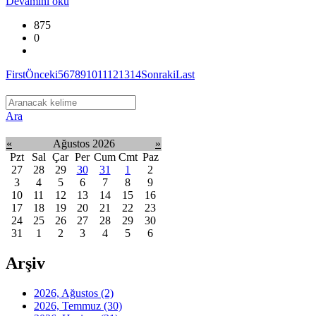
Devamını oku
875
0
First
Önceki
5
6
7
8
9
10
11
12
13
14
Sonraki
Last
Ara
«
Ağustos 2026
»
Pzt
Sal
Çar
Per
Cum
Cmt
Paz
27
28
29
30
31
1
2
3
4
5
6
7
8
9
10
11
12
13
14
15
16
17
18
19
20
21
22
23
24
25
26
27
28
29
30
31
1
2
3
4
5
6
Arşiv
2026, Ağustos
(2)
2026, Temmuz
(30)