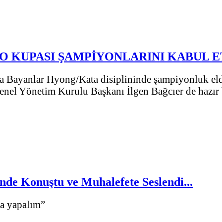
O KUPASI ŞAMPİYONLARINI KABUL 
a Bayanlar Hyong/Kata disiplininde şampiyonluk e
 Genel Yönetim Kurulu Başkanı İlgen Bağcıer de hazır
nde Konuştu ve Muhalefete Seslendi...
da yapalım”