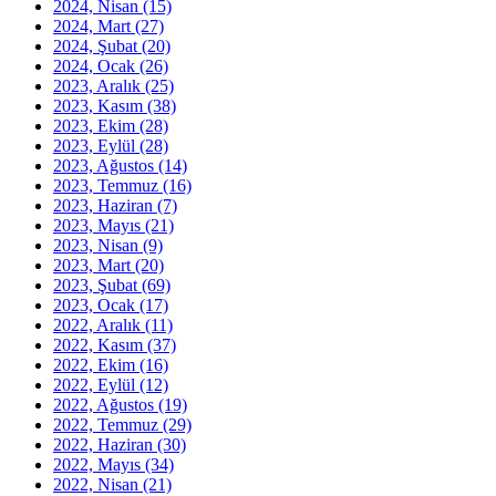
2024, Nisan
(15)
2024, Mart
(27)
2024, Şubat
(20)
2024, Ocak
(26)
2023, Aralık
(25)
2023, Kasım
(38)
2023, Ekim
(28)
2023, Eylül
(28)
2023, Ağustos
(14)
2023, Temmuz
(16)
2023, Haziran
(7)
2023, Mayıs
(21)
2023, Nisan
(9)
2023, Mart
(20)
2023, Şubat
(69)
2023, Ocak
(17)
2022, Aralık
(11)
2022, Kasım
(37)
2022, Ekim
(16)
2022, Eylül
(12)
2022, Ağustos
(19)
2022, Temmuz
(29)
2022, Haziran
(30)
2022, Mayıs
(34)
2022, Nisan
(21)