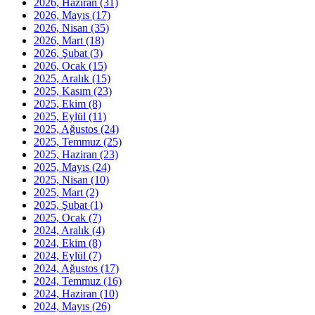
2026, Haziran
(31)
2026, Mayıs
(17)
2026, Nisan
(35)
2026, Mart
(18)
2026, Şubat
(3)
2026, Ocak
(15)
2025, Aralık
(15)
2025, Kasım
(23)
2025, Ekim
(8)
2025, Eylül
(11)
2025, Ağustos
(24)
2025, Temmuz
(25)
2025, Haziran
(23)
2025, Mayıs
(24)
2025, Nisan
(10)
2025, Mart
(2)
2025, Şubat
(1)
2025, Ocak
(7)
2024, Aralık
(4)
2024, Ekim
(8)
2024, Eylül
(7)
2024, Ağustos
(17)
2024, Temmuz
(16)
2024, Haziran
(10)
2024, Mayıs
(26)