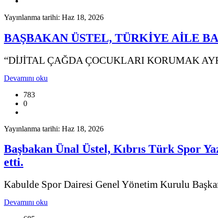
Yayınlanma tarihi: Haz 18, 2026
BAŞBAKAN ÜSTEL, TÜRKİYE AİLE B
“DİJİTAL ÇAĞDA ÇOCUKLARI KORUMAK AY
Devamını oku
783
0
Yayınlanma tarihi: Haz 18, 2026
Başbakan Ünal Üstel, Kıbrıs Türk Spor Ya
etti.
Kabulde Spor Dairesi Genel Yönetim Kurulu Başkan
Devamını oku