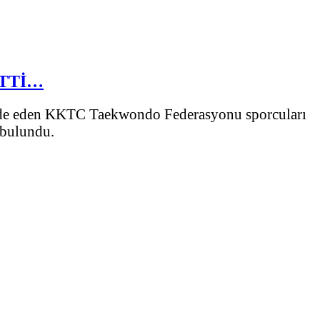
ETTİ…
lde eden KKTC Taekwondo Federasyonu sporcuları
 bulundu.