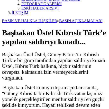
FOTOĞRAF GALERİSİ
ESKİ HABER ARŞİVİ
İLETİŞİM
BASIN VE HALKLA İLİŞKİLER
»
BASIN AÇIKLAMALARI
Başbakan Üstel Kıbrıslı Türk’e
yapılan saldırıyı kınadı...
Başbakan Ünal Üstel, Güney Kıbrıs’ta Kıbrıslı
Türk’e bir grup tarafından yapılan saldırıyı kınadı.
Üstel, Kıbrıs Türk halkına, hiçbir saldırının
cevapsız kalmasına izin vermeyeceklerini
vurguladı.
Başbakan Üstel konuya ilişkin açıklamasında,
“Güney Kıbrıs’ta bir Kıbrıslı Türk vatandaşımıza
yönelik gerçekleştirilen menfur saldırıyı en güçlü
şekilde kınıyorum. Hayati tehlikesi devam eden