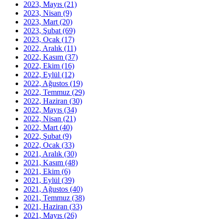
2023, Mayıs
(21)
2023, Nisan
(9)
2023, Mart
(20)
2023, Şubat
(69)
2023, Ocak
(17)
2022, Aralık
(11)
2022, Kasım
(37)
2022, Ekim
(16)
2022, Eylül
(12)
2022, Ağustos
(19)
2022, Temmuz
(29)
2022, Haziran
(30)
2022, Mayıs
(34)
2022, Nisan
(21)
2022, Mart
(40)
2022, Şubat
(9)
2022, Ocak
(33)
2021, Aralık
(30)
2021, Kasım
(48)
2021, Ekim
(6)
2021, Eylül
(39)
2021, Ağustos
(40)
2021, Temmuz
(38)
2021, Haziran
(33)
2021, Mayıs
(26)