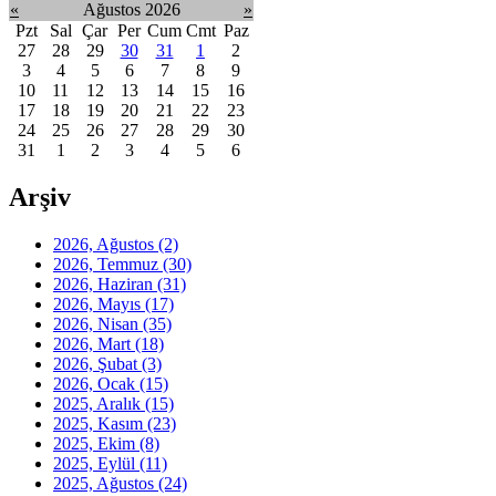
«
Ağustos 2026
»
Pzt
Sal
Çar
Per
Cum
Cmt
Paz
27
28
29
30
31
1
2
3
4
5
6
7
8
9
10
11
12
13
14
15
16
17
18
19
20
21
22
23
24
25
26
27
28
29
30
31
1
2
3
4
5
6
Arşiv
2026, Ağustos
(2)
2026, Temmuz
(30)
2026, Haziran
(31)
2026, Mayıs
(17)
2026, Nisan
(35)
2026, Mart
(18)
2026, Şubat
(3)
2026, Ocak
(15)
2025, Aralık
(15)
2025, Kasım
(23)
2025, Ekim
(8)
2025, Eylül
(11)
2025, Ağustos
(24)