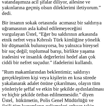
vatandaşımıza acil şifalar diliyor, ailesine ve
yakınlarına geçmiş olsun dileklerimi iletiyorum.”
dedi.
Bir insanın sokak ortasında acımasız bir saldırıya
uğramasının asla kabul edilemeyeceğini
vurgulayan Üstel, “Eğer bu saldırının arkasında
etnik nefret veya Kıbrıslı Türk kimliğine yönelik
bir düşmanlık bulunuyorsa, bu yalnızca bireysel
bir suç değil; toplumsal barışı, birlikte yaşama
iradesini ve insanlık değerlerini hedef alan çok
ciddi bir nefret suçudur.” ifadelerini kullandı.
"Rum makamlarından beklentimiz; saldırıyı
gerçekleştiren kişi veya kişilerin en kısa sürede
yakalanarak adalet önüne çıkarılması, olayın tüm
yönleriyle şeffaf ve etkin bir şekilde aydınlatılması
ve hiçbir şekilde örtbas edilmemesidir.” diyen
Üstel, hükümetin, Polis Genel Müdürlüğü ve
ilgili tüm kurumların gelişmeleri anbean takip