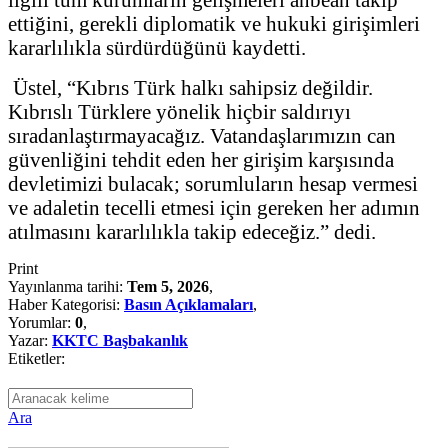
ettiğini, gerekli diplomatik ve hukuki girişimleri
kararlılıkla sürdürdüğünü kaydetti.
Üstel, “Kıbrıs Türk halkı sahipsiz değildir.
Kıbrıslı Türklere yönelik hiçbir saldırıyı
sıradanlaştırmayacağız. Vatandaşlarımızın can
güvenliğini tehdit eden her girişim karşısında
devletimizi bulacak; sorumluların hesap vermesi
ve adaletin tecelli etmesi için gereken her adımın
atılmasını kararlılıkla takip edeceğiz.” dedi.
Print
Yayınlanma tarihi:
Tem 5, 2026
,
Haber Kategorisi:
Basın Açıklamaları
,
Yorumlar:
0
,
Yazar:
KKTC Başbakanlık
Etiketler:
Ara