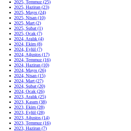
2025, Temmuz
(25)
2025, Haziran
(23)
2025, Mayıs
(24)
2025, Nisan
(10)
2025, Mart
(2)
2025, Şubat
(1)
2025, Ocak
(7)
2024, Aralık
(4)
2024, Ekim
(8)
2024, Eylül
(7)
2024, Ağustos
(17)
2024, Temmuz
(16)
2024, Haziran
(10)
2024, Mayıs
(26)
2024, Nisan
(15)
2024, Mart
(27)
2024, Şubat
(20)
2024, Ocak
(26)
2023, Aralık
(25)
2023, Kasım
(38)
2023, Ekim
(28)
2023, Eylül
(28)
2023, Ağustos
(14)
2023, Temmuz
(16)
2023, Haziran
(7)