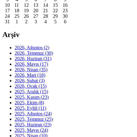
10
11
12
13
14
15
16
17
18
19
20
21
22
23
24
25
26
27
28
29
30
31
1
2
3
4
5
6
Arşiv
2026, Ağustos
(2)
2026, Temmuz
(30)
2026, Haziran
(31)
2026, Mayıs
(17)
2026, Nisan
(35)
2026, Mart
(18)
2026, Şubat
(3)
2026, Ocak
(15)
2025, Aralık
(15)
2025, Kasım
(23)
2025, Ekim
(8)
2025, Eylül
(11)
2025, Ağustos
(24)
2025, Temmuz
(25)
2025, Haziran
(23)
2025, Mayıs
(24)
2025, Nisan
(10)