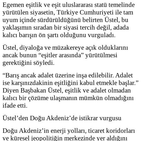
Egemen eşitlik ve eşit uluslararası statü temelinde
yürütülen siyasetin, Türkiye Cumhuriyeti ile tam
uyum içinde sürdürüldüğünü belirten Üstel, bu
yaklaşımın sıradan bir siyasi tercih değil, adada
kalıcı barışın ön şartı olduğunu vurguladı.
Üstel, diyaloğa ve müzakereye açık olduklarını
ancak bunun “eşitler arasında” yürütülmesi
gerektiğini söyledi.
“Barış ancak adalet üzerine inşa edilebilir. Adalet
ise karşınızdakinin eşitliğini kabul etmekle başlar.”
Diyen Başbakan Üstel, eşitlik ve adalet olmadan
kalıcı bir çözüme ulaşmanın mümkün olmadığını
ifade etti.
Üstel’den Doğu Akdeniz’de istikrar vurgusu
Doğu Akdeniz’in enerji yolları, ticaret koridorları
ve küresel jeopolitiğin merkezinde yer aldığını