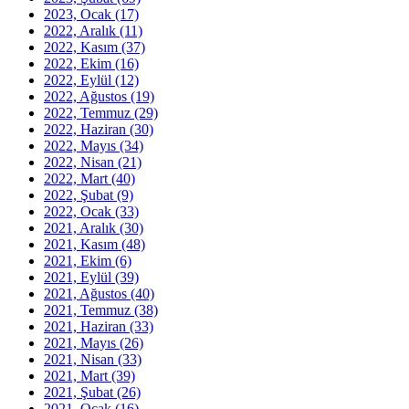
2023, Ocak
(17)
2022, Aralık
(11)
2022, Kasım
(37)
2022, Ekim
(16)
2022, Eylül
(12)
2022, Ağustos
(19)
2022, Temmuz
(29)
2022, Haziran
(30)
2022, Mayıs
(34)
2022, Nisan
(21)
2022, Mart
(40)
2022, Şubat
(9)
2022, Ocak
(33)
2021, Aralık
(30)
2021, Kasım
(48)
2021, Ekim
(6)
2021, Eylül
(39)
2021, Ağustos
(40)
2021, Temmuz
(38)
2021, Haziran
(33)
2021, Mayıs
(26)
2021, Nisan
(33)
2021, Mart
(39)
2021, Şubat
(26)
2021, Ocak
(16)