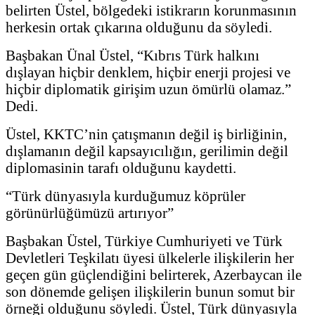
belirten Üstel, bölgedeki istikrarın korunmasının
herkesin ortak çıkarına olduğunu da söyledi.
Başbakan Ünal Üstel, “Kıbrıs Türk halkını
dışlayan hiçbir denklem, hiçbir enerji projesi ve
hiçbir diplomatik girişim uzun ömürlü olamaz.”
Dedi.
Üstel, KKTC’nin çatışmanın değil iş birliğinin,
dışlamanın değil kapsayıcılığın, gerilimin değil
diplomasinin tarafı olduğunu kaydetti.
“Türk dünyasıyla kurduğumuz köprüler
görünürlüğümüzü artırıyor”
Başbakan Üstel, Türkiye Cumhuriyeti ve Türk
Devletleri Teşkilatı üyesi ülkelerle ilişkilerin her
geçen gün güçlendiğini belirterek, Azerbaycan ile
son dönemde gelişen ilişkilerin bunun somut bir
örneği olduğunu söyledi. Üstel, Türk dünyasıyla