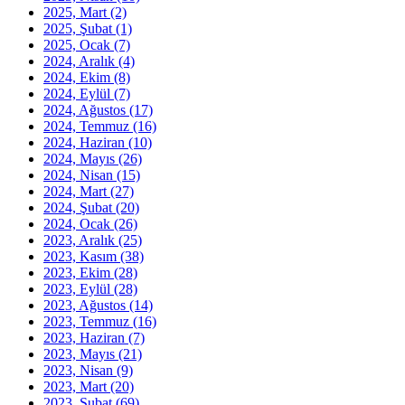
2025, Mart
(2)
2025, Şubat
(1)
2025, Ocak
(7)
2024, Aralık
(4)
2024, Ekim
(8)
2024, Eylül
(7)
2024, Ağustos
(17)
2024, Temmuz
(16)
2024, Haziran
(10)
2024, Mayıs
(26)
2024, Nisan
(15)
2024, Mart
(27)
2024, Şubat
(20)
2024, Ocak
(26)
2023, Aralık
(25)
2023, Kasım
(38)
2023, Ekim
(28)
2023, Eylül
(28)
2023, Ağustos
(14)
2023, Temmuz
(16)
2023, Haziran
(7)
2023, Mayıs
(21)
2023, Nisan
(9)
2023, Mart
(20)
2023, Şubat
(69)