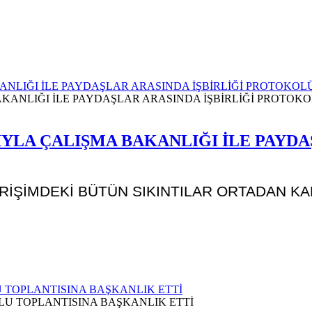
ANLIĞI İLE PAYDAŞLAR ARASINDA İŞBİRLİĞİ PROTOKOL
YLA ÇALIŞMA BAKANLIĞI İLE PAYDA
ERİŞİMDEKİ BÜTÜN SIKINTILAR ORTADAN K
 TOPLANTISINA BAŞKANLIK ETTİ