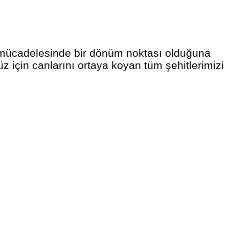
k mücadelesinde bir dönüm noktası olduğuna
 için canlarını ortaya koyan tüm şehitlerimizi