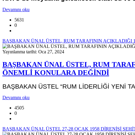
Devamını oku
5631
0
BAŞBAKAN ÜNAL ÜSTEL, RUM TARAFININ AÇIKLADIĞI 
Yayınlanma tarihi: Oca 27, 2024
BAŞBAKAN ÜNAL ÜSTEL, RUM TARAF
ÖNEMLİ KONULARA DEĞİNDİ
BAŞBAKAN ÜSTEL “RUM LİDERLİĞİ YENİ T
Devamını oku
4505
0
BAŞBAKAN ÜNAL ÜSTEL 27-28 OCAK 1958 DİRENİŞİ ŞEHİ