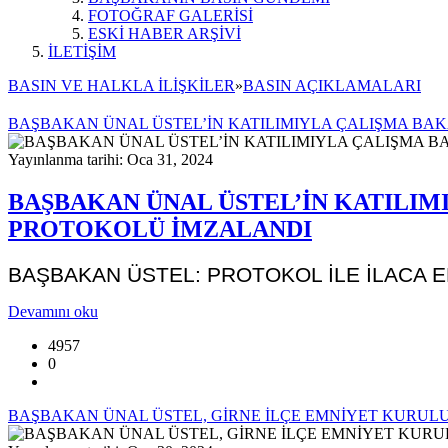
FOTOĞRAF GALERİSİ
ESKİ HABER ARŞİVİ
İLETİŞİM
BASIN VE HALKLA İLİŞKİLER
»
BASIN AÇIKLAMALARI
BAŞBAKAN ÜNAL ÜSTEL’İN KATILIMIYLA ÇALIŞMA BAK
Yayınlanma tarihi: Oca 31, 2024
BAŞBAKAN ÜNAL ÜSTEL’İN KATILIMI
PROTOKOLÜ İMZALANDI
BAŞBAKAN ÜSTEL: PROTOKOL İLE İLACA 
Devamını oku
4957
0
BAŞBAKAN ÜNAL ÜSTEL, GİRNE İLÇE EMNİYET KURULU