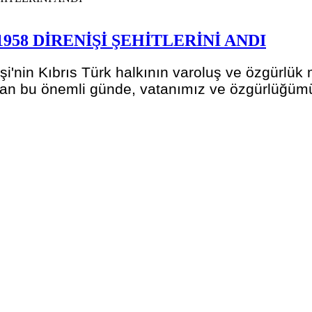
958 DİRENİŞİ ŞEHİTLERİNİ ANDI
i'nin Kıbrıs Türk halkının varoluş ve özgürlü
lan bu önemli günde, vatanımız ve özgürlüğümüz