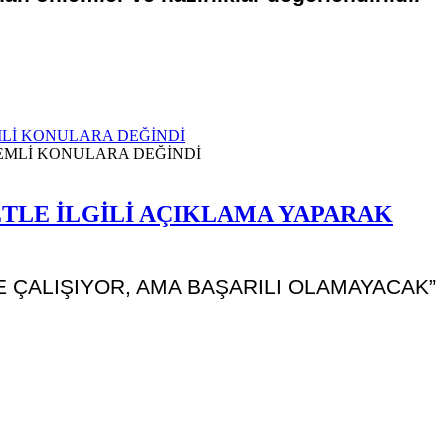
MLİ KONULARA DEĞİNDİ
ETLE İLGİLİ AÇIKLAMA YAPARAK
 ÇALIŞIYOR, AMA BAŞARILI OLAMAYACAK”