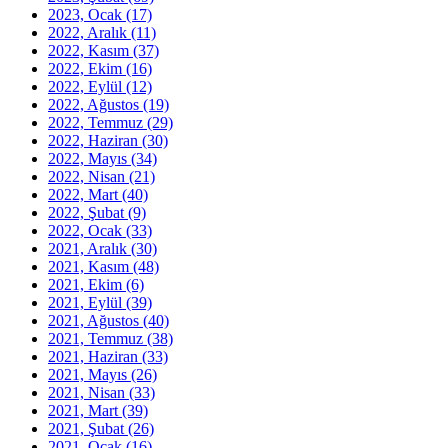
2023, Ocak
(17)
2022, Aralık
(11)
2022, Kasım
(37)
2022, Ekim
(16)
2022, Eylül
(12)
2022, Ağustos
(19)
2022, Temmuz
(29)
2022, Haziran
(30)
2022, Mayıs
(34)
2022, Nisan
(21)
2022, Mart
(40)
2022, Şubat
(9)
2022, Ocak
(33)
2021, Aralık
(30)
2021, Kasım
(48)
2021, Ekim
(6)
2021, Eylül
(39)
2021, Ağustos
(40)
2021, Temmuz
(38)
2021, Haziran
(33)
2021, Mayıs
(26)
2021, Nisan
(33)
2021, Mart
(39)
2021, Şubat
(26)
2021, Ocak
(16)