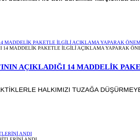
14 MADDELİK PAKETLE İLGİLİ AÇIKLAMA YAPARAK ÖNE
ININ AÇIKLADIĞI 14 MADDELİK PAK
AKTİKLERLE HALKIMIZI TUZAĞA DÜŞÜRMEYE
TLERİNİ ANDI