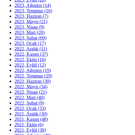
2023, Ağustos
(14)
2023, Temmuz
(16)
2023, Haziran
(7)
2023, Mayıs
(21)
2023, Nisan
(9)
2023, Mart
(20)
2023, Şubat
(69)
2023, Ocak
(17)
2022, Aralık
(11)
2022, Kasım
(37)
2022, Ekim
(16)
2022, Eylül
(12)
2022, Ağustos
(19)
2022, Temmuz
(29)
2022, Haziran
(30)
2022, Mayıs
(34)
2022, Nisan
(21)
2022, Mart
(40)
2022, Şubat
(9)
2022, Ocak
(33)
2021, Aralık
(30)
2021, Kasım
(48)
2021, Ekim
(6)
2021, Eylül
(39)