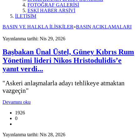
FOTOĞRAF GALERİSİ
ESKİ HABER ARŞİVİ
İLETİŞİM
BASIN VE HALKLA İLİŞKİLER
»
BASIN AÇIKLAMALARI
Yayınlanma tarihi: Nis 29, 2026
Başbakan Ünal Üstel, Güney Kıbrıs Rum
Yönetimi lideri Nikos Hristodulidis’e
yanıt verdi...
"Askeri anlaşmalarla adayı tehlikeye atmaktan
vazgeçin"​
Devamını oku
1926
0
Yayınlanma tarihi: Nis 28, 2026