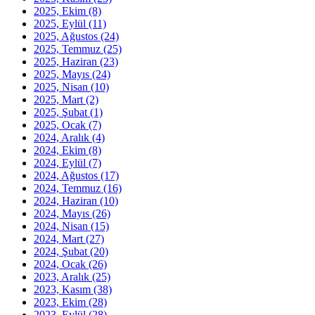
2025, Ekim
(8)
2025, Eylül
(11)
2025, Ağustos
(24)
2025, Temmuz
(25)
2025, Haziran
(23)
2025, Mayıs
(24)
2025, Nisan
(10)
2025, Mart
(2)
2025, Şubat
(1)
2025, Ocak
(7)
2024, Aralık
(4)
2024, Ekim
(8)
2024, Eylül
(7)
2024, Ağustos
(17)
2024, Temmuz
(16)
2024, Haziran
(10)
2024, Mayıs
(26)
2024, Nisan
(15)
2024, Mart
(27)
2024, Şubat
(20)
2024, Ocak
(26)
2023, Aralık
(25)
2023, Kasım
(38)
2023, Ekim
(28)
2023, Eylül
(28)