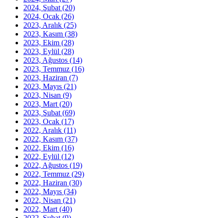
2024, Şubat
(20)
2024, Ocak
(26)
2023, Aralık
(25)
2023, Kasım
(38)
2023, Ekim
(28)
2023, Eylül
(28)
2023, Ağustos
(14)
2023, Temmuz
(16)
2023, Haziran
(7)
2023, Mayıs
(21)
2023, Nisan
(9)
2023, Mart
(20)
2023, Şubat
(69)
2023, Ocak
(17)
2022, Aralık
(11)
2022, Kasım
(37)
2022, Ekim
(16)
2022, Eylül
(12)
2022, Ağustos
(19)
2022, Temmuz
(29)
2022, Haziran
(30)
2022, Mayıs
(34)
2022, Nisan
(21)
2022, Mart
(40)
2022, Şubat
(9)