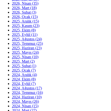
2026, Nisan
(35)
2026, Mart
(18)
2026, Şubat
(3)
2026, Ocak
(15)
2025, Aralık
(15)
2025, Kasım
(23)
2025, Ekim
(8)
2025, Eylül
(11)
2025, Ağustos
(24)
2025, Temmuz
(25)
2025, Haziran
(23)
2025, Mayıs
(24)
2025, Nisan
(10)
2025, Mart
(2)
2025, Şubat
(1)
2025, Ocak
(7)
2024, Aralık
(4)
2024, Ekim
(8)
2024, Eylül
(7)
2024, Ağustos
(17)
2024, Temmuz
(16)
2024, Haziran
(10)
2024, Mayıs
(26)
2024, Nisan
(15)
2024, Mart
(27)