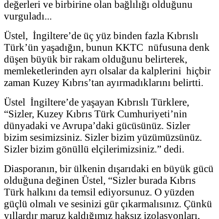
değerleri ve birbirine olan bağlılığı olduğunu
vurguladı...
Üstel, İngiltere’de üç yüz binden fazla Kıbrıslı
Türk’ün yaşadığın, bunun KKTC nüfusuna denk
düşen büyük bir rakam olduğunu belirterek,
memleketlerinden ayrı olsalar da kalplerini hiçbir
zaman Kuzey Kıbrıs’tan ayırmadıklarını belirtti.
Üstel İngiltere’de yaşayan Kıbrıslı Türklere,
“Sizler, Kuzey Kıbrıs Türk Cumhuriyeti’nin
dünyadaki ve Avrupa’daki gücüsünüz. Sizler
bizim sesimizsiniz. Sizler bizim yüzümüzsünüz.
Sizler bizim gönüllü elçilerimizsiniz.” dedi.
Diasporanın, bir ülkenin dışarıdaki en büyük gücü
olduğuna değinen Üstel, “Sizler burada Kıbrıs
Türk halkını da temsil ediyorsunuz. O yüzden
güçlü olmalı ve sesinizi gür çıkarmalısınız. Çünkü
yıllardır maruz kaldığımız haksız izolasyonları,