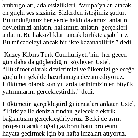
ambargoları, adaletsizlikleri, Avrupa’ya anlatacak
en güçlü ses sizsiniz. Sizlerden isteğimiz şudur:
Bulunduğunuz her yerde haklı davamızı anlatın,
devletimizi anlatın, halkımızı anlatın, gerçekleri
anlatın. Bu haksızlıkları ancak birlikte aşabiliriz
Bu mücadeleyi ancak birlikte kazanabiliriz.” dedi.
Kuzey Kıbrıs Türk Cumhuriyeti’nin her geçen
gün daha da güçlendiğini söyleyen Üstel,
“Hükümet olarak devletimizi ve ülkemizi geleceğe
güçlü bir şekilde hazırlamaya devam ediyoruz.
Hükümet olarak son yıllarda tarihimizin en büyük
yatırımlarını gerçekleştirdik.” dedi.
Hükümetin gerçekleştirdiği icraatları anlatan Üstel,
“Türkiye ile deniz altından gelecek elektrik
bağlantısını gerçekleştiriyoruz. Belki de asrın
projesi olacak doğal gaz boru hattı projesini
hayata geçirmek için bu hafta imzaları atıyoruz.