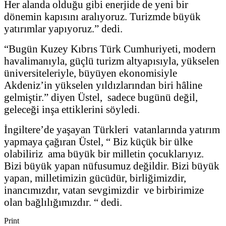
Her alanda olduğu gibi enerjide de yeni bir
dönemin kapısını aralıyoruz. Turizmde büyük
yatırımlar yapıyoruz.” dedi.
“Bugün Kuzey Kıbrıs Türk Cumhuriyeti, modern
havalimanıyla, güçlü turizm altyapısıyla, yükselen
üniversiteleriyle, büyüyen ekonomisiyle
Akdeniz’in yükselen yıldızlarından biri hâline
gelmiştir.” diyen Üstel, sadece bugünü değil,
geleceği inşa ettiklerini söyledi.
İngiltere’de yaşayan Türkleri vatanlarında yatırım
yapmaya çağıran Üstel, “ Biz küçük bir ülke
olabiliriz ama büyük bir milletin çocuklarıyız.
Bizi büyük yapan nüfusumuz değildir. Bizi büyük
yapan, milletimizin gücüdür, birliğimizdir,
inancımızdır, vatan sevgimizdir ve birbirimize
olan bağlılığımızdır. “ dedi.
Print