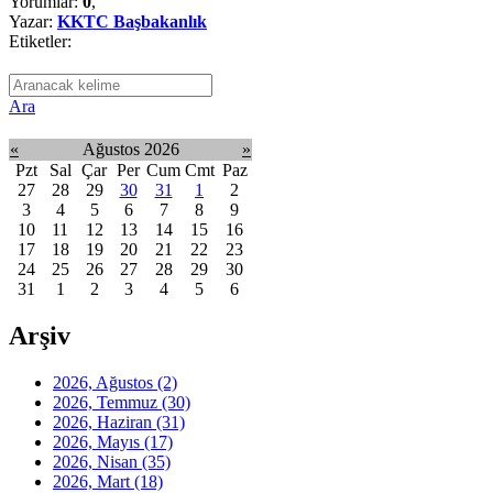
Yorumlar:
0
,
Yazar:
KKTC Başbakanlık
Etiketler:
Ara
«
Ağustos 2026
»
Pzt
Sal
Çar
Per
Cum
Cmt
Paz
27
28
29
30
31
1
2
3
4
5
6
7
8
9
10
11
12
13
14
15
16
17
18
19
20
21
22
23
24
25
26
27
28
29
30
31
1
2
3
4
5
6
Arşiv
2026, Ağustos
(2)
2026, Temmuz
(30)
2026, Haziran
(31)
2026, Mayıs
(17)
2026, Nisan
(35)
2026, Mart
(18)