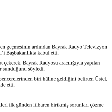
den geçmesinin ardından Bayrak Radyo Televizyon
i Başbakanlıkta kabul etti.
t çekerek, Bayrak Radyosu aracılığıyla yapılan
ar sunduğunu söyledi.
erelerinden biri hâline geldiğini belirten Üstel,
e etti.
kleri ilk günden itibaren birikmiş sorunları çözme