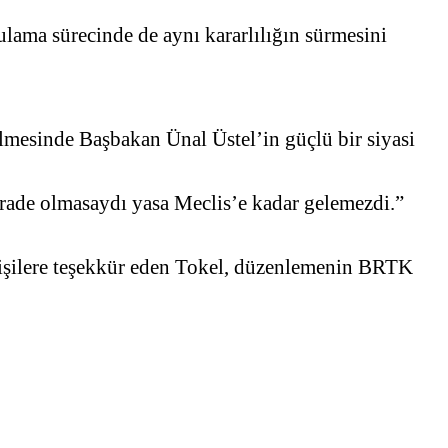
lama sürecinde de aynı kararlılığın sürmesini
mesinde Başbakan Ünal Üstel’in güçlü bir siyasi
irade olmasaydı yasa Meclis’e kadar gelemezdi.”
işilere teşekkür eden Tokel, düzenlemenin BRTK