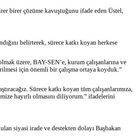
birer birer çözüme kavuştuğunu ifade eden Üstel,
ığını belirterek, sürece katkı koyan herkese
olmak üzere, BAY-SEN’e, kurum çalışanlarına ve
ilmesi için önemli bir çalışma ortaya koyduk.”
ştıracağız. Sürece katkı koyan tüm çalışanlarımıza,
ze hayırlı olmasını diliyorum.” ifadelerini
ulan siyasi irade ve destekten dolayı Başbakan