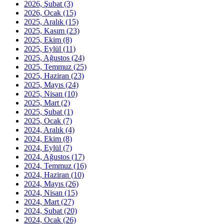
2026, Şubat
(3)
2026, Ocak
(15)
2025, Aralık
(15)
2025, Kasım
(23)
2025, Ekim
(8)
2025, Eylül
(11)
2025, Ağustos
(24)
2025, Temmuz
(25)
2025, Haziran
(23)
2025, Mayıs
(24)
2025, Nisan
(10)
2025, Mart
(2)
2025, Şubat
(1)
2025, Ocak
(7)
2024, Aralık
(4)
2024, Ekim
(8)
2024, Eylül
(7)
2024, Ağustos
(17)
2024, Temmuz
(16)
2024, Haziran
(10)
2024, Mayıs
(26)
2024, Nisan
(15)
2024, Mart
(27)
2024, Şubat
(20)
2024, Ocak
(26)