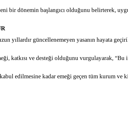
eni bir dönemin başlangıcı olduğunu belirterek, uygu
ÜR
n yıllardır güncellenemeyen yasanın hayata geçiril
eği, katkısı ve desteği olduğunu vurgulayarak, “Bu 
kabul edilmesine kadar emeği geçen tüm kurum ve k