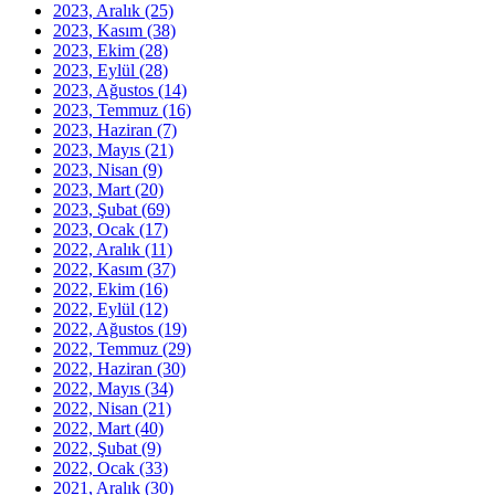
2023, Aralık
(25)
2023, Kasım
(38)
2023, Ekim
(28)
2023, Eylül
(28)
2023, Ağustos
(14)
2023, Temmuz
(16)
2023, Haziran
(7)
2023, Mayıs
(21)
2023, Nisan
(9)
2023, Mart
(20)
2023, Şubat
(69)
2023, Ocak
(17)
2022, Aralık
(11)
2022, Kasım
(37)
2022, Ekim
(16)
2022, Eylül
(12)
2022, Ağustos
(19)
2022, Temmuz
(29)
2022, Haziran
(30)
2022, Mayıs
(34)
2022, Nisan
(21)
2022, Mart
(40)
2022, Şubat
(9)
2022, Ocak
(33)
2021, Aralık
(30)