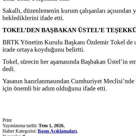
Sakallı, düzenlemenin kurum çalışanları açısından y
beklediklerini ifade etti.
TOKEL’DEN BAŞBAKAN ÜSTEL’E TEŞEKK
BRTK Yönetim Kurulu Başkanı Özdemir Tokel de uzu
irade ortaya koyduğunu belirtti.
Tokel, sürecin her aşamasında Başbakan Üstel’in em
dedi.
Yasanın hazırlanmasından Cumhuriyet Meclisi’nde 
için önemli bir adım olduğunu ifade etti.
Print
Yayınlanma tarihi:
Tem 1, 2026
,
Haber Kategorisi:
Basın Açıklamaları
,