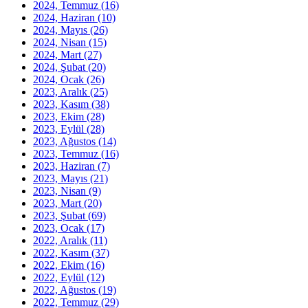
2024, Temmuz
(16)
2024, Haziran
(10)
2024, Mayıs
(26)
2024, Nisan
(15)
2024, Mart
(27)
2024, Şubat
(20)
2024, Ocak
(26)
2023, Aralık
(25)
2023, Kasım
(38)
2023, Ekim
(28)
2023, Eylül
(28)
2023, Ağustos
(14)
2023, Temmuz
(16)
2023, Haziran
(7)
2023, Mayıs
(21)
2023, Nisan
(9)
2023, Mart
(20)
2023, Şubat
(69)
2023, Ocak
(17)
2022, Aralık
(11)
2022, Kasım
(37)
2022, Ekim
(16)
2022, Eylül
(12)
2022, Ağustos
(19)
2022, Temmuz
(29)