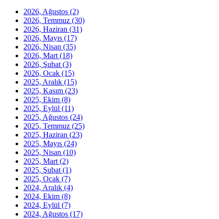
2026, Ağustos
(2)
2026, Temmuz
(30)
2026, Haziran
(31)
2026, Mayıs
(17)
2026, Nisan
(35)
2026, Mart
(18)
2026, Şubat
(3)
2026, Ocak
(15)
2025, Aralık
(15)
2025, Kasım
(23)
2025, Ekim
(8)
2025, Eylül
(11)
2025, Ağustos
(24)
2025, Temmuz
(25)
2025, Haziran
(23)
2025, Mayıs
(24)
2025, Nisan
(10)
2025, Mart
(2)
2025, Şubat
(1)
2025, Ocak
(7)
2024, Aralık
(4)
2024, Ekim
(8)
2024, Eylül
(7)
2024, Ağustos
(17)