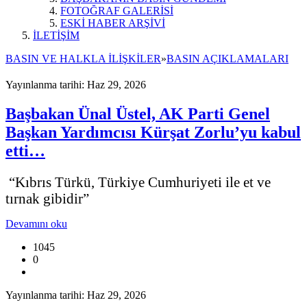
FOTOĞRAF GALERİSİ
ESKİ HABER ARŞİVİ
İLETİŞİM
BASIN VE HALKLA İLİŞKİLER
»
BASIN AÇIKLAMALARI
Yayınlanma tarihi: Haz 29, 2026
Başbakan Ünal Üstel, AK Parti Genel
Başkan Yardımcısı Kürşat Zorlu’yu kabul
etti…
“Kıbrıs Türkü, Türkiye Cumhuriyeti ile et ve
tırnak gibidir”
Devamını oku
1045
0
Yayınlanma tarihi: Haz 29, 2026