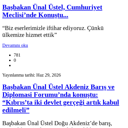
Başbakan Ünal Üstel, Cumhuriyet
Meclisi’nde Konuştu...
“Biz eserlerimizle iftihar ediyoruz. Çünkü
ülkemize hizmet ettik”
Devamını oku
781
0
Yayınlanma tarihi: Haz 29, 2026
Başbakan Ünal Üstel Akdeniz Barış ve
Diplomasi Forumu’nda konuştu:
“Kıbrıs’ta iki devlet gerçeği artık kabul
edilmeli”
Başbakan Ünal Üstel Doğu Akdeniz’de barış,