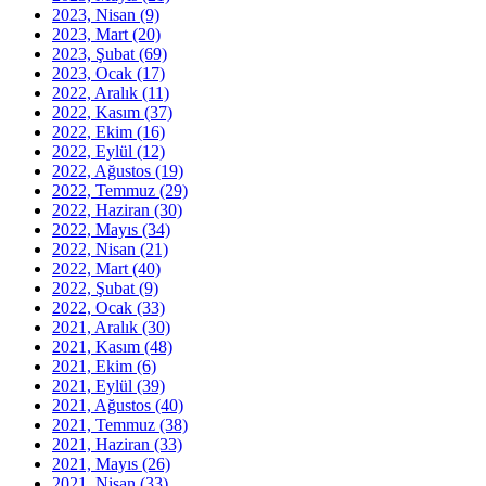
2023, Nisan
(9)
2023, Mart
(20)
2023, Şubat
(69)
2023, Ocak
(17)
2022, Aralık
(11)
2022, Kasım
(37)
2022, Ekim
(16)
2022, Eylül
(12)
2022, Ağustos
(19)
2022, Temmuz
(29)
2022, Haziran
(30)
2022, Mayıs
(34)
2022, Nisan
(21)
2022, Mart
(40)
2022, Şubat
(9)
2022, Ocak
(33)
2021, Aralık
(30)
2021, Kasım
(48)
2021, Ekim
(6)
2021, Eylül
(39)
2021, Ağustos
(40)
2021, Temmuz
(38)
2021, Haziran
(33)
2021, Mayıs
(26)
2021, Nisan
(33)