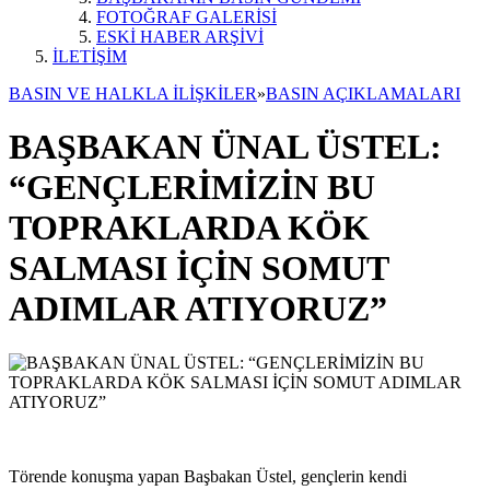
FOTOĞRAF GALERİSİ
ESKİ HABER ARŞİVİ
İLETİŞİM
BASIN VE HALKLA İLİŞKİLER
»
BASIN AÇIKLAMALARI
BAŞBAKAN ÜNAL ÜSTEL:
“GENÇLERİMİZİN BU
TOPRAKLARDA KÖK
SALMASI İÇİN SOMUT
ADIMLAR ATIYORUZ”
Törende konuşma yapan Başbakan Üstel, gençlerin kendi