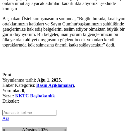
onlara umut aşılayacak adımları kararlılıkla atıyoruz” şeklinde
konuştu.
Başbakan Üstel konuşmasının sonunda, “Bugün burada, koalisyon
ortaklarımızın katkıları ve Sayın Cumhurbaşkanımızın şahitliğinde
gençlerimize hak ediş belgelerini teslim ediyor olmaktan büyük bir
gurur duyuyorum. Bu belgeler, inanıyorum ki gençlerimizin bu
ülkeye olan aidiyet duygusunu güçlendirecek ve onları kendi
topraklarında kök salmasına önemli katkı sağlayacaktır” dedi.
Print
Yayınlanma tarihi:
Ağu 1, 2025
,
Haber Kategorisi:
Basın Açıklamaları
,
Yorumlar:
0
,
Yazar:
KKTC Başbakanlık
Etiketler:
Ara
«
Ağustos 2026
»