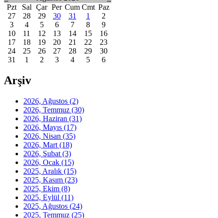
Pzt
Sal
Çar
Per
Cum
Cmt
Paz
27
28
29
30
31
1
2
3
4
5
6
7
8
9
10
11
12
13
14
15
16
17
18
19
20
21
22
23
24
25
26
27
28
29
30
31
1
2
3
4
5
6
Arşiv
2026, Ağustos
(2)
2026, Temmuz
(30)
2026, Haziran
(31)
2026, Mayıs
(17)
2026, Nisan
(35)
2026, Mart
(18)
2026, Şubat
(3)
2026, Ocak
(15)
2025, Aralık
(15)
2025, Kasım
(23)
2025, Ekim
(8)
2025, Eylül
(11)
2025, Ağustos
(24)
2025, Temmuz
(25)