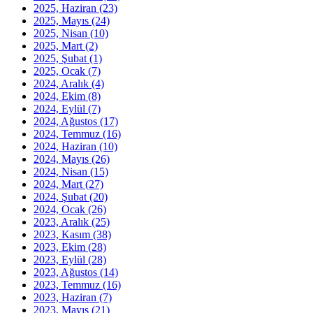
2025, Haziran
(23)
2025, Mayıs
(24)
2025, Nisan
(10)
2025, Mart
(2)
2025, Şubat
(1)
2025, Ocak
(7)
2024, Aralık
(4)
2024, Ekim
(8)
2024, Eylül
(7)
2024, Ağustos
(17)
2024, Temmuz
(16)
2024, Haziran
(10)
2024, Mayıs
(26)
2024, Nisan
(15)
2024, Mart
(27)
2024, Şubat
(20)
2024, Ocak
(26)
2023, Aralık
(25)
2023, Kasım
(38)
2023, Ekim
(28)
2023, Eylül
(28)
2023, Ağustos
(14)
2023, Temmuz
(16)
2023, Haziran
(7)
2023, Mayıs
(21)