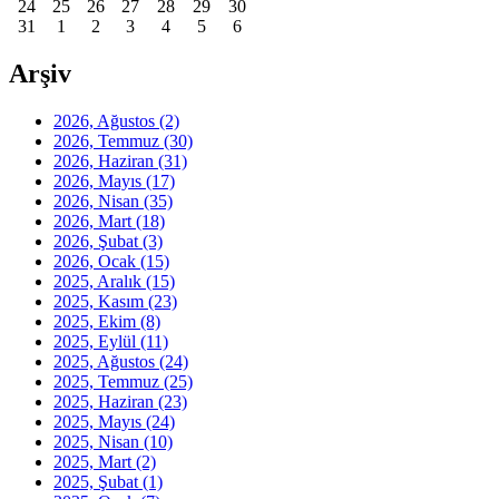
24
25
26
27
28
29
30
31
1
2
3
4
5
6
Arşiv
2026, Ağustos
(2)
2026, Temmuz
(30)
2026, Haziran
(31)
2026, Mayıs
(17)
2026, Nisan
(35)
2026, Mart
(18)
2026, Şubat
(3)
2026, Ocak
(15)
2025, Aralık
(15)
2025, Kasım
(23)
2025, Ekim
(8)
2025, Eylül
(11)
2025, Ağustos
(24)
2025, Temmuz
(25)
2025, Haziran
(23)
2025, Mayıs
(24)
2025, Nisan
(10)
2025, Mart
(2)
2025, Şubat
(1)