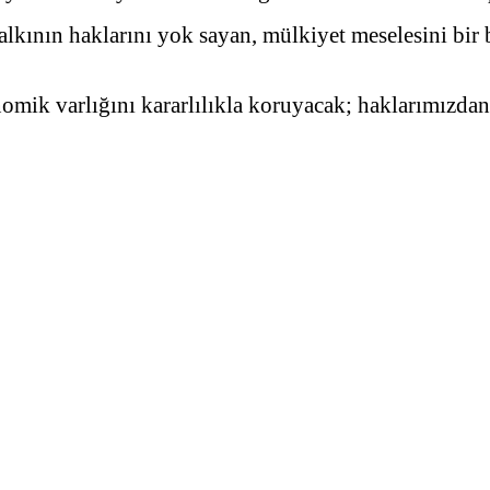
halkının haklarını yok sayan, mülkiyet meselesini bir
mik varlığını kararlılıkla koruyacak; haklarımızdan