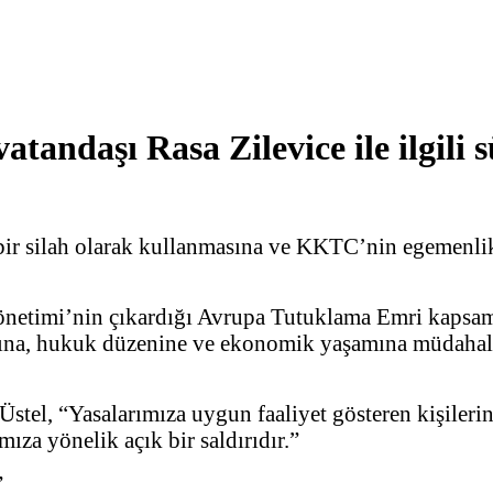
atandaşı Rasa Zilevice ile ilgili
ir silah olarak kullanmasına ve KKTC’nin egemenlik a
netimi’nin çıkardığı Avrupa Tutuklama Emri kapsamı
anına, hukuk düzenine ve ekonomik yaşamına müdahal
l, “Yasalarımıza uygun faaliyet gösteren kişilerin, 
ıza yönelik açık bir saldırıdır.”
”