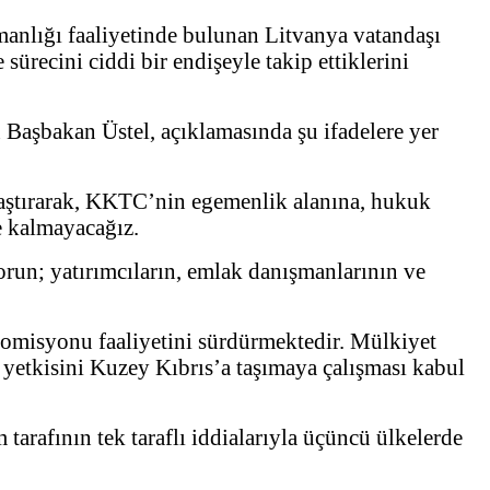
anlığı faaliyetinde bulunan Litvanya vatandaşı
ecini ciddi bir endişeyle takip ettiklerini
 Başbakan Üstel, açıklamasında şu ifadelere yer
llaştırarak, KKTC’nin egemenlik alanına, hukuk
e kalmayacağız.
run; yatırımcıların, emlak danışmanlarının ve
omisyonu faaliyetini sürdürmektedir. Mülkiyet
 yetkisini Kuzey Kıbrıs’a taşımaya çalışması kabul
tarafının tek taraflı iddialarıyla üçüncü ülkelerde