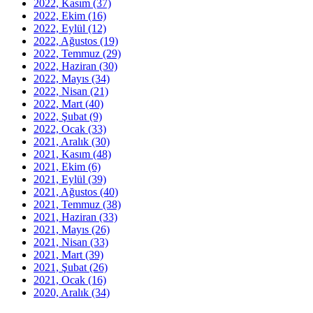
2022, Kasım
(37)
2022, Ekim
(16)
2022, Eylül
(12)
2022, Ağustos
(19)
2022, Temmuz
(29)
2022, Haziran
(30)
2022, Mayıs
(34)
2022, Nisan
(21)
2022, Mart
(40)
2022, Şubat
(9)
2022, Ocak
(33)
2021, Aralık
(30)
2021, Kasım
(48)
2021, Ekim
(6)
2021, Eylül
(39)
2021, Ağustos
(40)
2021, Temmuz
(38)
2021, Haziran
(33)
2021, Mayıs
(26)
2021, Nisan
(33)
2021, Mart
(39)
2021, Şubat
(26)
2021, Ocak
(16)
2020, Aralık
(34)