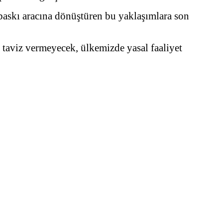
 baskı aracına dönüştüren bu yaklaşımlara son
 taviz vermeyecek, ülkemizde yasal faaliyet