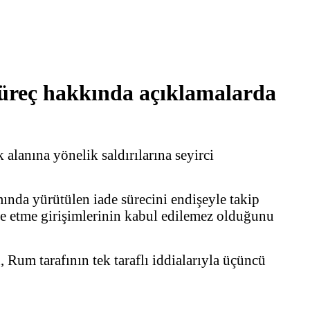
 süreç hakkında açıklamalarda
lanına yönelik saldırılarına seyirci
nda yürütülen iade sürecini endişeyle takip
e etme girişimlerinin kabul edilemez olduğunu
Rum tarafının tek taraflı iddialarıyla üçüncü