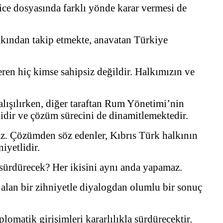
ice dosyasında farklı yönde karar vermesi de
akından takip etmekte, anavatan Türkiye
ren hiç kimse sahipsiz değildir. Halkımızın ve
alışılırken, diğer taraftan Rum Yönetimi’nin
idir ve çözüm sürecini de dinamitlemektedir.
maz. Çözümden söz edenler, Kıbrıs Türk halkının
iyetlidir.
mi sürdürecek? Her ikisini aynı anda yapamaz.
f alan bir zihniyetle diyalogdan olumlu bir sonuç
omatik girişimleri kararlılıkla sürdürecektir.