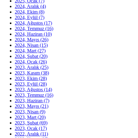
2025, Ocak
(7)
2024, Aralık
(4)
2024, Ekim
(8)
2024, Eylül
(7)
2024, Ağustos
(17)
2024, Temmuz
(16)
2024, Haziran
(10)
2024, Mayıs
(26)
2024, Nisan
(15)
2024, Mart
(27)
2024, Şubat
(20)
2024, Ocak
(26)
2023, Aralık
(25)
2023, Kasım
(38)
2023, Ekim
(28)
2023, Eylül
(28)
2023, Ağustos
(14)
2023, Temmuz
(16)
2023, Haziran
(7)
2023, Mayıs
(21)
2023, Nisan
(9)
2023, Mart
(20)
2023, Şubat
(69)
2023, Ocak
(17)
2022, Aralık
(11)