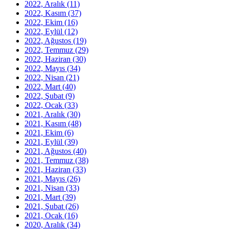
2022, Aralık
(11)
2022, Kasım
(37)
2022, Ekim
(16)
2022, Eylül
(12)
2022, Ağustos
(19)
2022, Temmuz
(29)
2022, Haziran
(30)
2022, Mayıs
(34)
2022, Nisan
(21)
2022, Mart
(40)
2022, Şubat
(9)
2022, Ocak
(33)
2021, Aralık
(30)
2021, Kasım
(48)
2021, Ekim
(6)
2021, Eylül
(39)
2021, Ağustos
(40)
2021, Temmuz
(38)
2021, Haziran
(33)
2021, Mayıs
(26)
2021, Nisan
(33)
2021, Mart
(39)
2021, Şubat
(26)
2021, Ocak
(16)
2020, Aralık
(34)