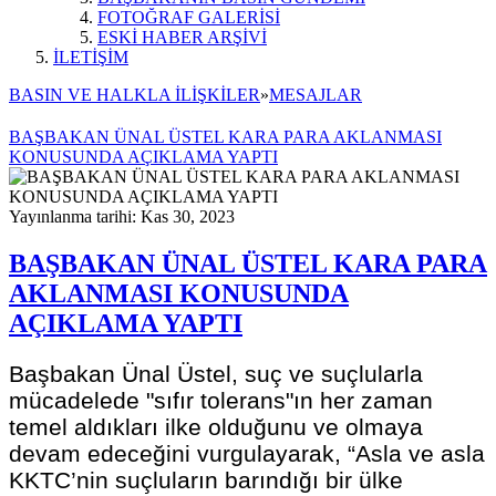
FOTOĞRAF GALERİSİ
ESKİ HABER ARŞİVİ
İLETİŞİM
BASIN VE HALKLA İLİŞKİLER
»
MESAJLAR
BAŞBAKAN ÜNAL ÜSTEL KARA PARA AKLANMASI
KONUSUNDA AÇIKLAMA YAPTI
Yayınlanma tarihi: Kas 30, 2023
BAŞBAKAN ÜNAL ÜSTEL KARA PARA
AKLANMASI KONUSUNDA
AÇIKLAMA YAPTI
Başbakan Ünal Üstel, suç ve suçlularla
mücadelede "sıfır tolerans"ın her zaman
temel aldıkları ilke olduğunu ve olmaya
devam edeceğini vurgulayarak, “Asla ve asla
KKTC’nin suçluların barındığı bir ülke