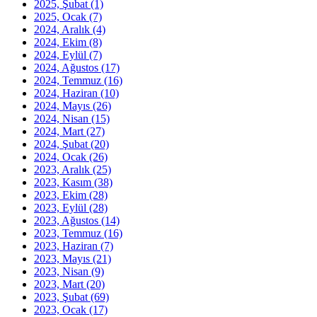
2025, Şubat
(1)
2025, Ocak
(7)
2024, Aralık
(4)
2024, Ekim
(8)
2024, Eylül
(7)
2024, Ağustos
(17)
2024, Temmuz
(16)
2024, Haziran
(10)
2024, Mayıs
(26)
2024, Nisan
(15)
2024, Mart
(27)
2024, Şubat
(20)
2024, Ocak
(26)
2023, Aralık
(25)
2023, Kasım
(38)
2023, Ekim
(28)
2023, Eylül
(28)
2023, Ağustos
(14)
2023, Temmuz
(16)
2023, Haziran
(7)
2023, Mayıs
(21)
2023, Nisan
(9)
2023, Mart
(20)
2023, Şubat
(69)
2023, Ocak
(17)