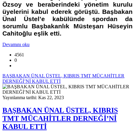
Özsoy ve beraberindeki yönetim kurulu
üyelerini kabul ederek görüştü. Başbakan
Ünal Üstel’e kabülünde spordan da
sorumlu Başbakanlık Müsteşarı Hüseyin
Cahitoğlu eşlik etti.
Devamını oku
4561
0
BAŞBAKAN ÜNAL ÜSTEL, KIBRIS TMT MÜCAHİTLER
DERNEĞİ’Nİ KABUL ETTİ
Yayınlanma tarihi: Kas 22, 2023
BAŞBAKAN ÜNAL ÜSTEL, KIBRIS
TMT MÜCAHİTLER DERNEĞİ’Nİ
KABUL ETTİ