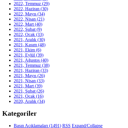
2022, Temmuz
(29)
2022, Haziran
(30)
2022, Mayıs
(34)
2022, Nisan
(21)
2022, Mart
(40)
2022, Şubat
(9)
2022, Ocak
(33)
2021, Aralık
(30)
2021, Kasım
(48)
2021, Ekim
(6)
2021, Eylül
(39)
2021, Ağustos
(40)
2021, Temmuz
(38)
2021, Haziran
(33)
2021, Mayıs
(26)
2021, Nisan
(33)
2021, Mart
(39)
2021, Şubat
(26)
2021, Ocak
(16)
2020, Aralık
(34)
Kategoriler
Basın Açıklamaları
(1491)
RSS
Expand/Collapse