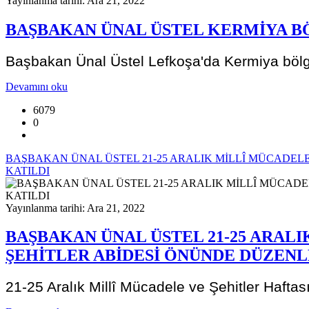
Yayınlanma tarihi: Ara 21, 2022
BAŞBAKAN ÜNAL ÜSTEL KERMİYA BÖ
Başbakan Ünal Üstel Lefkoşa'da Kermiya bölge
Devamını oku
6079
0
BAŞBAKAN ÜNAL ÜSTEL 21-25 ARALIK MİLLÎ MÜCADEL
KATILDI
Yayınlanma tarihi: Ara 21, 2022
BAŞBAKAN ÜNAL ÜSTEL 21-25 ARAL
ŞEHİTLER ABİDESİ ÖNÜNDE DÜZEN
21-25 Aralık Millî Mücadele ve Şehitler Hafta