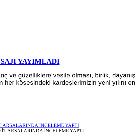
SAJI YAYIMLADI
nç ve güzelliklere vesile olması, birlik, dayanı
her köşesindeki kardeşlerimizin yeni yılını en
T ARSALARINDA İNCELEME YAPTI