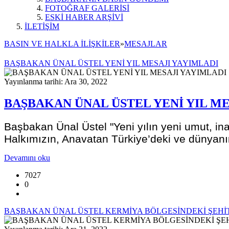
FOTOĞRAF GALERİSİ
ESKİ HABER ARŞİVİ
İLETİŞİM
BASIN VE HALKLA İLİŞKİLER
»
MESAJLAR
BAŞBAKAN ÜNAL ÜSTEL YENİ YIL MESAJI YAYIMLADI
Yayınlanma tarihi: Ara 30, 2022
BAŞBAKAN ÜNAL ÜSTEL YENİ YIL ME
Başbakan Ünal Üstel "Yeni yılın yeni umut, ina
Halkımızın, Anavatan Türkiye’deki ve dünyanın 
Devamını oku
7027
0
BAŞBAKAN ÜNAL ÜSTEL KERMİYA BÖLGESİNDEKİ ŞEHİ