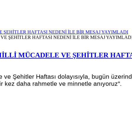
 ŞEHİTLER HAFTASI NEDENİ İLE BİR MESAJ YAYIMLADI
İLLİ MÜCADELE VE ŞEHİTLER HAFTAS
e ve Şehitler Haftası dolayısıyla, bugün üzeri
bir kez daha rahmetle ve minnetle anıyoruz".