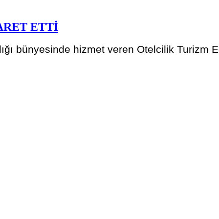
ARET ETTİ
ğı bünyesinde hizmet veren Otelcilik Turizm Eğ