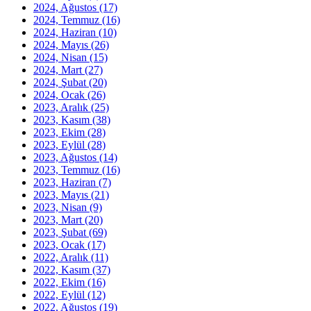
2024, Ağustos
(17)
2024, Temmuz
(16)
2024, Haziran
(10)
2024, Mayıs
(26)
2024, Nisan
(15)
2024, Mart
(27)
2024, Şubat
(20)
2024, Ocak
(26)
2023, Aralık
(25)
2023, Kasım
(38)
2023, Ekim
(28)
2023, Eylül
(28)
2023, Ağustos
(14)
2023, Temmuz
(16)
2023, Haziran
(7)
2023, Mayıs
(21)
2023, Nisan
(9)
2023, Mart
(20)
2023, Şubat
(69)
2023, Ocak
(17)
2022, Aralık
(11)
2022, Kasım
(37)
2022, Ekim
(16)
2022, Eylül
(12)
2022, Ağustos
(19)