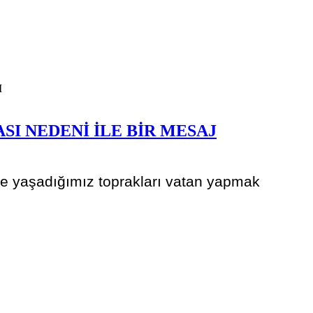
I NEDENİ İLE BİR MESAJ
nde yaşadığımız toprakları vatan yapmak