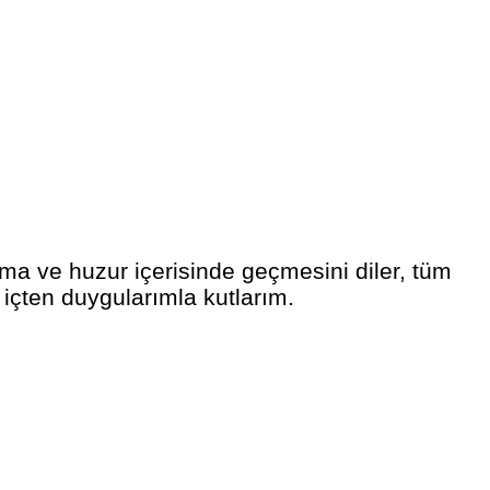
şma ve huzur içerisinde geçmesini diler, tüm
 içten duygularımla kutlarım.