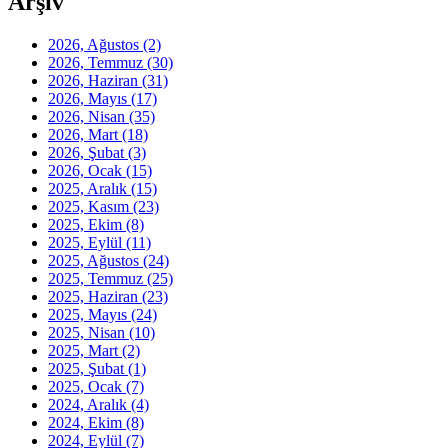
Arşiv
2026, Ağustos
(2)
2026, Temmuz
(30)
2026, Haziran
(31)
2026, Mayıs
(17)
2026, Nisan
(35)
2026, Mart
(18)
2026, Şubat
(3)
2026, Ocak
(15)
2025, Aralık
(15)
2025, Kasım
(23)
2025, Ekim
(8)
2025, Eylül
(11)
2025, Ağustos
(24)
2025, Temmuz
(25)
2025, Haziran
(23)
2025, Mayıs
(24)
2025, Nisan
(10)
2025, Mart
(2)
2025, Şubat
(1)
2025, Ocak
(7)
2024, Aralık
(4)
2024, Ekim
(8)
2024, Eylül
(7)