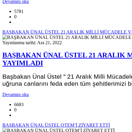
Devamını oku
5781
0
BAŞBAKAN ÜNAL ÜSTEL 21 ARALIK MİLLİ MÜCADELE VE
Yayınlanma tarihi: Ara 21, 2022
BAŞBAKAN ÜNAL ÜSTEL 21 ARALIK M
YAYIMLADI
Başbakan Ünal Üstel " 21 Aralık Milli Mücadel
uğruna canlarını feda eden tüm şehitlerimizi 
Devamını oku
6683
0
BAŞBAKAN ÜNAL ÜSTEL OTEM’İ ZİYARET ETTİ