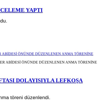
NCELEME YAPTI
ndu.
LER ABİDESİ ÖNÜNDE DÜZENLENEN ANMA TÖRENİNE
FTASI DOLAYISIYLA LEFKOŞA
anma töreni düzenlendi.