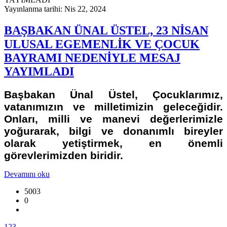
Yayınlanma tarihi: Nis 22, 2024
BAŞBAKAN ÜNAL ÜSTEL, 23 NİSAN
ULUSAL EGEMENLİK VE ÇOCUK
BAYRAMI NEDENİYLE MESAJ
YAYIMLADI
Başbakan Ünal Üstel, Çocuklarımız,
vatanımızın ve milletimizin geleceğidir.
Onları, milli ve manevi değerlerimizle
yoğurarak, bilgi ve donanımlı bireyler
olarak yetiştirmek, en önemli
görevlerimizden biridir.
Devamını oku
5003
0
1
2
3