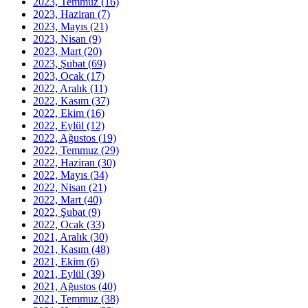
2023, Temmuz
(16)
2023, Haziran
(7)
2023, Mayıs
(21)
2023, Nisan
(9)
2023, Mart
(20)
2023, Şubat
(69)
2023, Ocak
(17)
2022, Aralık
(11)
2022, Kasım
(37)
2022, Ekim
(16)
2022, Eylül
(12)
2022, Ağustos
(19)
2022, Temmuz
(29)
2022, Haziran
(30)
2022, Mayıs
(34)
2022, Nisan
(21)
2022, Mart
(40)
2022, Şubat
(9)
2022, Ocak
(33)
2021, Aralık
(30)
2021, Kasım
(48)
2021, Ekim
(6)
2021, Eylül
(39)
2021, Ağustos
(40)
2021, Temmuz
(38)