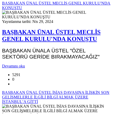
BAŞBAKAN ÜNAL ÜSTEL MECLİS GENEL KURULU'NDA
KONUŞTU
Yayınlanma tarihi: Nis 29, 2024
BAŞBAKAN ÜNAL ÜSTEL MECLİS
GENEL KURULU'NDA KONUŞTU
BAŞBAKAN ÜNALA ÜSTEL "ÖZEL
SEKTÖRÜ GERİDE BIRAKMAYACAĞIZ"
Devamını oku
5291
0
BAŞBAKAN ÜNAL ÜSTEL İSİAS DAVASINA İLİŞKİN SON
GELİŞMELERLE İLGİLİ BİLGİ ALMAK ÜZERE
İSTANBUL’A GİTTİ