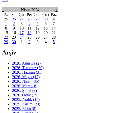
«
Nisan 2024
»
Pzt
Sal
Çar
Per
Cum
Cmt
Paz
25
26
27
28
29
30
31
1
2
3
4
5
6
7
8
9
10
11
12
13
14
15
16
17
18
19
20
21
22
23
24
25
26
27
28
29
30
1
2
3
4
5
Arşiv
2026, Ağustos
(2)
2026, Temmuz
(30)
2026, Haziran
(31)
2026, Mayıs
(17)
2026, Nisan
(35)
2026, Mart
(18)
2026, Şubat
(3)
2026, Ocak
(15)
2025, Aralık
(15)
2025, Kasım
(23)
2025, Ekim
(8)