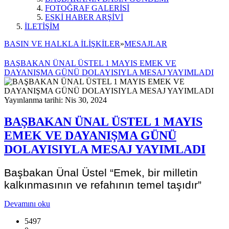
FOTOĞRAF GALERİSİ
ESKİ HABER ARŞİVİ
İLETİŞİM
BASIN VE HALKLA İLİŞKİLER
»
MESAJLAR
BAŞBAKAN ÜNAL ÜSTEL 1 MAYIS EMEK VE
DAYANIŞMA GÜNÜ DOLAYISIYLA MESAJ YAYIMLADI
Yayınlanma tarihi: Nis 30, 2024
BAŞBAKAN ÜNAL ÜSTEL 1 MAYIS
EMEK VE DAYANIŞMA GÜNÜ
DOLAYISIYLA MESAJ YAYIMLADI
Başbakan Ünal Üstel “Emek, bir milletin
kalkınmasının ve refahının temel taşıdır”
Devamını oku
5497