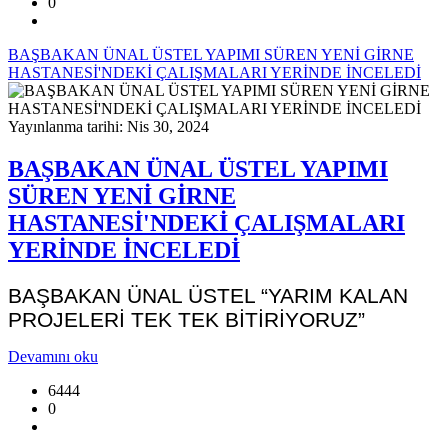
0
BAŞBAKAN ÜNAL ÜSTEL YAPIMI SÜREN YENİ GİRNE
HASTANESİ'NDEKİ ÇALIŞMALARI YERİNDE İNCELEDİ
Yayınlanma tarihi: Nis 30, 2024
BAŞBAKAN ÜNAL ÜSTEL YAPIMI
SÜREN YENİ GİRNE
HASTANESİ'NDEKİ ÇALIŞMALARI
YERİNDE İNCELEDİ
BAŞBAKAN ÜNAL ÜSTEL “YARIM KALAN
PROJELERİ TEK TEK BİTİRİYORUZ”
Devamını oku
6444
0