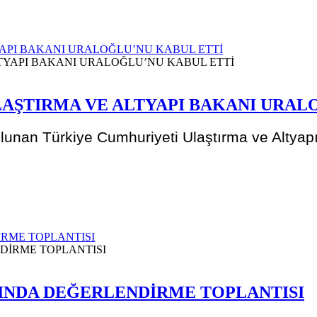
API BAKANI URALOĞLU’NU KABUL ETTİ
AŞTIRMA VE ALTYAPI BAKANI URAL
nan Türkiye Cumhuriyeti Ulaştırma ve Altyapı 
RME TOPLANTISI
INDA DEĞERLENDİRME TOPLANTISI