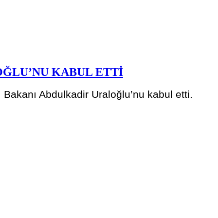
OĞLU’NU KABUL ETTİ
Bakanı Abdulkadir Uraloğlu’nu kabul etti.