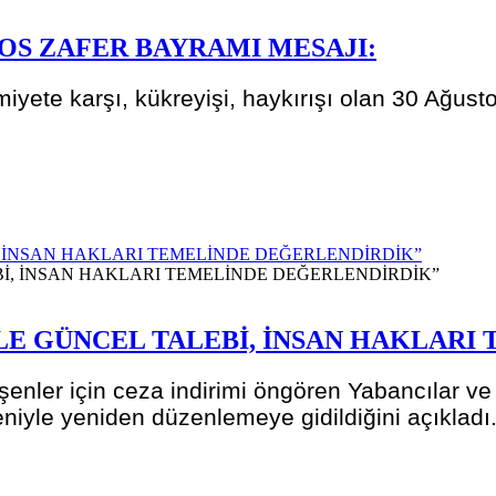
OS ZAFER BAYRAMI MESAJI:
imiyete karşı, kükreyişi, haykırışı olan 30 Ağus
, İNSAN HAKLARI TEMELİNDE DEĞERLENDİRDİK”
LE GÜNCEL TALEBİ, İNSAN HAKLARI
nler için ceza indirimi öngören Yabancılar ve 
yle yeniden düzenlemeye gidildiğini açıkladı