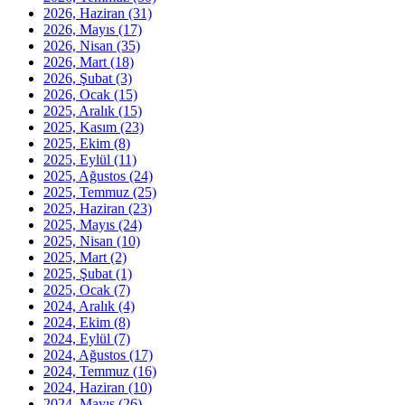
2026, Haziran
(31)
2026, Mayıs
(17)
2026, Nisan
(35)
2026, Mart
(18)
2026, Şubat
(3)
2026, Ocak
(15)
2025, Aralık
(15)
2025, Kasım
(23)
2025, Ekim
(8)
2025, Eylül
(11)
2025, Ağustos
(24)
2025, Temmuz
(25)
2025, Haziran
(23)
2025, Mayıs
(24)
2025, Nisan
(10)
2025, Mart
(2)
2025, Şubat
(1)
2025, Ocak
(7)
2024, Aralık
(4)
2024, Ekim
(8)
2024, Eylül
(7)
2024, Ağustos
(17)
2024, Temmuz
(16)
2024, Haziran
(10)
2024, Mayıs
(26)