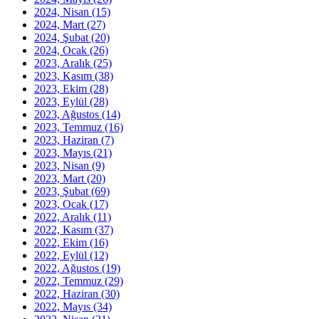
2024, Nisan
(15)
2024, Mart
(27)
2024, Şubat
(20)
2024, Ocak
(26)
2023, Aralık
(25)
2023, Kasım
(38)
2023, Ekim
(28)
2023, Eylül
(28)
2023, Ağustos
(14)
2023, Temmuz
(16)
2023, Haziran
(7)
2023, Mayıs
(21)
2023, Nisan
(9)
2023, Mart
(20)
2023, Şubat
(69)
2023, Ocak
(17)
2022, Aralık
(11)
2022, Kasım
(37)
2022, Ekim
(16)
2022, Eylül
(12)
2022, Ağustos
(19)
2022, Temmuz
(29)
2022, Haziran
(30)
2022, Mayıs
(34)