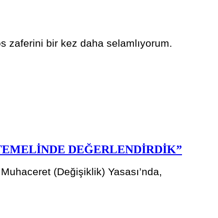
tos zaferini bir kez daha selamlıyorum.
 TEMELİNDE DEĞERLENDİRDİK”
Muhaceret (Değişiklik) Yasası’nda,
.