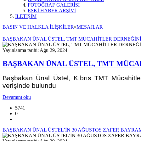
FOTOĞRAF GALERİSİ
ESKİ HABER ARŞİVİ
İLETİŞİM
BASIN VE HALKLA İLİŞKİLER
»
MESAJLAR
BAŞBAKAN ÜNAL ÜSTEL, TMT MÜCAHİTLER DERNEĞİNİ 
Yayınlanma tarihi: Ağu 29, 2024
BAŞBAKAN ÜNAL ÜSTEL, TMT MÜCAH
Başbakan Ünal Üstel, Kıbrıs TMT Mücahitler
verişinde bulundu
Devamını oku
5741
0
BAŞBAKAN ÜNAL ÜSTEL’İN 30 AĞUSTOS ZAFER BAYRAM