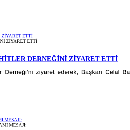
ZİYARET ETTİ
İTLER DERNEĞİNİ ZİYARET ETTİ
 Derneği’ni ziyaret ederek, Başkan Celal Bay
I MESAJI: