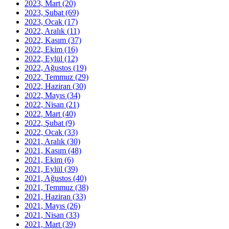
2023, Mart
(20)
2023, Şubat
(69)
2023, Ocak
(17)
2022, Aralık
(11)
2022, Kasım
(37)
2022, Ekim
(16)
2022, Eylül
(12)
2022, Ağustos
(19)
2022, Temmuz
(29)
2022, Haziran
(30)
2022, Mayıs
(34)
2022, Nisan
(21)
2022, Mart
(40)
2022, Şubat
(9)
2022, Ocak
(33)
2021, Aralık
(30)
2021, Kasım
(48)
2021, Ekim
(6)
2021, Eylül
(39)
2021, Ağustos
(40)
2021, Temmuz
(38)
2021, Haziran
(33)
2021, Mayıs
(26)
2021, Nisan
(33)
2021, Mart
(39)