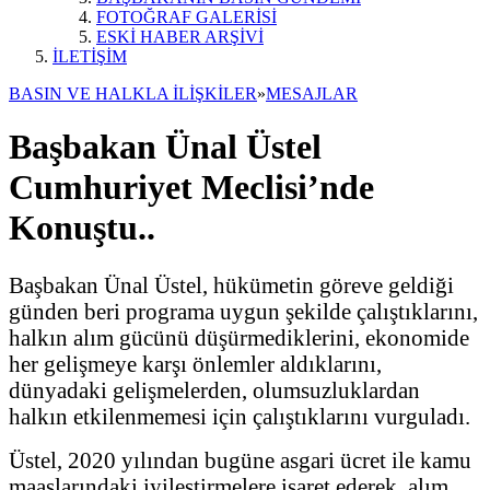
FOTOĞRAF GALERİSİ
ESKİ HABER ARŞİVİ
İLETİŞİM
BASIN VE HALKLA İLİŞKİLER
»
MESAJLAR
Başbakan Ünal Üstel
Cumhuriyet Meclisi’nde
Konuştu..
Başbakan Ünal Üstel, hükümetin göreve geldiği
günden beri programa uygun şekilde çalıştıklarını,
halkın alım gücünü düşürmediklerini, ekonomide
her gelişmeye karşı önlemler aldıklarını,
dünyadaki gelişmelerden, olumsuzluklardan
halkın etkilenmemesi için çalıştıklarını vurguladı.
Üstel, 2020 yılından bugüne asgari ücret ile kamu
maaşlarındaki iyileştirmelere işaret ederek, alım