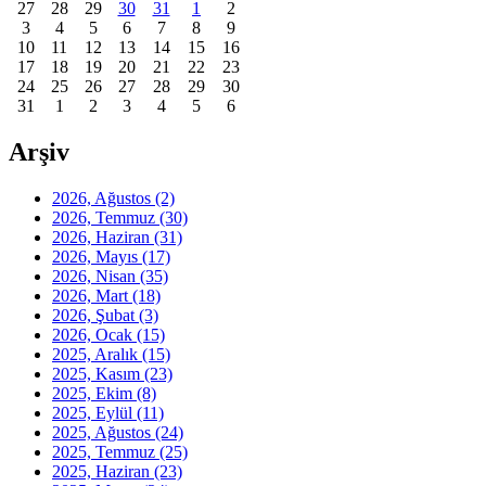
27
28
29
30
31
1
2
3
4
5
6
7
8
9
10
11
12
13
14
15
16
17
18
19
20
21
22
23
24
25
26
27
28
29
30
31
1
2
3
4
5
6
Arşiv
2026, Ağustos
(2)
2026, Temmuz
(30)
2026, Haziran
(31)
2026, Mayıs
(17)
2026, Nisan
(35)
2026, Mart
(18)
2026, Şubat
(3)
2026, Ocak
(15)
2025, Aralık
(15)
2025, Kasım
(23)
2025, Ekim
(8)
2025, Eylül
(11)
2025, Ağustos
(24)
2025, Temmuz
(25)
2025, Haziran
(23)