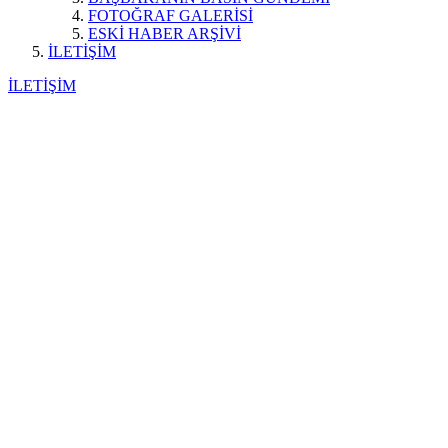
FOTOĞRAF GALERİSİ
ESKİ HABER ARŞİVİ
İLETİŞİM
İLETİŞİM