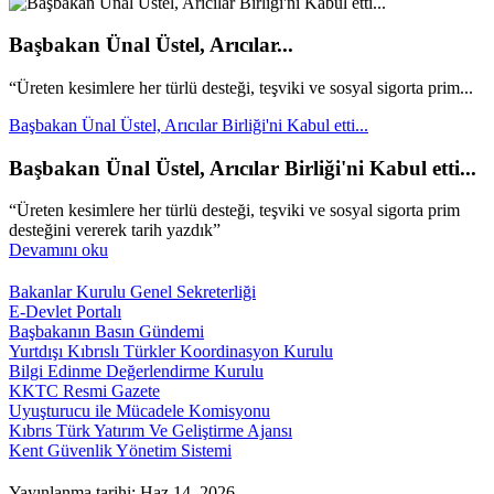
Başbakan Ünal Üstel, Arıcılar...
“Üreten kesimlere her türlü desteği, teşviki ve sosyal sigorta prim...
Başbakan Ünal Üstel, Arıcılar Birliği'ni Kabul etti...
Başbakan Ünal Üstel, Arıcılar Birliği'ni Kabul etti...
“Üreten kesimlere her türlü desteği, teşviki ve sosyal sigorta prim
desteğini vererek tarih yazdık”
Devamını oku
Bakanlar Kurulu Genel Sekreterliği
E-Devlet Portalı
Başbakanın Basın Gündemi
Yurtdışı Kıbrıslı Türkler Koordinasyon Kurulu
Bilgi Edinme Değerlendirme Kurulu
KKTC Resmi Gazete
Uyuşturucu ile Mücadele Komisyonu
Kıbrıs Türk Yatırım Ve Geliştirme Ajansı
Kent Güvenlik Yönetim Sistemi
Yayınlanma tarihi: Haz 14, 2026