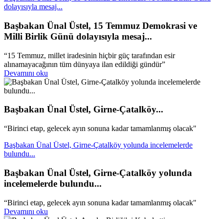
dolayısıyla mesaj...
Başbakan Ünal Üstel, 15 Temmuz Demokrasi ve
Milli Birlik Günü dolayısıyla mesaj...
“15 Temmuz, millet iradesinin hiçbir güç tarafından esir
alınamayacağının tüm dünyaya ilan edildiği gündür”
Devamını oku
Başbakan Ünal Üstel, Girne-Çatalköy...
“Birinci etap, gelecek ayın sonuna kadar tamamlanmış olacak"
Başbakan Ünal Üstel, Girne-Çatalköy yolunda incelemelerde
bulundu...
Başbakan Ünal Üstel, Girne-Çatalköy yolunda
incelemelerde bulundu...
“Birinci etap, gelecek ayın sonuna kadar tamamlanmış olacak"
Devamını oku