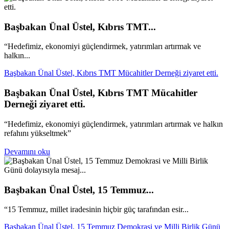
Başbakan Ünal Üstel, Kıbrıs TMT...
“Hedefimiz, ekonomiyi güçlendirmek, yatırımları artırmak ve
halkın...
Başbakan Ünal Üstel, Kıbrıs TMT Mücahitler Derneği ziyaret etti.
Başbakan Ünal Üstel, Kıbrıs TMT Mücahitler
Derneği ziyaret etti.
“Hedefimiz, ekonomiyi güçlendirmek, yatırımları artırmak ve halkın
refahını yükseltmek”
Devamını oku
Başbakan Ünal Üstel, 15 Temmuz...
“15 Temmuz, millet iradesinin hiçbir güç tarafından esir...
Başbakan Ünal Üstel, 15 Temmuz Demokrasi ve Milli Birlik Günü