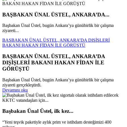
BAŞBAKAN ÜNAL ÜSTEL, ANKARA’DA...
Başbakan Ünal Üstel, bugün Ankara’ya günübirlik bir çalışma
ziyareti...
BAŞBAKAN ÜNAL ÜSTEL, ANKARA’DA DIŞİŞLERİ
BAKANI HAKAN FİDAN İLE GÖRÜŞTÜ
BAŞBAKAN ÜNAL ÜSTEL, ANKARA’DA
DIŞİŞLERİ BAKANI HAKAN FİDAN İLE
GÖRÜŞTÜ
Başbakan Ünal Üstel, bugün Ankara’ya günübirlik bir çalışma
ziyareti gerçekleştirdi.
Devamını oku
Başbakan Ünal Üstel, ilk kez...
“Yeni teşvik paketiyle aylık prim ve istihdam desteğimizi 400