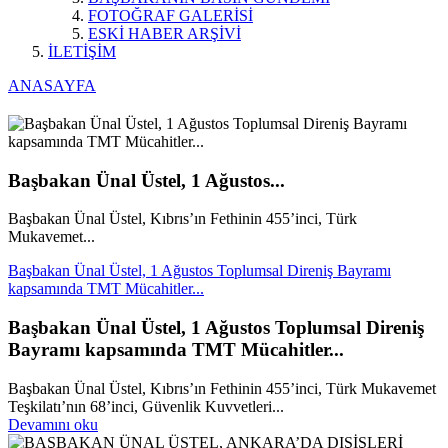
FOTOĞRAF GALERİSİ
ESKİ HABER ARŞİVİ
İLETİŞİM
ANASAYFA
Başbakan Ünal Üstel, 1 Ağustos...
Başbakan Ünal Üstel, Kıbrıs’ın Fethinin 455’inci, Türk
Mukavemet...
Başbakan Ünal Üstel, 1 Ağustos Toplumsal Direniş Bayramı
kapsamında TMT Mücahitler...
Başbakan Ünal Üstel, 1 Ağustos Toplumsal Direniş
Bayramı kapsamında TMT Mücahitler...
Başbakan Ünal Üstel, Kıbrıs’ın Fethinin 455’inci, Türk Mukavemet
Teşkilatı’nın 68’inci, Güvenlik Kuvvetleri...
Devamını oku