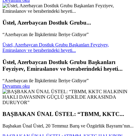
Devamını oku
Üstel, Azerbaycan Dostluk Grubu...
“Azerbaycan ile İlişkilerimiz İleriye Gidiyor”
Üstel, Azerbaycan Dostluk Grubu Başkanları Feyziyev,
Emiraslanov ve beraberindeki heyeti...
Üstel, Azerbaycan Dostluk Grubu Başkanları
Feyziyev, Emiraslanov ve beraberindeki heyeti...
“Azerbaycan ile İlişkilerimiz İleriye Gidiyor”
Devamını oku
BAŞBAKAN ÜNAL ÜSTEL: “TBMM, KKTC...
Başbakan Ünal Üstel, 20 Temmuz Barış ve Özgürlük Bayramı’nın...