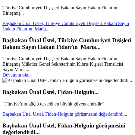
Türkiye Cumhuriyeti Dışişleri Bakanı Sayın Hakan Fidan’ın,
Birleşmiş...
Başbakan Ünal Üstel, Türkiye Cumhuriyeti Dışişleri Bakanı Sayın
Hakan Fidan’ın María...
Başbakan Ünal Üstel, Türkiye Cumhuriyeti Dışişleri
Bakanı Sayın Hakan Fidan’ın María...
Türkiye Cumhuriyeti Dışişleri Bakanı Sayın Hakan Fidan’ın,
Birleşmiş Milletler Genel Sekreteri’nin Kıbrıs Kişisel Temsilcisi
Sayın María...
Devamını oku
Başbakan Ünal Üstel, Fidan-Holguin...
“Türkiye’nin güçlü desteği en büyük güvencemizdir”
Başbakan Ünal Üstel, Fidan-Holguin görüşmesini değerlendirdi...
Başbakan Ünal Üstel, Fidan-Holguin görüşmesini
değerlendirdi...