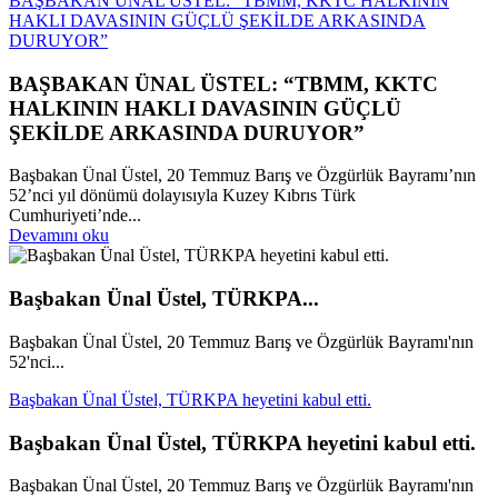
BAŞBAKAN ÜNAL ÜSTEL: “TBMM, KKTC HALKININ
HAKLI DAVASININ GÜÇLÜ ŞEKİLDE ARKASINDA
DURUYOR”
BAŞBAKAN ÜNAL ÜSTEL: “TBMM, KKTC
HALKININ HAKLI DAVASININ GÜÇLÜ
ŞEKİLDE ARKASINDA DURUYOR”
Başbakan Ünal Üstel, 20 Temmuz Barış ve Özgürlük Bayramı’nın
52’nci yıl dönümü dolayısıyla Kuzey Kıbrıs Türk
Cumhuriyeti’nde...
Devamını oku
Başbakan Ünal Üstel, TÜRKPA...
Başbakan Ünal Üstel, 20 Temmuz Barış ve Özgürlük Bayramı'nın
52'nci...
Başbakan Ünal Üstel, TÜRKPA heyetini kabul etti.
Başbakan Ünal Üstel, TÜRKPA heyetini kabul etti.
Başbakan Ünal Üstel, 20 Temmuz Barış ve Özgürlük Bayramı'nın