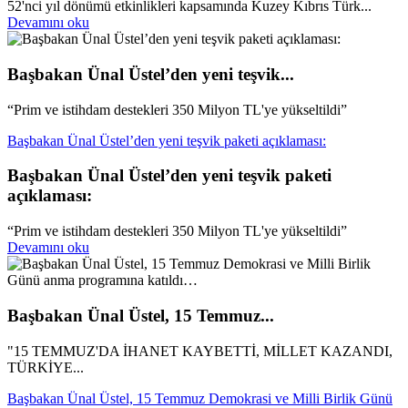
52'nci yıl dönümü etkinlikleri kapsamında Kuzey Kıbrıs Türk...
Devamını oku
Başbakan Ünal Üstel’den yeni teşvik...
“Prim ve istihdam destekleri 350 Milyon TL'ye yükseltildi”
Başbakan Ünal Üstel’den yeni teşvik paketi açıklaması:
Başbakan Ünal Üstel’den yeni teşvik paketi
açıklaması:
“Prim ve istihdam destekleri 350 Milyon TL'ye yükseltildi”
Devamını oku
Başbakan Ünal Üstel, 15 Temmuz...
"15 TEMMUZ'DA İHANET KAYBETTİ, MİLLET KAZANDI,
TÜRKİYE...
Başbakan Ünal Üstel, 15 Temmuz Demokrasi ve Milli Birlik Günü