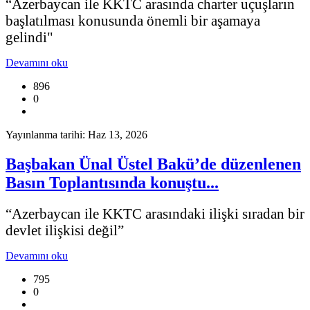
“Azerbaycan ile KKTC arasında charter uçuşların
başlatılması konusunda önemli bir aşamaya
gelindi"
Devamını oku
896
0
Yayınlanma tarihi: Haz 13, 2026
Başbakan Ünal Üstel Bakü’de düzenlenen
Basın Toplantısında konuştu...
“Azerbaycan ile KKTC arasındaki ilişki sıradan bir
devlet ilişkisi değil”
Devamını oku
795
0