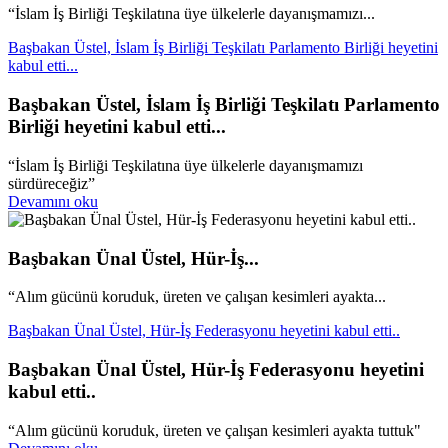
“İslam İş Birliği Teşkilatına üye ülkelerle dayanışmamızı...
Başbakan Üstel, İslam İş Birliği Teşkilatı Parlamento Birliği heyetini
kabul etti...
Başbakan Üstel, İslam İş Birliği Teşkilatı Parlamento
Birliği heyetini kabul etti...
“İslam İş Birliği Teşkilatına üye ülkelerle dayanışmamızı
sürdüreceğiz”
Devamını oku
Başbakan Ünal Üstel, Hür-İş...
“Alım gücünü koruduk, üreten ve çalışan kesimleri ayakta...
Başbakan Ünal Üstel, Hür-İş Federasyonu heyetini kabul etti..
Başbakan Ünal Üstel, Hür-İş Federasyonu heyetini
kabul etti..
“Alım gücünü koruduk, üreten ve çalışan kesimleri ayakta tuttuk"