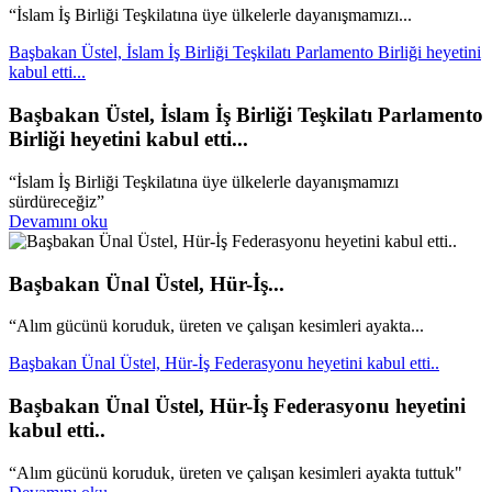
“İslam İş Birliği Teşkilatına üye ülkelerle dayanışmamızı...
Başbakan Üstel, İslam İş Birliği Teşkilatı Parlamento Birliği heyetini
kabul etti...
Başbakan Üstel, İslam İş Birliği Teşkilatı Parlamento
Birliği heyetini kabul etti...
“İslam İş Birliği Teşkilatına üye ülkelerle dayanışmamızı
sürdüreceğiz”
Devamını oku
Başbakan Ünal Üstel, Hür-İş...
“Alım gücünü koruduk, üreten ve çalışan kesimleri ayakta...
Başbakan Ünal Üstel, Hür-İş Federasyonu heyetini kabul etti..
Başbakan Ünal Üstel, Hür-İş Federasyonu heyetini
kabul etti..
“Alım gücünü koruduk, üreten ve çalışan kesimleri ayakta tuttuk"