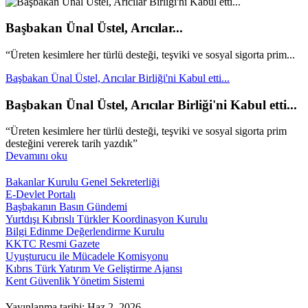
Başbakan Ünal Üstel, Arıcılar...
“Üreten kesimlere her türlü desteği, teşviki ve sosyal sigorta prim...
Başbakan Ünal Üstel, Arıcılar Birliği'ni Kabul etti...
Başbakan Ünal Üstel, Arıcılar Birliği'ni Kabul etti...
“Üreten kesimlere her türlü desteği, teşviki ve sosyal sigorta prim
desteğini vererek tarih yazdık”
Devamını oku
Bakanlar Kurulu Genel Sekreterliği
E-Devlet Portalı
Başbakanın Basın Gündemi
Yurtdışı Kıbrıslı Türkler Koordinasyon Kurulu
Bilgi Edinme Değerlendirme Kurulu
KKTC Resmi Gazete
Uyuşturucu ile Mücadele Komisyonu
Kıbrıs Türk Yatırım Ve Geliştirme Ajansı
Kent Güvenlik Yönetim Sistemi
Yayınlanma tarihi: Haz 2, 2026