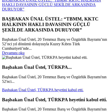
BAŞBAKAN ÜNAL ÜSTEL: “TBMM, KKTC HALKININ
HAKLI DAVASININ GÜÇLÜ ŞEKİLDE ARKASINDA
DURUYOR”
BAŞBAKAN ÜNAL ÜSTEL: “TBMM, KKTC
HALKININ HAKLI DAVASININ GÜÇLÜ
ŞEKİLDE ARKASINDA DURUYOR”
Başbakan Ünal Üstel, 20 Temmuz Barış ve Özgürlük Bayramı’nın
52’nci yıl dönümü dolayısıyla Kuzey Kıbrıs Türk
Cumhuriyeti’nde...
Devamını oku
Başbakan Ünal Üstel, TÜRKPA...
Başbakan Ünal Üstel, 20 Temmuz Barış ve Özgürlük Bayramı'nın
52'nci...
Başbakan Ünal Üstel, TÜRKPA heyetini kabul etti.
Başbakan Ünal Üstel, TÜRKPA heyetini kabul etti.
Başbakan Ünal Üstel, 20 Temmuz Barış ve Özgürlük Bayramı'nın