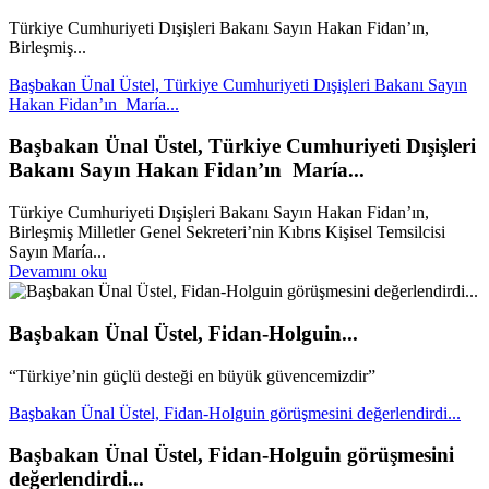
Türkiye Cumhuriyeti Dışişleri Bakanı Sayın Hakan Fidan’ın,
Birleşmiş...
Başbakan Ünal Üstel, Türkiye Cumhuriyeti Dışişleri Bakanı Sayın
Hakan Fidan’ın María...
Başbakan Ünal Üstel, Türkiye Cumhuriyeti Dışişleri
Bakanı Sayın Hakan Fidan’ın María...
Türkiye Cumhuriyeti Dışişleri Bakanı Sayın Hakan Fidan’ın,
Birleşmiş Milletler Genel Sekreteri’nin Kıbrıs Kişisel Temsilcisi
Sayın María...
Devamını oku
Başbakan Ünal Üstel, Fidan-Holguin...
“Türkiye’nin güçlü desteği en büyük güvencemizdir”
Başbakan Ünal Üstel, Fidan-Holguin görüşmesini değerlendirdi...
Başbakan Ünal Üstel, Fidan-Holguin görüşmesini
değerlendirdi...