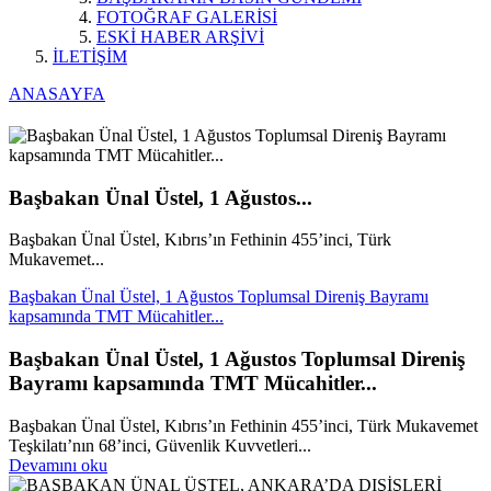
FOTOĞRAF GALERİSİ
ESKİ HABER ARŞİVİ
İLETİŞİM
ANASAYFA
Başbakan Ünal Üstel, 1 Ağustos...
Başbakan Ünal Üstel, Kıbrıs’ın Fethinin 455’inci, Türk
Mukavemet...
Başbakan Ünal Üstel, 1 Ağustos Toplumsal Direniş Bayramı
kapsamında TMT Mücahitler...
Başbakan Ünal Üstel, 1 Ağustos Toplumsal Direniş
Bayramı kapsamında TMT Mücahitler...
Başbakan Ünal Üstel, Kıbrıs’ın Fethinin 455’inci, Türk Mukavemet
Teşkilatı’nın 68’inci, Güvenlik Kuvvetleri...
Devamını oku