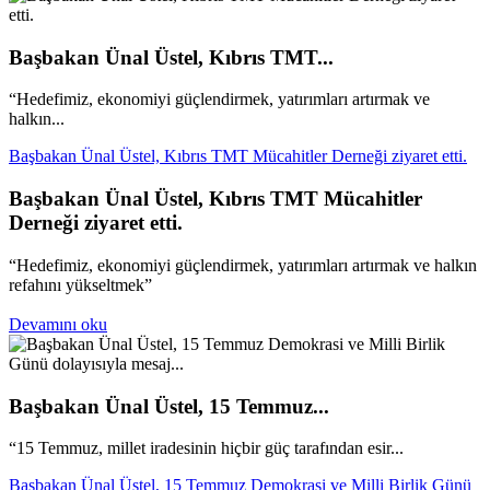
Başbakan Ünal Üstel, Kıbrıs TMT...
“Hedefimiz, ekonomiyi güçlendirmek, yatırımları artırmak ve
halkın...
Başbakan Ünal Üstel, Kıbrıs TMT Mücahitler Derneği ziyaret etti.
Başbakan Ünal Üstel, Kıbrıs TMT Mücahitler
Derneği ziyaret etti.
“Hedefimiz, ekonomiyi güçlendirmek, yatırımları artırmak ve halkın
refahını yükseltmek”
Devamını oku
Başbakan Ünal Üstel, 15 Temmuz...
“15 Temmuz, millet iradesinin hiçbir güç tarafından esir...
Başbakan Ünal Üstel, 15 Temmuz Demokrasi ve Milli Birlik Günü