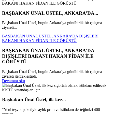
BAŞBAKAN ÜNAL ÜSTEL, ANKARA’DA...
Başbakan Ünal Üstel, bugün Ankara’ya günübirlik bir çalışma
ziyareti...
BAŞBAKAN ÜNAL ÜSTEL, ANKARA’DA DIŞİŞLERİ
BAKANI HAKAN FİDAN İLE GÖRÜŞTÜ
BAŞBAKAN ÜNAL ÜSTEL, ANKARA’DA
DIŞİŞLERİ BAKANI HAKAN FİDAN İLE
GÖRÜŞTÜ
Başbakan Ünal Üstel, bugün Ankara’ya günübirlik bir çalışma
ziyareti gerçekleştirdi.
Devamını oku
Başbakan Ünal Üstel, ilk kez...
“Yeni teşvik paketiyle aylık prim ve istihdam desteğimizi 400