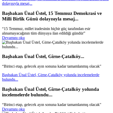
dolayısıyla mesaj...
Başbakan Ünal Üstel, 15 Temmuz Demokrasi ve
Milli Birlik Günü dolayısıyla mesaj...
“15 Temmuz, millet iradesinin hiçbir güç tarafından esir
alınamayacağının tüm dünyaya ilan edildiği gündür”
Devamını oku
Başbakan Ünal Üstel, Girne-Çatalköy...
“Birinci etap, gelecek ayın sonuna kadar tamamlanmış olacak"
Başbakan Ünal Üstel, Girne-Çatalköy yolunda incelemelerde
bulundu...
Başbakan Ünal Üstel, Girne-Çatalköy yolunda
incelemelerde bulundu...
“Birinci etap, gelecek ayın sonuna kadar tamamlanmış olacak"
Devamını oku