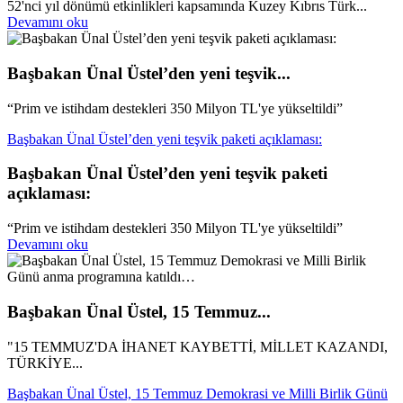
52'nci yıl dönümü etkinlikleri kapsamında Kuzey Kıbrıs Türk...
Devamını oku
Başbakan Ünal Üstel’den yeni teşvik...
“Prim ve istihdam destekleri 350 Milyon TL'ye yükseltildi”
Başbakan Ünal Üstel’den yeni teşvik paketi açıklaması:
Başbakan Ünal Üstel’den yeni teşvik paketi
açıklaması:
“Prim ve istihdam destekleri 350 Milyon TL'ye yükseltildi”
Devamını oku
Başbakan Ünal Üstel, 15 Temmuz...
"15 TEMMUZ'DA İHANET KAYBETTİ, MİLLET KAZANDI,
TÜRKİYE...
Başbakan Ünal Üstel, 15 Temmuz Demokrasi ve Milli Birlik Günü