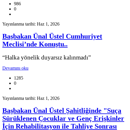
986
0
Yayınlanma tarihi: Haz 1, 2026
Başbakan Ünal Üstel Cumhuriyet
Meclisi’nde Konuştu..
“Halka yönelik duyarsız kalınmadı”
Devamını oku
1285
0
Yayınlanma tarihi: Haz 1, 2026
Başbakan Ünal Üstel Şahitliğinde "Suça
Sürüklenen Çocuklar ve Genç Erişkinler
İçin Rehabilitasyon ile Tahliye Sonrası