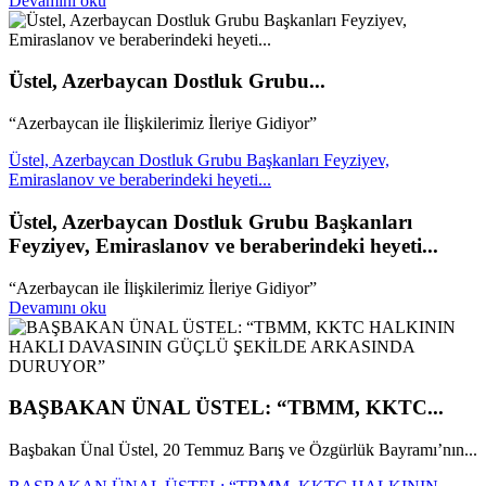
Devamını oku
Üstel, Azerbaycan Dostluk Grubu...
“Azerbaycan ile İlişkilerimiz İleriye Gidiyor”
Üstel, Azerbaycan Dostluk Grubu Başkanları Feyziyev,
Emiraslanov ve beraberindeki heyeti...
Üstel, Azerbaycan Dostluk Grubu Başkanları
Feyziyev, Emiraslanov ve beraberindeki heyeti...
“Azerbaycan ile İlişkilerimiz İleriye Gidiyor”
Devamını oku
BAŞBAKAN ÜNAL ÜSTEL: “TBMM, KKTC...
Başbakan Ünal Üstel, 20 Temmuz Barış ve Özgürlük Bayramı’nın...