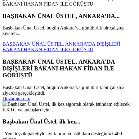
BAŞBAKAN ÜNAL ÜSTEL, ANKARA’DA...
Başbakan Ünal Üstel, bugün Ankara’ya günübirlik bir çalışma
ziyareti...
BAŞBAKAN ÜNAL ÜSTEL, ANKARA’DA DIŞİŞLERİ
BAKANI HAKAN FİDAN İLE GÖRÜŞTÜ
BAŞBAKAN ÜNAL ÜSTEL, ANKARA’DA
DIŞİŞLERİ BAKANI HAKAN FİDAN İLE
GÖRÜŞTÜ
Başbakan Ünal Üstel, bugün Ankara’ya günübirlik bir çalışma
ziyareti gerçekleştirdi.
Devamını oku
Başbakan Ünal Üstel, ilk kez...
“Yeni teşvik paketiyle aylık prim ve istihdam desteğimizi 400