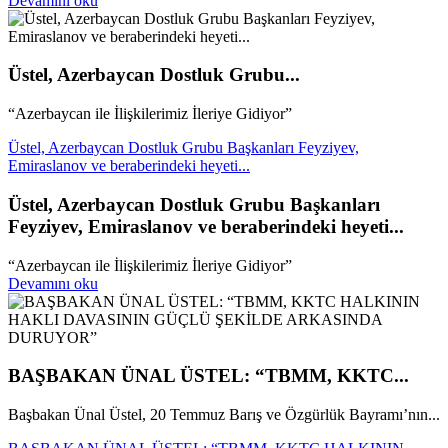
Devamını oku
Üstel, Azerbaycan Dostluk Grubu...
“Azerbaycan ile İlişkilerimiz İleriye Gidiyor”
Üstel, Azerbaycan Dostluk Grubu Başkanları Feyziyev,
Emiraslanov ve beraberindeki heyeti...
Üstel, Azerbaycan Dostluk Grubu Başkanları
Feyziyev, Emiraslanov ve beraberindeki heyeti...
“Azerbaycan ile İlişkilerimiz İleriye Gidiyor”
Devamını oku
BAŞBAKAN ÜNAL ÜSTEL: “TBMM, KKTC...
Başbakan Ünal Üstel, 20 Temmuz Barış ve Özgürlük Bayramı’nın...