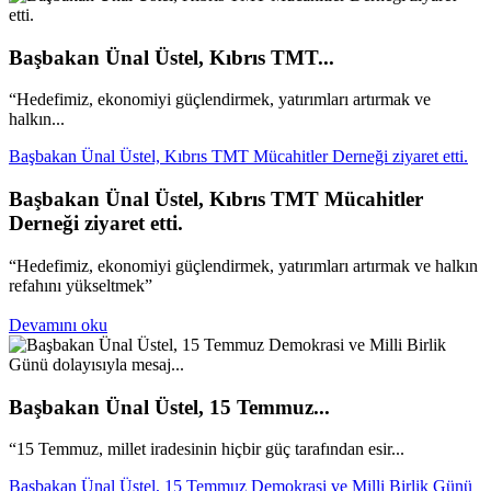
Başbakan Ünal Üstel, Kıbrıs TMT...
“Hedefimiz, ekonomiyi güçlendirmek, yatırımları artırmak ve
halkın...
Başbakan Ünal Üstel, Kıbrıs TMT Mücahitler Derneği ziyaret etti.
Başbakan Ünal Üstel, Kıbrıs TMT Mücahitler
Derneği ziyaret etti.
“Hedefimiz, ekonomiyi güçlendirmek, yatırımları artırmak ve halkın
refahını yükseltmek”
Devamını oku
Başbakan Ünal Üstel, 15 Temmuz...
“15 Temmuz, millet iradesinin hiçbir güç tarafından esir...
Başbakan Ünal Üstel, 15 Temmuz Demokrasi ve Milli Birlik Günü