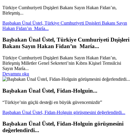
Türkiye Cumhuriyeti Dışişleri Bakanı Sayın Hakan Fidan’ın,
Birleşmiş...
Başbakan Ünal Üstel, Türkiye Cumhuriyeti Dışişleri Bakanı Sayın
Hakan Fidan’ın María...
Başbakan Ünal Üstel, Türkiye Cumhuriyeti Dışişleri
Bakanı Sayın Hakan Fidan’ın María...
Türkiye Cumhuriyeti Dışişleri Bakanı Sayın Hakan Fidan’ın,
Birleşmiş Milletler Genel Sekreteri’nin Kıbrıs Kişisel Temsilcisi
Sayın María...
Devamını oku
Başbakan Ünal Üstel, Fidan-Holguin...
“Türkiye’nin güçlü desteği en büyük güvencemizdir”
Başbakan Ünal Üstel, Fidan-Holguin görüşmesini değerlendirdi...
Başbakan Ünal Üstel, Fidan-Holguin görüşmesini
değerlendirdi...