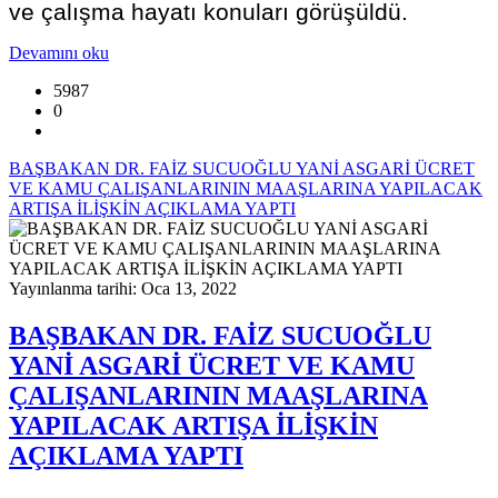
ve çalışma hayatı konuları görüşüldü.
Devamını oku
5987
0
BAŞBAKAN DR. FAİZ SUCUOĞLU YANİ ASGARİ ÜCRET
VE KAMU ÇALIŞANLARININ MAAŞLARINA YAPILACAK
ARTIŞA İLİŞKİN AÇIKLAMA YAPTI
Yayınlanma tarihi: Oca 13, 2022
BAŞBAKAN DR. FAİZ SUCUOĞLU
YANİ ASGARİ ÜCRET VE KAMU
ÇALIŞANLARININ MAAŞLARINA
YAPILACAK ARTIŞA İLİŞKİN
AÇIKLAMA YAPTI