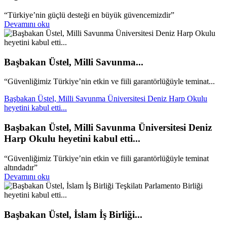
“Türkiye’nin güçlü desteği en büyük güvencemizdir”
Devamını oku
Başbakan Üstel, Milli Savunma...
“Güvenliğimiz Türkiye’nin etkin ve fiili garantörlüğüyle teminat...
Başbakan Üstel, Milli Savunma Üniversitesi Deniz Harp Okulu
heyetini kabul etti...
Başbakan Üstel, Milli Savunma Üniversitesi Deniz
Harp Okulu heyetini kabul etti...
“Güvenliğimiz Türkiye’nin etkin ve fiili garantörlüğüyle teminat
altındadır”
Devamını oku
Başbakan Üstel, İslam İş Birliği...