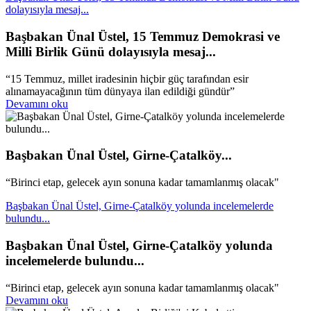
dolayısıyla mesaj...
Başbakan Ünal Üstel, 15 Temmuz Demokrasi ve
Milli Birlik Günü dolayısıyla mesaj...
“15 Temmuz, millet iradesinin hiçbir güç tarafından esir
alınamayacağının tüm dünyaya ilan edildiği gündür”
Devamını oku
Başbakan Ünal Üstel, Girne-Çatalköy...
“Birinci etap, gelecek ayın sonuna kadar tamamlanmış olacak"
Başbakan Ünal Üstel, Girne-Çatalköy yolunda incelemelerde
bulundu...
Başbakan Ünal Üstel, Girne-Çatalköy yolunda
incelemelerde bulundu...
“Birinci etap, gelecek ayın sonuna kadar tamamlanmış olacak"
Devamını oku