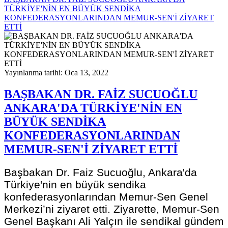
TÜRKİYE'NİN EN BÜYÜK SENDİKA
KONFEDERASYONLARINDAN MEMUR-SEN'İ ZİYARET
ETTİ
Yayınlanma tarihi: Oca 13, 2022
BAŞBAKAN DR. FAİZ SUCUOĞLU
ANKARA'DA TÜRKİYE'NİN EN
BÜYÜK SENDİKA
KONFEDERASYONLARINDAN
MEMUR-SEN'İ ZİYARET ETTİ
Başbakan Dr. Faiz Sucuoğlu, Ankara'da
Türkiye'nin en büyük sendika
konfederasyonlarından Memur-Sen Genel
Merkezi’ni ziyaret etti. Ziyarette, Memur-Sen
Genel Başkanı Ali Yalçın ile sendikal gündem