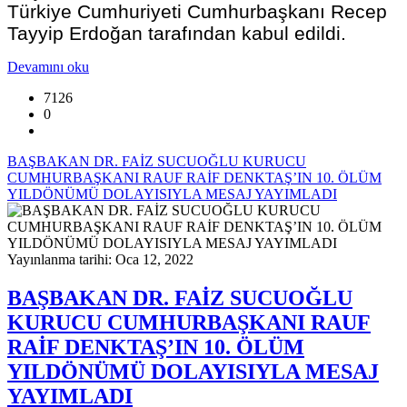
Türkiye Cumhuriyeti Cumhurbaşkanı Recep
Tayyip Erdoğan tarafından kabul edildi.
Devamını oku
7126
0
BAŞBAKAN DR. FAİZ SUCUOĞLU KURUCU
CUMHURBAŞKANI RAUF RAİF DENKTAŞ’IN 10. ÖLÜM
YILDÖNÜMÜ DOLAYISIYLA MESAJ YAYIMLADI
Yayınlanma tarihi: Oca 12, 2022
BAŞBAKAN DR. FAİZ SUCUOĞLU
KURUCU CUMHURBAŞKANI RAUF
RAİF DENKTAŞ’IN 10. ÖLÜM
YILDÖNÜMÜ DOLAYISIYLA MESAJ
YAYIMLADI