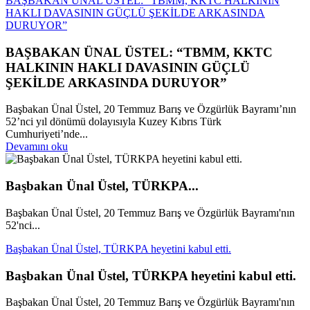
BAŞBAKAN ÜNAL ÜSTEL: “TBMM, KKTC HALKININ
HAKLI DAVASININ GÜÇLÜ ŞEKİLDE ARKASINDA
DURUYOR”
BAŞBAKAN ÜNAL ÜSTEL: “TBMM, KKTC
HALKININ HAKLI DAVASININ GÜÇLÜ
ŞEKİLDE ARKASINDA DURUYOR”
Başbakan Ünal Üstel, 20 Temmuz Barış ve Özgürlük Bayramı’nın
52’nci yıl dönümü dolayısıyla Kuzey Kıbrıs Türk
Cumhuriyeti’nde...
Devamını oku
Başbakan Ünal Üstel, TÜRKPA...
Başbakan Ünal Üstel, 20 Temmuz Barış ve Özgürlük Bayramı'nın
52'nci...
Başbakan Ünal Üstel, TÜRKPA heyetini kabul etti.
Başbakan Ünal Üstel, TÜRKPA heyetini kabul etti.
Başbakan Ünal Üstel, 20 Temmuz Barış ve Özgürlük Bayramı'nın