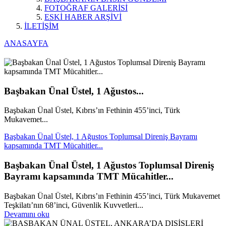
FOTOĞRAF GALERİSİ
ESKİ HABER ARŞİVİ
İLETİŞİM
ANASAYFA
Başbakan Ünal Üstel, 1 Ağustos...
Başbakan Ünal Üstel, Kıbrıs’ın Fethinin 455’inci, Türk
Mukavemet...
Başbakan Ünal Üstel, 1 Ağustos Toplumsal Direniş Bayramı
kapsamında TMT Mücahitler...
Başbakan Ünal Üstel, 1 Ağustos Toplumsal Direniş
Bayramı kapsamında TMT Mücahitler...
Başbakan Ünal Üstel, Kıbrıs’ın Fethinin 455’inci, Türk Mukavemet
Teşkilatı’nın 68’inci, Güvenlik Kuvvetleri...
Devamını oku