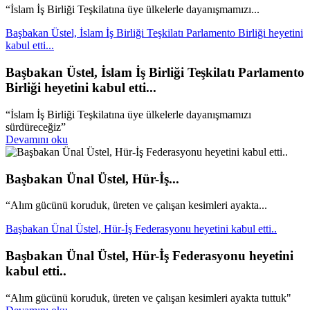
“İslam İş Birliği Teşkilatına üye ülkelerle dayanışmamızı...
Başbakan Üstel, İslam İş Birliği Teşkilatı Parlamento Birliği heyetini
kabul etti...
Başbakan Üstel, İslam İş Birliği Teşkilatı Parlamento
Birliği heyetini kabul etti...
“İslam İş Birliği Teşkilatına üye ülkelerle dayanışmamızı
sürdüreceğiz”
Devamını oku
Başbakan Ünal Üstel, Hür-İş...
“Alım gücünü koruduk, üreten ve çalışan kesimleri ayakta...
Başbakan Ünal Üstel, Hür-İş Federasyonu heyetini kabul etti..
Başbakan Ünal Üstel, Hür-İş Federasyonu heyetini
kabul etti..
“Alım gücünü koruduk, üreten ve çalışan kesimleri ayakta tuttuk"