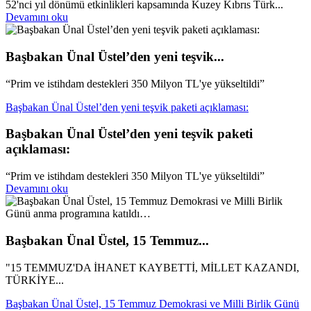
52'nci yıl dönümü etkinlikleri kapsamında Kuzey Kıbrıs Türk...
Devamını oku
Başbakan Ünal Üstel’den yeni teşvik...
“Prim ve istihdam destekleri 350 Milyon TL'ye yükseltildi”
Başbakan Ünal Üstel’den yeni teşvik paketi açıklaması:
Başbakan Ünal Üstel’den yeni teşvik paketi
açıklaması:
“Prim ve istihdam destekleri 350 Milyon TL'ye yükseltildi”
Devamını oku
Başbakan Ünal Üstel, 15 Temmuz...
"15 TEMMUZ'DA İHANET KAYBETTİ, MİLLET KAZANDI,
TÜRKİYE...
Başbakan Ünal Üstel, 15 Temmuz Demokrasi ve Milli Birlik Günü