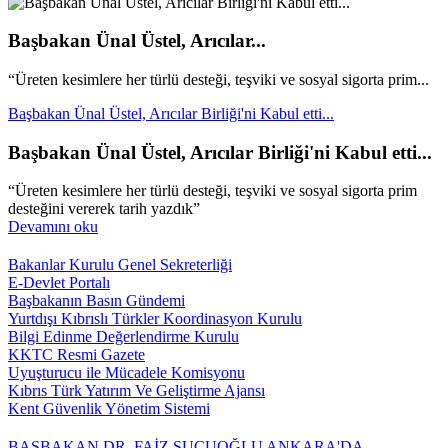
Başbakan Ünal Üstel, Arıcılar...
“Üreten kesimlere her türlü desteği, teşviki ve sosyal sigorta prim...
Başbakan Ünal Üstel, Arıcılar Birliği'ni Kabul etti...
Başbakan Ünal Üstel, Arıcılar Birliği'ni Kabul etti...
“Üreten kesimlere her türlü desteği, teşviki ve sosyal sigorta prim
desteğini vererek tarih yazdık”
Devamını oku
Bakanlar Kurulu Genel Sekreterliği
E-Devlet Portalı
Başbakanın Basın Gündemi
Yurtdışı Kıbrıslı Türkler Koordinasyon Kurulu
Bilgi Edinme Değerlendirme Kurulu
KKTC Resmi Gazete
Uyuşturucu ile Mücadele Komisyonu
Kıbrıs Türk Yatırım Ve Geliştirme Ajansı
Kent Güvenlik Yönetim Sistemi
BAŞBAKAN DR. FAİZ SUCUOĞLU ANKARA'DA