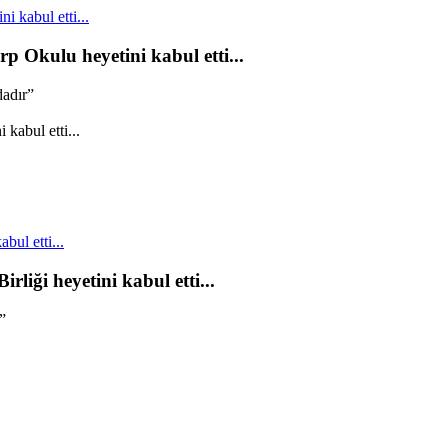
 kabul etti...
p Okulu heyetini kabul etti...
dadır”
bul etti...
rliği heyetini kabul etti...
”