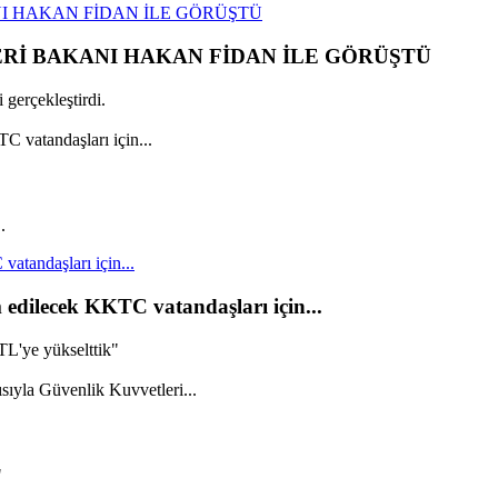
I HAKAN FİDAN İLE GÖRÜŞTÜ
ERİ BAKANI HAKAN FİDAN İLE GÖRÜŞTÜ
gerçekleştirdi.
.
vatandaşları için...
m edilecek KKTC vatandaşları için...
TL'ye yükselttik"
"