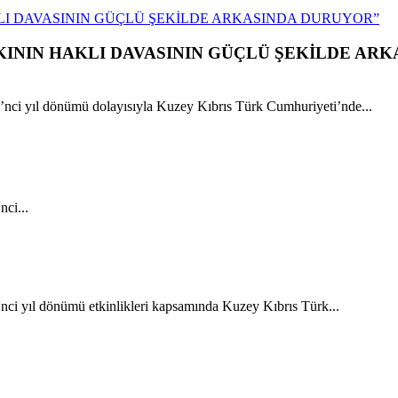
LI DAVASININ GÜÇLÜ ŞEKİLDE ARKASINDA DURUYOR”
ININ HAKLI DAVASININ GÜÇLÜ ŞEKİLDE ARK
ci yıl dönümü dolayısıyla Kuzey Kıbrıs Türk Cumhuriyeti’nde...
ci...
ci yıl dönümü etkinlikleri kapsamında Kuzey Kıbrıs Türk...