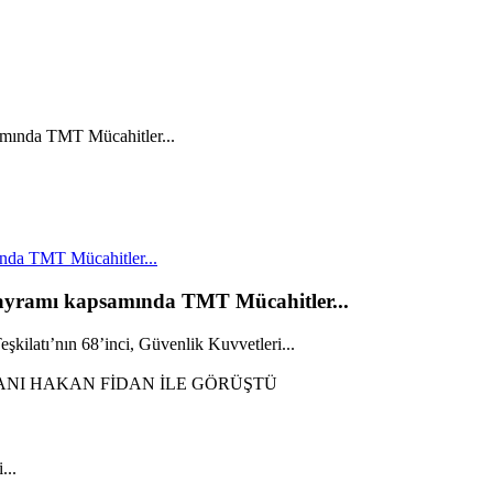
nda TMT Mücahitler...
Bayramı kapsamında TMT Mücahitler...
kilatı’nın 68’inci, Güvenlik Kuvvetleri...
...