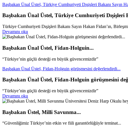
Başbakan Ünal Üstel, Türkiye Cumhuriyeti Dışişleri Bakanı Sayın Ha
Başbakan Ünal Üstel, Türkiye Cumhuriyeti Dışişleri
Türkiye Cumhuriyeti Dışişleri Bakanı Sayın Hakan Fidan’ın, Birleşmiş 
Devamını oku
Başbakan Ünal Üstel, Fidan-Holguin...
“Türkiye’nin güçlü desteği en büyük güvencemizdir”
Başbakan Ünal Üstel, Fidan-Holguin görüşmesini değerlendirdi...
Başbakan Ünal Üstel, Fidan-Holguin görüşmesini değe
“Türkiye’nin güçlü desteği en büyük güvencemizdir”
Devamını oku
Başbakan Üstel, Milli Savunma...
“Güvenliğimiz Türkiye’nin etkin ve fiili garantörlüğüyle teminat...