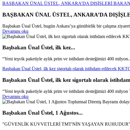
BAŞBAKAN ÜNAL ÜSTEL, ANKARA’DA DIŞİŞLERİ BAKAN
BAŞBAKAN ÜNAL ÜSTEL, ANKARA’DA DIŞİŞL
Başbakan Ünal Üstel, bugün Ankara’ya günübirlik bir çalışma ziyareti 
Devamını oku
Başbakan Ünal Üstel, ilk kez...
“Yeni teşvik paketiyle aylık prim ve istihdam desteğimizi 400 milyon..
Başbakan Ünal Üstel, ilk kez sigortalı olarak istihdam edilecek KKTC 
Başbakan Ünal Üstel, ilk kez sigortalı olarak istihda
“Yeni teşvik paketiyle aylık prim ve istihdam desteğimizi 400 milyon 
Devamını oku
Başbakan Ünal Üstel, 1 Ağustos...
"GÜVENLİK KUVVETLERİ TMT'NİN YAŞAYAN RUHUDUR