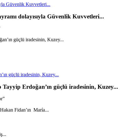
la Güvenlik Kuvvetleri...
yramı dolayısıyla Güvenlik Kuvvetleri...
"
n güçlü iradesinin, Kuzey...
ayyip Erdoğan’ın güçlü iradesinin, Kuzey...
or”
ş...