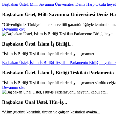
Başbakan Üstel, Milli Savunma Üniversitesi Deniz Harp Okulu heyetini
Başbakan Üstel, Milli Savunma Üniversitesi Deniz Har
“Güvenliğimiz Türkiye’nin etkin ve fiili garantörlüğüyle teminat altın
Devamını oku
Başbakan Üstel, İslam İş Birliği...
“İslam İş Birliği Teşkilatına üye ülkelerle dayanışmamızı...
Başbakan Üstel, İslam İş Birliği Teşkilatı Parlamento Birliği heyetini ka
Başbakan Üstel, İslam İş Birliği Teşkilatı Parlamento Bi
“İslam İş Birliği Teşkilatına üye ülkelerle dayanışmamızı sürdüreceğiz
Devamını oku
Başbakan Ünal Üstel, Hür-İş...
“Alım gücünü koruduk, üreten ve çalışan kesimleri ayakta...