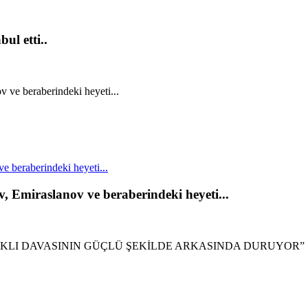
ul etti..
 beraberindeki heyeti...
, Emiraslanov ve beraberindeki heyeti...