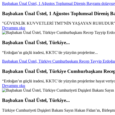
Başbakan Ünal Üstel, 1 Ağustos Toplumsal Direniş Bayramı dolayısıy
Başbakan Ünal Üstel, 1 Ağustos Toplumsal Direniş Ba
"GÜVENLİK KUVVETLERİ TMT'NİN YAŞAYAN RUHUDUR
Devamını oku
Başbakan Ünal Üstel, Türkiye...
“Erdoğan’ın güçlü iradesi, KKTC’de yüzyılın projelerine...
Başbakan Ünal Üstel, Türkiye Cumhurbaşkanı Recep Tayyip Erdoğan’ı
Başbakan Ünal Üstel, Türkiye Cumhurbaşkanı Recep T
“Erdoğan’ın güçlü iradesi, KKTC’de yüzyılın projelerine hayat veriy
Devamını oku
Başbakan Ünal Üstel, Türkiye...
Türkiye Cumhuriyeti Dışişleri Bakanı Sayın Hakan Fidan’ın, Birleşmi