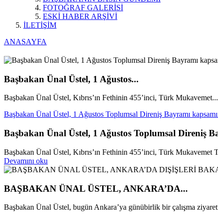
FOTOĞRAF GALERİSİ
ESKİ HABER ARŞİVİ
İLETİŞİM
ANASAYFA
Başbakan Ünal Üstel, 1 Ağustos...
Başbakan Ünal Üstel, Kıbrıs’ın Fethinin 455’inci, Türk Mukavemet...
Başbakan Ünal Üstel, 1 Ağustos Toplumsal Direniş Bayramı kapsamı
Başbakan Ünal Üstel, 1 Ağustos Toplumsal Direniş 
Başbakan Ünal Üstel, Kıbrıs’ın Fethinin 455’inci, Türk Mukavemet Teş
Devamını oku
BAŞBAKAN ÜNAL ÜSTEL, ANKARA’DA...
Başbakan Ünal Üstel, bugün Ankara’ya günübirlik bir çalışma ziyareti