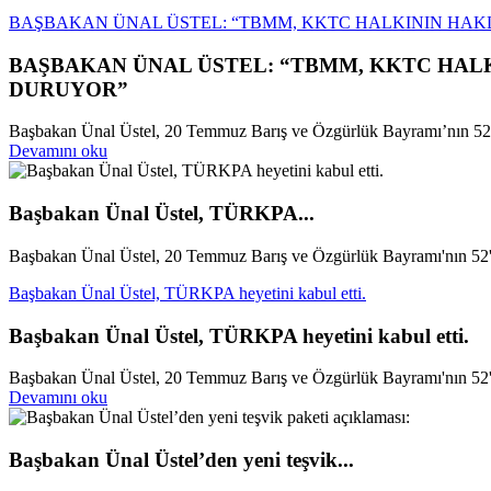
BAŞBAKAN ÜNAL ÜSTEL: “TBMM, KKTC HALKININ HAK
BAŞBAKAN ÜNAL ÜSTEL: “TBMM, KKTC HALK
DURUYOR”
Başbakan Ünal Üstel, 20 Temmuz Barış ve Özgürlük Bayramı’nın 52’n
Devamını oku
Başbakan Ünal Üstel, TÜRKPA...
Başbakan Ünal Üstel, 20 Temmuz Barış ve Özgürlük Bayramı'nın 52'n
Başbakan Ünal Üstel, TÜRKPA heyetini kabul etti.
Başbakan Ünal Üstel, TÜRKPA heyetini kabul etti.
Başbakan Ünal Üstel, 20 Temmuz Barış ve Özgürlük Bayramı'nın 52'n
Devamını oku
Başbakan Ünal Üstel’den yeni teşvik...