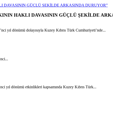
LI DAVASININ GÜÇLÜ ŞEKİLDE ARKASINDA DURUYOR”
ININ HAKLI DAVASININ GÜÇLÜ ŞEKİLDE ARK
ci yıl dönümü dolayısıyla Kuzey Kıbrıs Türk Cumhuriyeti’nde...
ci...
ci yıl dönümü etkinlikleri kapsamında Kuzey Kıbrıs Türk...