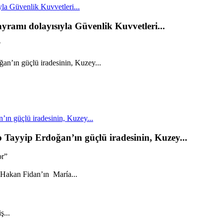
la Güvenlik Kuvvetleri...
yramı dolayısıyla Güvenlik Kuvvetleri...
"
n güçlü iradesinin, Kuzey...
ayyip Erdoğan’ın güçlü iradesinin, Kuzey...
or”
ş...