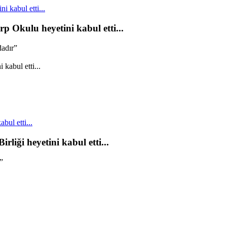
 kabul etti...
p Okulu heyetini kabul etti...
dadır”
bul etti...
rliği heyetini kabul etti...
”