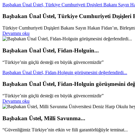
Başbakan Ünal Üstel, Türkiye Cumhuriyeti Dışişleri Bakanı Sayın Ha
Başbakan Ünal Üstel, Türkiye Cumhuriyeti Dışişleri
Türkiye Cumhuriyeti Dışişleri Bakanı Sayın Hakan Fidan’ın, Birleşmiş 
Devamını oku
Başbakan Ünal Üstel, Fidan-Holguin...
“Türkiye’nin güçlü desteği en büyük güvencemizdir”
Başbakan Ünal Üstel, Fidan-Holguin görüşmesini değerlendirdi...
Başbakan Ünal Üstel, Fidan-Holguin görüşmesini değe
“Türkiye’nin güçlü desteği en büyük güvencemizdir”
Devamını oku
Başbakan Üstel, Milli Savunma...
“Güvenliğimiz Türkiye’nin etkin ve fiili garantörlüğüyle teminat...