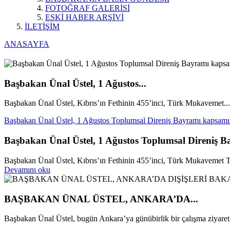
FOTOĞRAF GALERİSİ
ESKİ HABER ARŞİVİ
İLETİŞİM
ANASAYFA
Başbakan Ünal Üstel, 1 Ağustos...
Başbakan Ünal Üstel, Kıbrıs’ın Fethinin 455’inci, Türk Mukavemet...
Başbakan Ünal Üstel, 1 Ağustos Toplumsal Direniş Bayramı kapsamı
Başbakan Ünal Üstel, 1 Ağustos Toplumsal Direniş 
Başbakan Ünal Üstel, Kıbrıs’ın Fethinin 455’inci, Türk Mukavemet Teş
Devamını oku
BAŞBAKAN ÜNAL ÜSTEL, ANKARA’DA...
Başbakan Ünal Üstel, bugün Ankara’ya günübirlik bir çalışma ziyareti