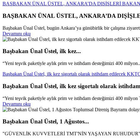
BAŞBAKAN ÜNAL ÜSTEL, ANKARA’DA DIŞİŞLERİ BAKAN
BAŞBAKAN ÜNAL ÜSTEL, ANKARA’DA DIŞİŞL
Başbakan Ünal Üstel, bugün Ankara’ya günübirlik bir çalışma ziyareti 
Devamını oku
Başbakan Ünal Üstel, ilk kez...
“Yeni teşvik paketiyle aylık prim ve istihdam desteğimizi 400 milyon..
Başbakan Ünal Üstel, ilk kez sigortalı olarak istihdam edilecek KKTC 
Başbakan Ünal Üstel, ilk kez sigortalı olarak istihda
“Yeni teşvik paketiyle aylık prim ve istihdam desteğimizi 400 milyon 
Devamını oku
Başbakan Ünal Üstel, 1 Ağustos...
"GÜVENLİK KUVVETLERİ TMT'NİN YAŞAYAN RUHUDUR