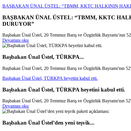
BAŞBAKAN ÜNAL ÜSTEL: “TBMM, KKTC HALKININ HAK
BAŞBAKAN ÜNAL ÜSTEL: “TBMM, KKTC HALK
DURUYOR”
Başbakan Ünal Üstel, 20 Temmuz Barış ve Özgürlük Bayramı’nın 52’n
Devamını oku
Başbakan Ünal Üstel, TÜRKPA...
Başbakan Ünal Üstel, 20 Temmuz Barış ve Özgürlük Bayramı'nın 52'n
Başbakan Ünal Üstel, TÜRKPA heyetini kabul etti.
Başbakan Ünal Üstel, TÜRKPA heyetini kabul etti.
Başbakan Ünal Üstel, 20 Temmuz Barış ve Özgürlük Bayramı'nın 52'n
Devamını oku
Başbakan Ünal Üstel’den yeni teşvik...