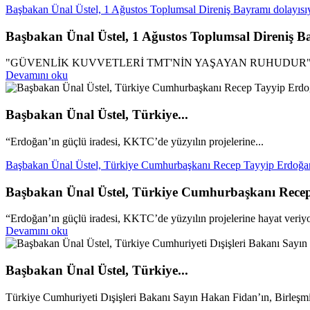
Başbakan Ünal Üstel, 1 Ağustos Toplumsal Direniş Bayramı dolayısıy
Başbakan Ünal Üstel, 1 Ağustos Toplumsal Direniş Ba
"GÜVENLİK KUVVETLERİ TMT'NİN YAŞAYAN RUHUDUR
Devamını oku
Başbakan Ünal Üstel, Türkiye...
“Erdoğan’ın güçlü iradesi, KKTC’de yüzyılın projelerine...
Başbakan Ünal Üstel, Türkiye Cumhurbaşkanı Recep Tayyip Erdoğan’ı
Başbakan Ünal Üstel, Türkiye Cumhurbaşkanı Recep T
“Erdoğan’ın güçlü iradesi, KKTC’de yüzyılın projelerine hayat veriy
Devamını oku
Başbakan Ünal Üstel, Türkiye...
Türkiye Cumhuriyeti Dışişleri Bakanı Sayın Hakan Fidan’ın, Birleşmi