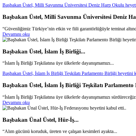
Başbakan Üstel, Milli Savunma Üniversitesi Deniz Harp Okulu heyetini
Başbakan Üstel, Milli Savunma Üniversitesi Deniz Har
“Güvenliğimiz Türkiye’nin etkin ve fiili garantörlüğüyle teminat altın
Devamını oku
Başbakan Üstel, İslam İş Birliği...
“İslam İş Birliği Teşkilatına üye ülkelerle dayanışmamızı...
Başbakan Üstel, İslam İş Birliği Teşkilatı Parlamento Birliği heyetini ka
Başbakan Üstel, İslam İş Birliği Teşkilatı Parlamento Bi
“İslam İş Birliği Teşkilatına üye ülkelerle dayanışmamızı sürdüreceğiz
Devamını oku
Başbakan Ünal Üstel, Hür-İş...
“Alım gücünü koruduk, üreten ve çalışan kesimleri ayakta...