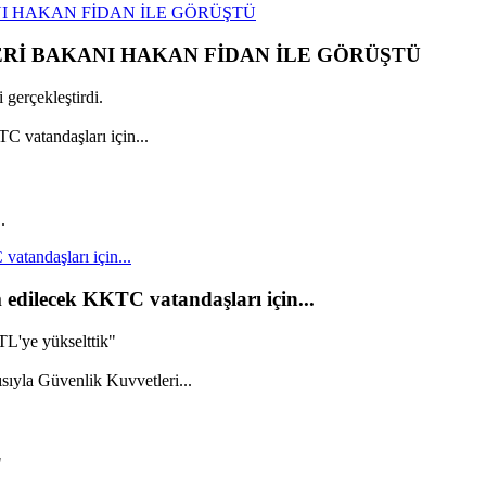
I HAKAN FİDAN İLE GÖRÜŞTÜ
ERİ BAKANI HAKAN FİDAN İLE GÖRÜŞTÜ
gerçekleştirdi.
.
vatandaşları için...
m edilecek KKTC vatandaşları için...
TL'ye yükselttik"
"