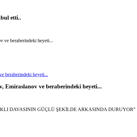
ul etti..
 beraberindeki heyeti...
, Emiraslanov ve beraberindeki heyeti...