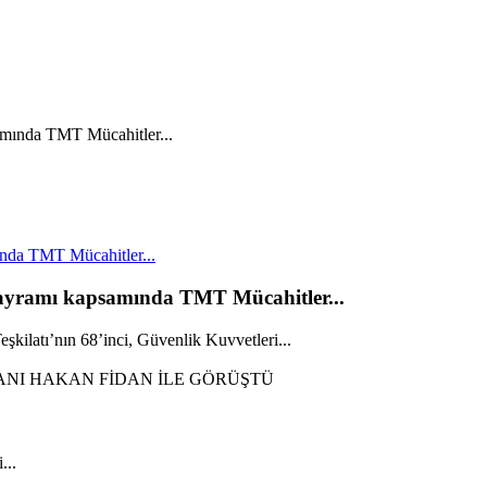
nda TMT Mücahitler...
Bayramı kapsamında TMT Mücahitler...
kilatı’nın 68’inci, Güvenlik Kuvvetleri...
...