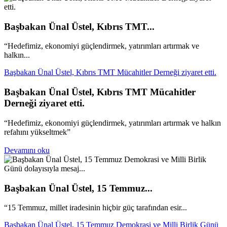
Başbakan Ünal Üstel, Kıbrıs TMT...
“Hedefimiz, ekonomiyi güçlendirmek, yatırımları artırmak ve
halkın...
Başbakan Ünal Üstel, Kıbrıs TMT Mücahitler Derneği ziyaret etti.
Başbakan Ünal Üstel, Kıbrıs TMT Mücahitler
Derneği ziyaret etti.
“Hedefimiz, ekonomiyi güçlendirmek, yatırımları artırmak ve halkın
refahını yükseltmek”
Devamını oku
Başbakan Ünal Üstel, 15 Temmuz...
“15 Temmuz, millet iradesinin hiçbir güç tarafından esir...
Başbakan Ünal Üstel, 15 Temmuz Demokrasi ve Milli Birlik Günü