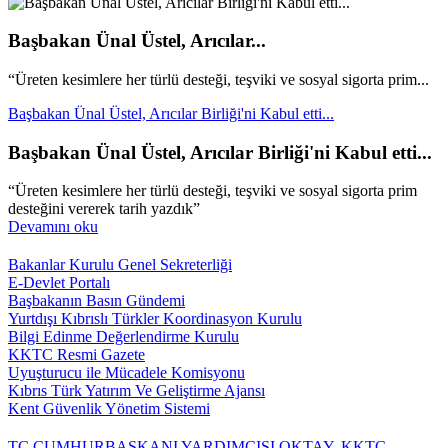
Başbakan Ünal Üstel, Arıcılar...
“Üreten kesimlere her türlü desteği, teşviki ve sosyal sigorta prim...
Başbakan Ünal Üstel, Arıcılar Birliği'ni Kabul etti...
Başbakan Ünal Üstel, Arıcılar Birliği'ni Kabul etti...
“Üreten kesimlere her türlü desteği, teşviki ve sosyal sigorta prim
desteğini vererek tarih yazdık”
Devamını oku
Bakanlar Kurulu Genel Sekreterliği
E-Devlet Portalı
Başbakanın Basın Gündemi
Yurtdışı Kıbrıslı Türkler Koordinasyon Kurulu
Bilgi Edinme Değerlendirme Kurulu
KKTC Resmi Gazete
Uyuşturucu ile Mücadele Komisyonu
Kıbrıs Türk Yatırım Ve Geliştirme Ajansı
Kent Güvenlik Yönetim Sistemi
TC CUMHURBAŞKANI YARDIMCISI OKTAY, KKTC