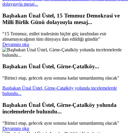
dolayısıyla mesaj...
Başbakan Ünal Üstel, 15 Temmuz Demokrasi ve
Milli Birlik Günü dolayısıyla mesaj...
“15 Temmuz, millet iradesinin hiçbir güç tarafından esir
alınamayacağının tüm dünyaya ilan edildiği gündür”
Devamını oku
Başbakan Ünal Üstel, Girne-Çatalköy...
“Birinci etap, gelecek ayın sonuna kadar tamamlanmış olacak"
Başbakan Ünal Üstel, Girne-Çatalköy yolunda incelemelerde
bulundu...
Başbakan Ünal Üstel, Girne-Çatalköy yolunda
incelemelerde bulundu...
“Birinci etap, gelecek ayın sonuna kadar tamamlanmış olacak"
Devamını oku