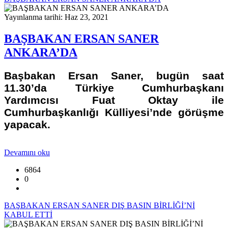
Yayınlanma tarihi: Haz 23, 2021
BAŞBAKAN ERSAN SANER
ANKARA’DA
Başbakan Ersan Saner, bugün saat
11.30’da Türkiye Cumhurbaşkanı
Yardımcısı Fuat Oktay ile
Cumhurbaşkanlığı Külliyesi’nde görüşme
yapacak.
Devamını oku
6864
0
BAŞBAKAN ERSAN SANER DIŞ BASIN BİRLİĞİ’Nİ
KABUL ETTİ