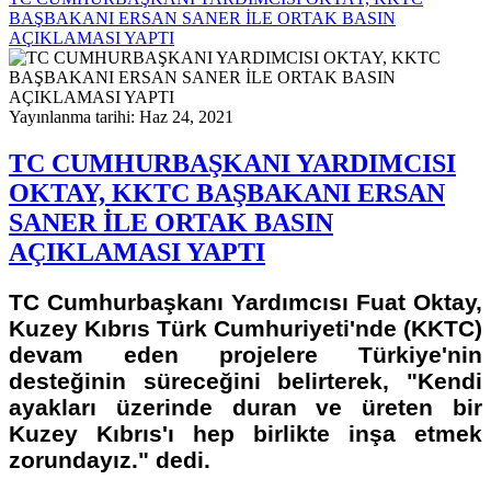
BAŞBAKANI ERSAN SANER İLE ORTAK BASIN
AÇIKLAMASI YAPTI
Yayınlanma tarihi: Haz 24, 2021
TC CUMHURBAŞKANI YARDIMCISI
OKTAY, KKTC BAŞBAKANI ERSAN
SANER İLE ORTAK BASIN
AÇIKLAMASI YAPTI
TC Cumhurbaşkanı Yardımcısı Fuat Oktay,
Kuzey Kıbrıs Türk Cumhuriyeti'nde (KKTC)
devam eden projelere Türkiye'nin
desteğinin süreceğini belirterek, "Kendi
ayakları üzerinde duran ve üreten bir
Kuzey Kıbrıs'ı hep birlikte inşa etmek
zorundayız." dedi.