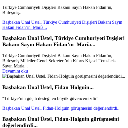
Türkiye Cumhuriyeti Dışişleri Bakanı Sayın Hakan Fidan’ın,
Birleşmiş...
Başbakan Ünal Üstel, Türkiye Cumhuriyeti Dışişleri Bakanı Sayın
Hakan Fidan’ın María...
Başbakan Ünal Üstel, Türkiye Cumhuriyeti Dışişleri
Bakanı Sayın Hakan Fidan’ın María...
Türkiye Cumhuriyeti Dışişleri Bakanı Sayın Hakan Fidan’ın,
Birleşmiş Milletler Genel Sekreteri’nin Kıbrıs Kişisel Temsilcisi
Sayın María...
Devamını oku
Başbakan Ünal Üstel, Fidan-Holguin...
“Türkiye’nin güçlü desteği en büyük güvencemizdir”
Başbakan Ünal Üstel, Fidan-Holguin görüşmesini değerlendirdi...
Başbakan Ünal Üstel, Fidan-Holguin görüşmesini
değerlendirdi...