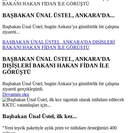
BAŞBAKAN ÜNAL ÜSTEL, ANKARA’DA...
Başbakan Ünal Üstel, bugün Ankara’ya günübirlik bir çalışma
ziyareti...
BAŞBAKAN ÜNAL ÜSTEL, ANKARA’DA DIŞİŞLERİ
BAKANI HAKAN FİDAN İLE GÖRÜŞTÜ
BAŞBAKAN ÜNAL ÜSTEL, ANKARA’DA
DIŞİŞLERİ BAKANI HAKAN FİDAN İLE
GÖRÜŞTÜ
Başbakan Ünal Üstel, bugün Ankara’ya günübirlik bir çalışma
ziyareti gerçekleştirdi.
Devamını oku
Başbakan Ünal Üstel, ilk kez...
“Yeni teşvik paketiyle aylık prim ve istihdam desteğimizi 400