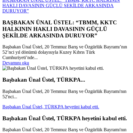
BAŞBAKAN ÜNAL ÜSTEL: “TBMM, KKTC HALKININ
HAKLI DAVASININ GÜÇLÜ ŞEKİLDE ARKASINDA
DURUYOR”
BAŞBAKAN ÜNAL ÜSTEL: “TBMM, KKTC
HALKININ HAKLI DAVASININ GÜÇLÜ
ŞEKİLDE ARKASINDA DURUYOR”
Başbakan Ünal Üstel, 20 Temmuz Barış ve Özgürlük Bayramı’nın
52’nci yıl dönümü dolayısıyla Kuzey Kıbrıs Türk
Cumhuriyeti’nde...
Devamını oku
Başbakan Ünal Üstel, TÜRKPA...
Başbakan Ünal Üstel, 20 Temmuz Barış ve Özgürlük Bayramı'nın
52'nci...
Başbakan Ünal Üstel, TÜRKPA heyetini kabul etti.
Başbakan Ünal Üstel, TÜRKPA heyetini kabul etti.
Başbakan Ünal Üstel, 20 Temmuz Barış ve Özgürlük Bayramı'nın