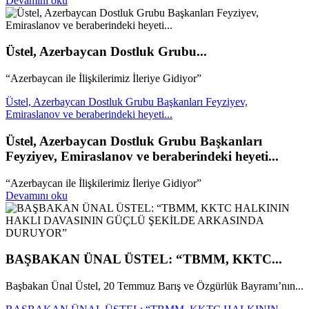
Devamını oku
Üstel, Azerbaycan Dostluk Grubu...
“Azerbaycan ile İlişkilerimiz İleriye Gidiyor”
Üstel, Azerbaycan Dostluk Grubu Başkanları Feyziyev,
Emiraslanov ve beraberindeki heyeti...
Üstel, Azerbaycan Dostluk Grubu Başkanları
Feyziyev, Emiraslanov ve beraberindeki heyeti...
“Azerbaycan ile İlişkilerimiz İleriye Gidiyor”
Devamını oku
BAŞBAKAN ÜNAL ÜSTEL: “TBMM, KKTC...
Başbakan Ünal Üstel, 20 Temmuz Barış ve Özgürlük Bayramı’nın...