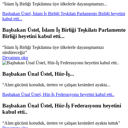
“İslam İş Birliği Teşkilatına üye ülkelerle dayanışmamızı...
Başbakan Üstel, İslam İş Birliği Teşkilatı Parlamento Birliği heyetini
kabul etti...
Başbakan Üstel, İslam İş Birliği Teşkilatı Parlamento
Birliği heyetini kabul etti...
“İslam İş Birliği Teşkilatına üye ülkelerle dayanışmamızı
sürdüreceğiz”
Devamını oku
Başbakan Ünal Üstel, Hür-İş...
“Alım gücünü koruduk, üreten ve çalışan kesimleri ayakta...
Başbakan Ünal Üstel, Hür-İş Federasyonu heyetini kabul etti..
Başbakan Ünal Üstel, Hür-İş Federasyonu heyetini
kabul etti..
“Alım gücünü koruduk, üreten ve çalışan kesimleri ayakta tuttuk"