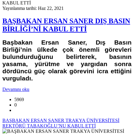
Yayınlanma tarihi: Haz 22, 2021
BAŞBAKAN ERSAN SANER DIŞ BASIN
BİRLİĞİ’Nİ KABUL ETTİ
Başbakan Ersan Saner, Dış Basın
Birliği’nin ülkede çok önemli görevleri
bulundurduğunu belirterek, basının
yasama, yürütme ve yargıdan sonra
dördüncü güç olarak görevini icra ettiğini
vurguladı.
Devamını oku
5969
0
BAŞBAKAN ERSAN SANER TRAKYA ÜNİVERSİTESİ
REKTÖRÜ TABAKOĞLU’NU KABUL ETTİ