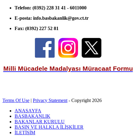
Telefon:
(0392) 228 31 41 - 6011000
E-posta:
info.basbakanlik@gov.ct.tr
Fax:
(0392) 227 52 81
Milli Mücadele Madalyası Müracaat Formu
Terms Of Use
|
Privacy Statement
-
Copyright 2026
ANASAYFA
BAŞBAKANLIK
BAKANLAR KURULU
BASIN VE HALKLA İLİŞKİLER
İLETİŞİM