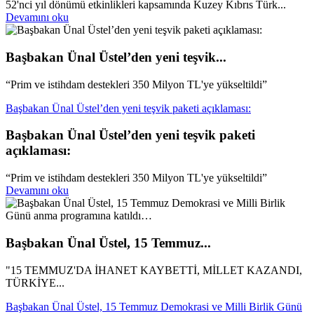
52'nci yıl dönümü etkinlikleri kapsamında Kuzey Kıbrıs Türk...
Devamını oku
Başbakan Ünal Üstel’den yeni teşvik...
“Prim ve istihdam destekleri 350 Milyon TL'ye yükseltildi”
Başbakan Ünal Üstel’den yeni teşvik paketi açıklaması:
Başbakan Ünal Üstel’den yeni teşvik paketi
açıklaması:
“Prim ve istihdam destekleri 350 Milyon TL'ye yükseltildi”
Devamını oku
Başbakan Ünal Üstel, 15 Temmuz...
"15 TEMMUZ'DA İHANET KAYBETTİ, MİLLET KAZANDI,
TÜRKİYE...
Başbakan Ünal Üstel, 15 Temmuz Demokrasi ve Milli Birlik Günü