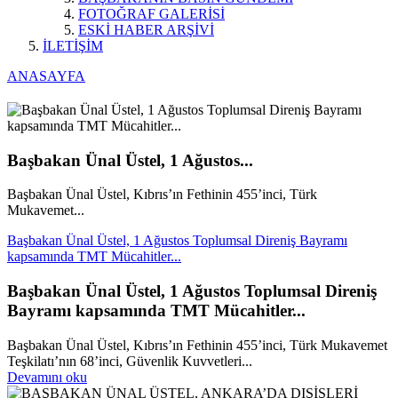
FOTOĞRAF GALERİSİ
ESKİ HABER ARŞİVİ
İLETİŞİM
ANASAYFA
Başbakan Ünal Üstel, 1 Ağustos...
Başbakan Ünal Üstel, Kıbrıs’ın Fethinin 455’inci, Türk
Mukavemet...
Başbakan Ünal Üstel, 1 Ağustos Toplumsal Direniş Bayramı
kapsamında TMT Mücahitler...
Başbakan Ünal Üstel, 1 Ağustos Toplumsal Direniş
Bayramı kapsamında TMT Mücahitler...
Başbakan Ünal Üstel, Kıbrıs’ın Fethinin 455’inci, Türk Mukavemet
Teşkilatı’nın 68’inci, Güvenlik Kuvvetleri...
Devamını oku