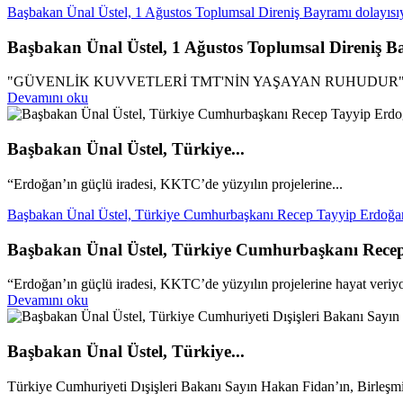
Başbakan Ünal Üstel, 1 Ağustos Toplumsal Direniş Bayramı dolayısıy
Başbakan Ünal Üstel, 1 Ağustos Toplumsal Direniş Ba
"GÜVENLİK KUVVETLERİ TMT'NİN YAŞAYAN RUHUDUR
Devamını oku
Başbakan Ünal Üstel, Türkiye...
“Erdoğan’ın güçlü iradesi, KKTC’de yüzyılın projelerine...
Başbakan Ünal Üstel, Türkiye Cumhurbaşkanı Recep Tayyip Erdoğan’ı
Başbakan Ünal Üstel, Türkiye Cumhurbaşkanı Recep T
“Erdoğan’ın güçlü iradesi, KKTC’de yüzyılın projelerine hayat veriy
Devamını oku
Başbakan Ünal Üstel, Türkiye...
Türkiye Cumhuriyeti Dışişleri Bakanı Sayın Hakan Fidan’ın, Birleşmi