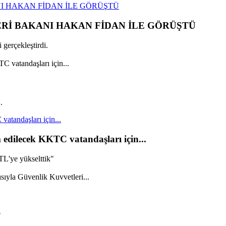
I HAKAN FİDAN İLE GÖRÜŞTÜ
ERİ BAKANI HAKAN FİDAN İLE GÖRÜŞTÜ
gerçekleştirdi.
.
vatandaşları için...
m edilecek KKTC vatandaşları için...
TL'ye yükselttik"
"