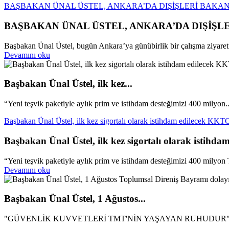
BAŞBAKAN ÜNAL ÜSTEL, ANKARA’DA DIŞİŞLERİ BAKAN
BAŞBAKAN ÜNAL ÜSTEL, ANKARA’DA DIŞİŞL
Başbakan Ünal Üstel, bugün Ankara’ya günübirlik bir çalışma ziyareti 
Devamını oku
Başbakan Ünal Üstel, ilk kez...
“Yeni teşvik paketiyle aylık prim ve istihdam desteğimizi 400 milyon..
Başbakan Ünal Üstel, ilk kez sigortalı olarak istihdam edilecek KKTC 
Başbakan Ünal Üstel, ilk kez sigortalı olarak istihda
“Yeni teşvik paketiyle aylık prim ve istihdam desteğimizi 400 milyon 
Devamını oku
Başbakan Ünal Üstel, 1 Ağustos...
"GÜVENLİK KUVVETLERİ TMT'NİN YAŞAYAN RUHUDUR