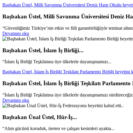
Başbakan Üstel, Milli Savunma Üniversitesi Deniz Harp Okulu heyetini
Başbakan Üstel, Milli Savunma Üniversitesi Deniz Har
“Güvenliğimiz Türkiye’nin etkin ve fiili garantörlüğüyle teminat altın
Devamını oku
Başbakan Üstel, İslam İş Birliği...
“İslam İş Birliği Teşkilatına üye ülkelerle dayanışmamızı...
Başbakan Üstel, İslam İş Birliği Teşkilatı Parlamento Birliği heyetini ka
Başbakan Üstel, İslam İş Birliği Teşkilatı Parlamento Bi
“İslam İş Birliği Teşkilatına üye ülkelerle dayanışmamızı sürdüreceğiz
Devamını oku
Başbakan Ünal Üstel, Hür-İş...
“Alım gücünü koruduk, üreten ve çalışan kesimleri ayakta...