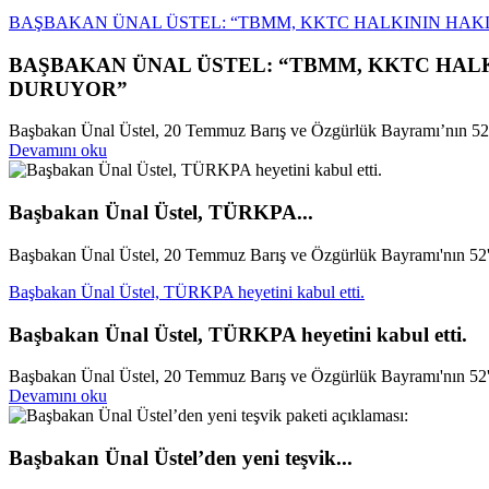
BAŞBAKAN ÜNAL ÜSTEL: “TBMM, KKTC HALKININ HAK
BAŞBAKAN ÜNAL ÜSTEL: “TBMM, KKTC HALK
DURUYOR”
Başbakan Ünal Üstel, 20 Temmuz Barış ve Özgürlük Bayramı’nın 52’n
Devamını oku
Başbakan Ünal Üstel, TÜRKPA...
Başbakan Ünal Üstel, 20 Temmuz Barış ve Özgürlük Bayramı'nın 52'n
Başbakan Ünal Üstel, TÜRKPA heyetini kabul etti.
Başbakan Ünal Üstel, TÜRKPA heyetini kabul etti.
Başbakan Ünal Üstel, 20 Temmuz Barış ve Özgürlük Bayramı'nın 52'n
Devamını oku
Başbakan Ünal Üstel’den yeni teşvik...