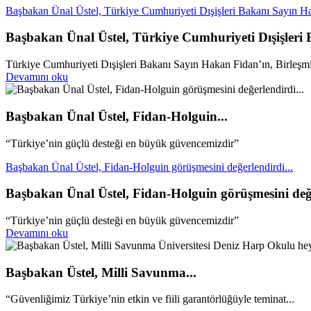
Başbakan Ünal Üstel, Türkiye Cumhuriyeti Dışişleri Bakanı Sayın Ha
Başbakan Ünal Üstel, Türkiye Cumhuriyeti Dışişleri
Türkiye Cumhuriyeti Dışişleri Bakanı Sayın Hakan Fidan’ın, Birleşmiş 
Devamını oku
Başbakan Ünal Üstel, Fidan-Holguin...
“Türkiye’nin güçlü desteği en büyük güvencemizdir”
Başbakan Ünal Üstel, Fidan-Holguin görüşmesini değerlendirdi...
Başbakan Ünal Üstel, Fidan-Holguin görüşmesini değe
“Türkiye’nin güçlü desteği en büyük güvencemizdir”
Devamını oku
Başbakan Üstel, Milli Savunma...
“Güvenliğimiz Türkiye’nin etkin ve fiili garantörlüğüyle teminat...