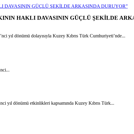
LI DAVASININ GÜÇLÜ ŞEKİLDE ARKASINDA DURUYOR”
ININ HAKLI DAVASININ GÜÇLÜ ŞEKİLDE ARK
ci yıl dönümü dolayısıyla Kuzey Kıbrıs Türk Cumhuriyeti’nde...
ci...
ci yıl dönümü etkinlikleri kapsamında Kuzey Kıbrıs Türk...