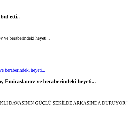
ul etti..
 beraberindeki heyeti...
, Emiraslanov ve beraberindeki heyeti...