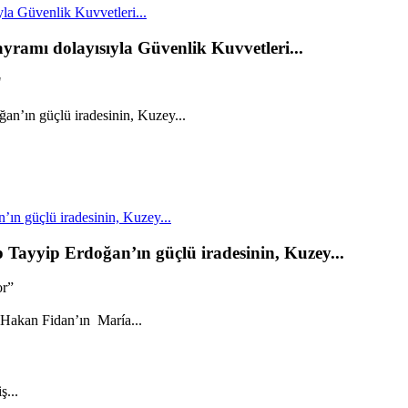
la Güvenlik Kuvvetleri...
yramı dolayısıyla Güvenlik Kuvvetleri...
"
n güçlü iradesinin, Kuzey...
ayyip Erdoğan’ın güçlü iradesinin, Kuzey...
or”
ş...