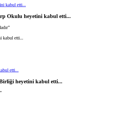
 kabul etti...
p Okulu heyetini kabul etti...
dadır”
bul etti...
rliği heyetini kabul etti...
”