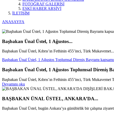
FOTOĞRAF GALERİSİ
ESKİ HABER ARŞİVİ
İLETİŞİM
ANASAYFA
Başbakan Ünal Üstel, 1 Ağustos...
Başbakan Ünal Üstel, Kıbrıs’ın Fethinin 455’inci, Türk Mukavemet...
Başbakan Ünal Üstel, 1 Ağustos Toplumsal Direniş Bayramı kapsamı
Başbakan Ünal Üstel, 1 Ağustos Toplumsal Direniş 
Başbakan Ünal Üstel, Kıbrıs’ın Fethinin 455’inci, Türk Mukavemet Teş
Devamını oku
BAŞBAKAN ÜNAL ÜSTEL, ANKARA’DA...
Başbakan Ünal Üstel, bugün Ankara’ya günübirlik bir çalışma ziyareti