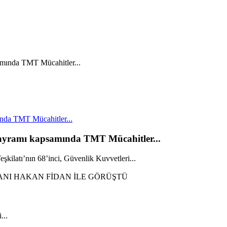
nda TMT Mücahitler...
Bayramı kapsamında TMT Mücahitler...
kilatı’nın 68’inci, Güvenlik Kuvvetleri...
...