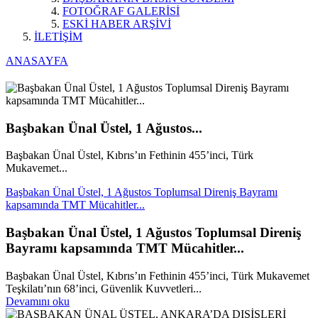
FOTOĞRAF GALERİSİ
ESKİ HABER ARŞİVİ
İLETİŞİM
ANASAYFA
Başbakan Ünal Üstel, 1 Ağustos...
Başbakan Ünal Üstel, Kıbrıs’ın Fethinin 455’inci, Türk
Mukavemet...
Başbakan Ünal Üstel, 1 Ağustos Toplumsal Direniş Bayramı
kapsamında TMT Mücahitler...
Başbakan Ünal Üstel, 1 Ağustos Toplumsal Direniş
Bayramı kapsamında TMT Mücahitler...
Başbakan Ünal Üstel, Kıbrıs’ın Fethinin 455’inci, Türk Mukavemet
Teşkilatı’nın 68’inci, Güvenlik Kuvvetleri...
Devamını oku