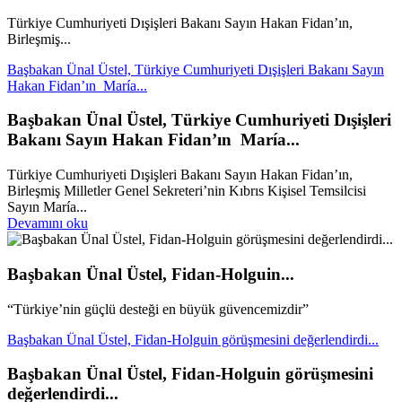
Türkiye Cumhuriyeti Dışişleri Bakanı Sayın Hakan Fidan’ın,
Birleşmiş...
Başbakan Ünal Üstel, Türkiye Cumhuriyeti Dışişleri Bakanı Sayın
Hakan Fidan’ın María...
Başbakan Ünal Üstel, Türkiye Cumhuriyeti Dışişleri
Bakanı Sayın Hakan Fidan’ın María...
Türkiye Cumhuriyeti Dışişleri Bakanı Sayın Hakan Fidan’ın,
Birleşmiş Milletler Genel Sekreteri’nin Kıbrıs Kişisel Temsilcisi
Sayın María...
Devamını oku
Başbakan Ünal Üstel, Fidan-Holguin...
“Türkiye’nin güçlü desteği en büyük güvencemizdir”
Başbakan Ünal Üstel, Fidan-Holguin görüşmesini değerlendirdi...
Başbakan Ünal Üstel, Fidan-Holguin görüşmesini
değerlendirdi...