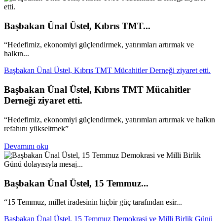
Başbakan Ünal Üstel, Kıbrıs TMT...
“Hedefimiz, ekonomiyi güçlendirmek, yatırımları artırmak ve
halkın...
Başbakan Ünal Üstel, Kıbrıs TMT Mücahitler Derneği ziyaret etti.
Başbakan Ünal Üstel, Kıbrıs TMT Mücahitler
Derneği ziyaret etti.
“Hedefimiz, ekonomiyi güçlendirmek, yatırımları artırmak ve halkın
refahını yükseltmek”
Devamını oku
Başbakan Ünal Üstel, 15 Temmuz...
“15 Temmuz, millet iradesinin hiçbir güç tarafından esir...
Başbakan Ünal Üstel, 15 Temmuz Demokrasi ve Milli Birlik Günü