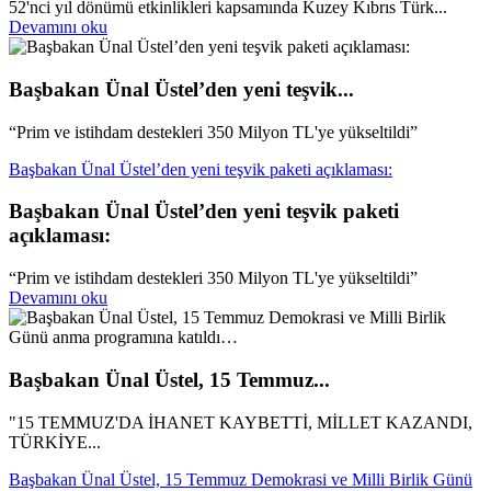
52'nci yıl dönümü etkinlikleri kapsamında Kuzey Kıbrıs Türk...
Devamını oku
Başbakan Ünal Üstel’den yeni teşvik...
“Prim ve istihdam destekleri 350 Milyon TL'ye yükseltildi”
Başbakan Ünal Üstel’den yeni teşvik paketi açıklaması:
Başbakan Ünal Üstel’den yeni teşvik paketi
açıklaması:
“Prim ve istihdam destekleri 350 Milyon TL'ye yükseltildi”
Devamını oku
Başbakan Ünal Üstel, 15 Temmuz...
"15 TEMMUZ'DA İHANET KAYBETTİ, MİLLET KAZANDI,
TÜRKİYE...
Başbakan Ünal Üstel, 15 Temmuz Demokrasi ve Milli Birlik Günü