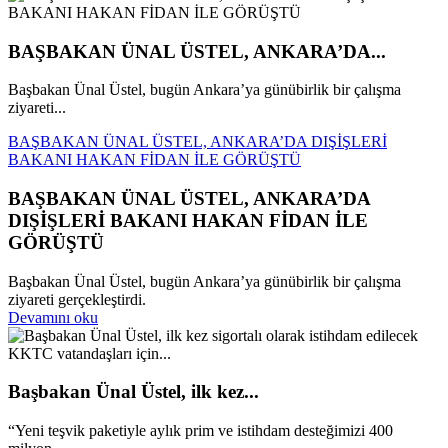
BAŞBAKAN ÜNAL ÜSTEL, ANKARA’DA...
Başbakan Ünal Üstel, bugün Ankara’ya günübirlik bir çalışma
ziyareti...
BAŞBAKAN ÜNAL ÜSTEL, ANKARA’DA DIŞİŞLERİ
BAKANI HAKAN FİDAN İLE GÖRÜŞTÜ
BAŞBAKAN ÜNAL ÜSTEL, ANKARA’DA
DIŞİŞLERİ BAKANI HAKAN FİDAN İLE
GÖRÜŞTÜ
Başbakan Ünal Üstel, bugün Ankara’ya günübirlik bir çalışma
ziyareti gerçekleştirdi.
Devamını oku
Başbakan Ünal Üstel, ilk kez...
“Yeni teşvik paketiyle aylık prim ve istihdam desteğimizi 400