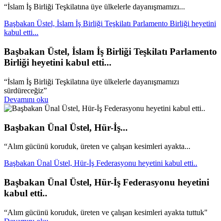
“İslam İş Birliği Teşkilatına üye ülkelerle dayanışmamızı...
Başbakan Üstel, İslam İş Birliği Teşkilatı Parlamento Birliği heyetini
kabul etti...
Başbakan Üstel, İslam İş Birliği Teşkilatı Parlamento
Birliği heyetini kabul etti...
“İslam İş Birliği Teşkilatına üye ülkelerle dayanışmamızı
sürdüreceğiz”
Devamını oku
Başbakan Ünal Üstel, Hür-İş...
“Alım gücünü koruduk, üreten ve çalışan kesimleri ayakta...
Başbakan Ünal Üstel, Hür-İş Federasyonu heyetini kabul etti..
Başbakan Ünal Üstel, Hür-İş Federasyonu heyetini
kabul etti..
“Alım gücünü koruduk, üreten ve çalışan kesimleri ayakta tuttuk"