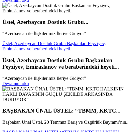
Devamını oku
Üstel, Azerbaycan Dostluk Grubu...
“Azerbaycan ile İlişkilerimiz İleriye Gidiyor”
Üstel, Azerbaycan Dostluk Grubu Başkanları Feyziyev,
Emiraslanov ve beraberindeki heyeti...
Üstel, Azerbaycan Dostluk Grubu Başkanları
Feyziyev, Emiraslanov ve beraberindeki heyeti...
“Azerbaycan ile İlişkilerimiz İleriye Gidiyor”
Devamını oku
BAŞBAKAN ÜNAL ÜSTEL: “TBMM, KKTC...
Başbakan Ünal Üstel, 20 Temmuz Barış ve Özgürlük Bayramı’nın...