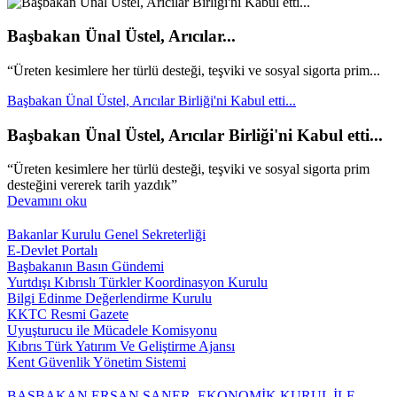
Başbakan Ünal Üstel, Arıcılar...
“Üreten kesimlere her türlü desteği, teşviki ve sosyal sigorta prim...
Başbakan Ünal Üstel, Arıcılar Birliği'ni Kabul etti...
Başbakan Ünal Üstel, Arıcılar Birliği'ni Kabul etti...
“Üreten kesimlere her türlü desteği, teşviki ve sosyal sigorta prim
desteğini vererek tarih yazdık”
Devamını oku
Bakanlar Kurulu Genel Sekreterliği
E-Devlet Portalı
Başbakanın Basın Gündemi
Yurtdışı Kıbrıslı Türkler Koordinasyon Kurulu
Bilgi Edinme Değerlendirme Kurulu
KKTC Resmi Gazete
Uyuşturucu ile Mücadele Komisyonu
Kıbrıs Türk Yatırım Ve Geliştirme Ajansı
Kent Güvenlik Yönetim Sistemi
BAŞBAKAN ERSAN SANER, EKONOMİK KURUL İLE