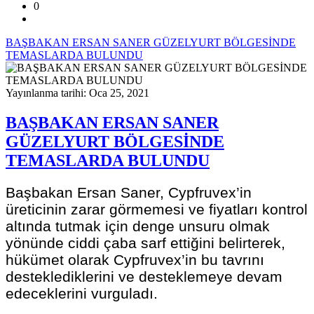
0
BAŞBAKAN ERSAN SANER GÜZELYURT BÖLGESİNDE
TEMASLARDA BULUNDU
Yayınlanma tarihi: Oca 25, 2021
BAŞBAKAN ERSAN SANER
GÜZELYURT BÖLGESİNDE
TEMASLARDA BULUNDU
Başbakan Ersan Saner, Cypfruvex’in
üreticinin zarar görmemesi ve fiyatları kontrol
altında tutmak için denge unsuru olmak
yönünde ciddi çaba sarf ettiğini belirterek,
hükümet olarak Cypfruvex’in bu tavrını
desteklediklerini ve desteklemeye devam
edeceklerini vurguladı.