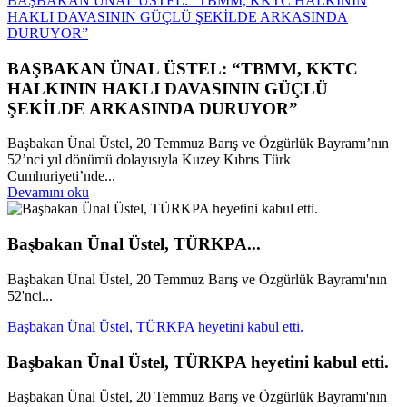
BAŞBAKAN ÜNAL ÜSTEL: “TBMM, KKTC HALKININ
HAKLI DAVASININ GÜÇLÜ ŞEKİLDE ARKASINDA
DURUYOR”
BAŞBAKAN ÜNAL ÜSTEL: “TBMM, KKTC
HALKININ HAKLI DAVASININ GÜÇLÜ
ŞEKİLDE ARKASINDA DURUYOR”
Başbakan Ünal Üstel, 20 Temmuz Barış ve Özgürlük Bayramı’nın
52’nci yıl dönümü dolayısıyla Kuzey Kıbrıs Türk
Cumhuriyeti’nde...
Devamını oku
Başbakan Ünal Üstel, TÜRKPA...
Başbakan Ünal Üstel, 20 Temmuz Barış ve Özgürlük Bayramı'nın
52'nci...
Başbakan Ünal Üstel, TÜRKPA heyetini kabul etti.
Başbakan Ünal Üstel, TÜRKPA heyetini kabul etti.
Başbakan Ünal Üstel, 20 Temmuz Barış ve Özgürlük Bayramı'nın