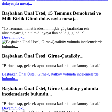
dolayısıyla mesaj...
Başbakan Ünal Üstel, 15 Temmuz Demokrasi ve
Milli Birlik Günü dolayısıyla mesaj...
“15 Temmuz, millet iradesinin hiçbir güç tarafından esir
alınamayacağının tüm dünyaya ilan edildiği gündür”
Devamını oku
Başbakan Ünal Üstel, Girne-Çatalköy...
“Birinci etap, gelecek ayın sonuna kadar tamamlanmış olacak"
Başbakan Ünal Üstel, Girne-Çatalköy yolunda incelemelerde
bulundu...
Başbakan Ünal Üstel, Girne-Çatalköy yolunda
incelemelerde bulundu...
“Birinci etap, gelecek ayın sonuna kadar tamamlanmış olacak"
Devamını oku