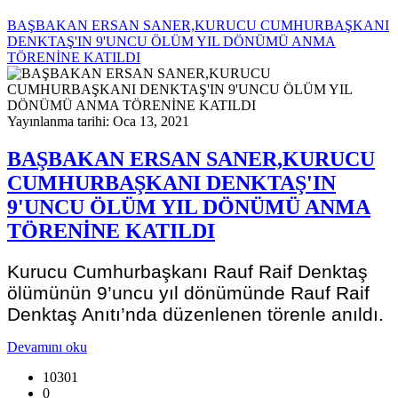
BAŞBAKAN ERSAN SANER,KURUCU CUMHURBAŞKANI
DENKTAŞ'IN 9'UNCU ÖLÜM YIL DÖNÜMÜ ANMA
TÖRENİNE KATILDI
Yayınlanma tarihi: Oca 13, 2021
BAŞBAKAN ERSAN SANER,KURUCU
CUMHURBAŞKANI DENKTAŞ'IN
9'UNCU ÖLÜM YIL DÖNÜMÜ ANMA
TÖRENİNE KATILDI
Kurucu Cumhurbaşkanı Rauf Raif Denktaş
ölümünün 9’uncu yıl dönümünde Rauf Raif
Denktaş Anıtı’nda düzenlenen törenle anıldı.
Devamını oku
10301
0