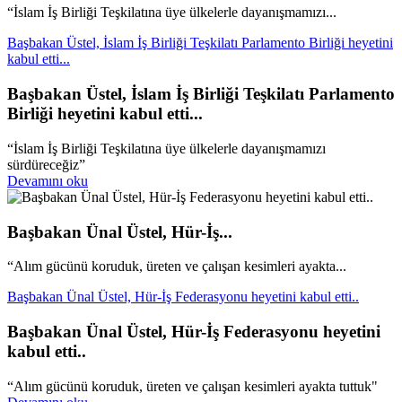
“İslam İş Birliği Teşkilatına üye ülkelerle dayanışmamızı...
Başbakan Üstel, İslam İş Birliği Teşkilatı Parlamento Birliği heyetini
kabul etti...
Başbakan Üstel, İslam İş Birliği Teşkilatı Parlamento
Birliği heyetini kabul etti...
“İslam İş Birliği Teşkilatına üye ülkelerle dayanışmamızı
sürdüreceğiz”
Devamını oku
Başbakan Ünal Üstel, Hür-İş...
“Alım gücünü koruduk, üreten ve çalışan kesimleri ayakta...
Başbakan Ünal Üstel, Hür-İş Federasyonu heyetini kabul etti..
Başbakan Ünal Üstel, Hür-İş Federasyonu heyetini
kabul etti..
“Alım gücünü koruduk, üreten ve çalışan kesimleri ayakta tuttuk"