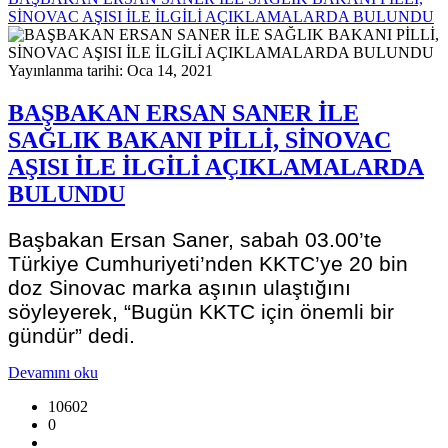
SİNOVAC AŞISI İLE İLGİLİ AÇIKLAMALARDA BULUNDU
Yayınlanma tarihi: Oca 14, 2021
BAŞBAKAN ERSAN SANER İLE
SAĞLIK BAKANI PİLLİ, SİNOVAC
AŞISI İLE İLGİLİ AÇIKLAMALARDA
BULUNDU
Başbakan Ersan Saner, sabah 03.00’te
Türkiye Cumhuriyeti’nden KKTC’ye 20 bin
doz Sinovac marka aşının ulaştığını
söyleyerek, “Bugün KKTC için önemli bir
gündür” dedi.
Devamını oku
10602
0