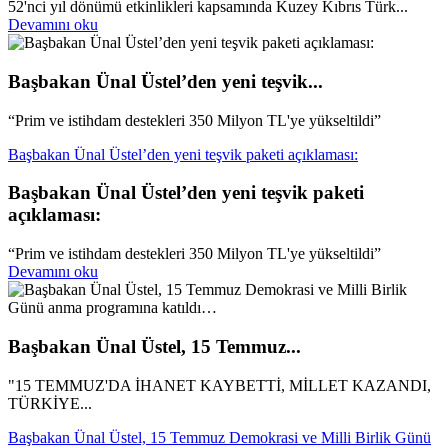
52'nci yıl dönümü etkinlikleri kapsamında Kuzey Kıbrıs Türk...
Devamını oku
Başbakan Ünal Üstel’den yeni teşvik...
“Prim ve istihdam destekleri 350 Milyon TL'ye yükseltildi”
Başbakan Ünal Üstel’den yeni teşvik paketi açıklaması:
Başbakan Ünal Üstel’den yeni teşvik paketi
açıklaması:
“Prim ve istihdam destekleri 350 Milyon TL'ye yükseltildi”
Devamını oku
Başbakan Ünal Üstel, 15 Temmuz...
"15 TEMMUZ'DA İHANET KAYBETTİ, MİLLET KAZANDI,
TÜRKİYE...
Başbakan Ünal Üstel, 15 Temmuz Demokrasi ve Milli Birlik Günü