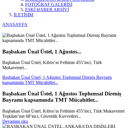
FOTOĞRAF GALERİSİ
ESKİ HABER ARŞİVİ
İLETİŞİM
ANASAYFA
Başbakan Ünal Üstel, 1 Ağustos...
Başbakan Ünal Üstel, Kıbrıs’ın Fethinin 455’inci, Türk
Mukavemet...
Başbakan Ünal Üstel, 1 Ağustos Toplumsal Direniş Bayramı
kapsamında TMT Mücahitler...
Başbakan Ünal Üstel, 1 Ağustos Toplumsal Direniş
Bayramı kapsamında TMT Mücahitler...
Başbakan Ünal Üstel, Kıbrıs’ın Fethinin 455’inci, Türk Mukavemet
Teşkilatı’nın 68’inci, Güvenlik Kuvvetleri...
Devamını oku