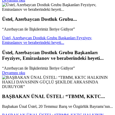
Devamını oku
Üstel, Azerbaycan Dostluk Grubu...
“Azerbaycan ile İlişkilerimiz İleriye Gidiyor”
Üstel, Azerbaycan Dostluk Grubu Başkanları Feyziyev,
Emiraslanov ve beraberindeki heyeti...
Üstel, Azerbaycan Dostluk Grubu Başkanları
Feyziyev, Emiraslanov ve beraberindeki heyeti...
“Azerbaycan ile İlişkilerimiz İleriye Gidiyor”
Devamını oku
BAŞBAKAN ÜNAL ÜSTEL: “TBMM, KKTC...
Başbakan Ünal Üstel, 20 Temmuz Barış ve Özgürlük Bayramı’nın...