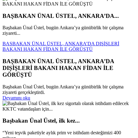
BAŞBAKAN ÜNAL ÜSTEL, ANKARA’DA...
Başbakan Ünal Üstel, bugün Ankara’ya günübirlik bir çalışma
ziyareti...
BAŞBAKAN ÜNAL ÜSTEL, ANKARA’DA DIŞİŞLERİ
BAKANI HAKAN FİDAN İLE GÖRÜŞTÜ
BAŞBAKAN ÜNAL ÜSTEL, ANKARA’DA
DIŞİŞLERİ BAKANI HAKAN FİDAN İLE
GÖRÜŞTÜ
Başbakan Ünal Üstel, bugün Ankara’ya günübirlik bir çalışma
ziyareti gerçekleştirdi.
Devamını oku
Başbakan Ünal Üstel, ilk kez...
“Yeni teşvik paketiyle aylık prim ve istihdam desteğimizi 400