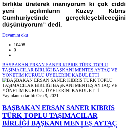
birlikte üreterek inanıyorum ki çok ciddi
yeni açılımların Kuzey Kıbrıs
Cumhuriyetinde gerçekleşebileceğini
düşünüyorum” dedi.
Devamını oku
10498
0
BAŞBAKAN ERSAN SANER KIBRIS TÜRK TOPLU
TAŞIMACILAR BİRLİĞİ BAŞKANI MENTEŞ AYTAÇ VE
YÖNETİM KURULU ÜYELERİNİ KABUL ETTİ
Yayınlanma tarihi: Oca 9, 2021
BAŞBAKAN ERSAN SANER KIBRIS
TÜRK TOPLU TAŞIMACILAR
BİRLİĞİ BAŞKANI MENTEŞ AYTAÇ