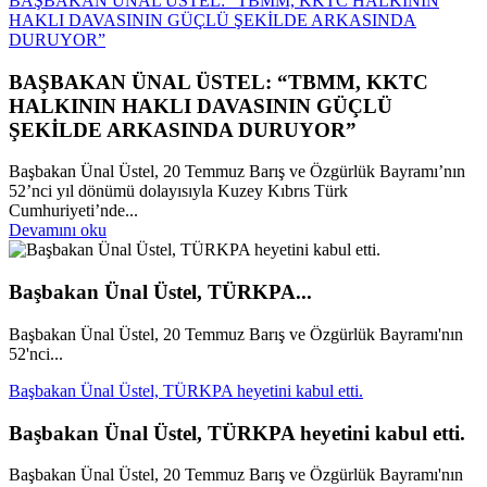
BAŞBAKAN ÜNAL ÜSTEL: “TBMM, KKTC HALKININ
HAKLI DAVASININ GÜÇLÜ ŞEKİLDE ARKASINDA
DURUYOR”
BAŞBAKAN ÜNAL ÜSTEL: “TBMM, KKTC
HALKININ HAKLI DAVASININ GÜÇLÜ
ŞEKİLDE ARKASINDA DURUYOR”
Başbakan Ünal Üstel, 20 Temmuz Barış ve Özgürlük Bayramı’nın
52’nci yıl dönümü dolayısıyla Kuzey Kıbrıs Türk
Cumhuriyeti’nde...
Devamını oku
Başbakan Ünal Üstel, TÜRKPA...
Başbakan Ünal Üstel, 20 Temmuz Barış ve Özgürlük Bayramı'nın
52'nci...
Başbakan Ünal Üstel, TÜRKPA heyetini kabul etti.
Başbakan Ünal Üstel, TÜRKPA heyetini kabul etti.
Başbakan Ünal Üstel, 20 Temmuz Barış ve Özgürlük Bayramı'nın