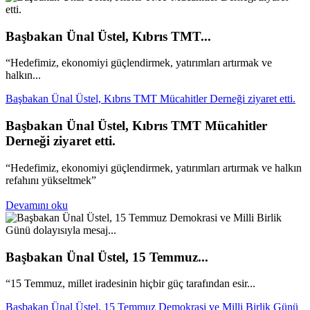
Başbakan Ünal Üstel, Kıbrıs TMT...
“Hedefimiz, ekonomiyi güçlendirmek, yatırımları artırmak ve
halkın...
Başbakan Ünal Üstel, Kıbrıs TMT Mücahitler Derneği ziyaret etti.
Başbakan Ünal Üstel, Kıbrıs TMT Mücahitler
Derneği ziyaret etti.
“Hedefimiz, ekonomiyi güçlendirmek, yatırımları artırmak ve halkın
refahını yükseltmek”
Devamını oku
Başbakan Ünal Üstel, 15 Temmuz...
“15 Temmuz, millet iradesinin hiçbir güç tarafından esir...
Başbakan Ünal Üstel, 15 Temmuz Demokrasi ve Milli Birlik Günü