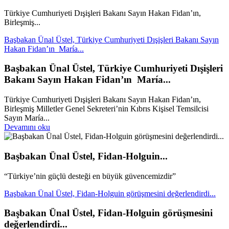
Türkiye Cumhuriyeti Dışişleri Bakanı Sayın Hakan Fidan’ın,
Birleşmiş...
Başbakan Ünal Üstel, Türkiye Cumhuriyeti Dışişleri Bakanı Sayın
Hakan Fidan’ın María...
Başbakan Ünal Üstel, Türkiye Cumhuriyeti Dışişleri
Bakanı Sayın Hakan Fidan’ın María...
Türkiye Cumhuriyeti Dışişleri Bakanı Sayın Hakan Fidan’ın,
Birleşmiş Milletler Genel Sekreteri’nin Kıbrıs Kişisel Temsilcisi
Sayın María...
Devamını oku
Başbakan Ünal Üstel, Fidan-Holguin...
“Türkiye’nin güçlü desteği en büyük güvencemizdir”
Başbakan Ünal Üstel, Fidan-Holguin görüşmesini değerlendirdi...
Başbakan Ünal Üstel, Fidan-Holguin görüşmesini
değerlendirdi...