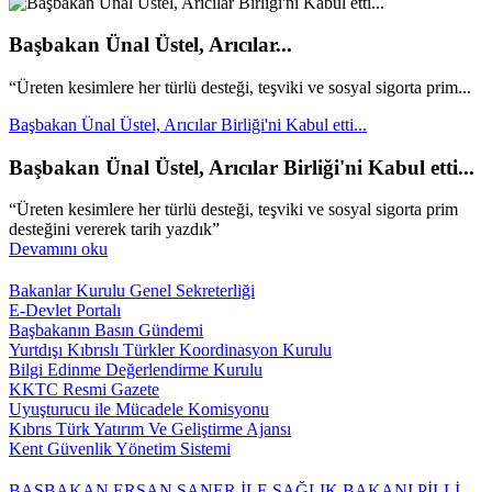
Başbakan Ünal Üstel, Arıcılar...
“Üreten kesimlere her türlü desteği, teşviki ve sosyal sigorta prim...
Başbakan Ünal Üstel, Arıcılar Birliği'ni Kabul etti...
Başbakan Ünal Üstel, Arıcılar Birliği'ni Kabul etti...
“Üreten kesimlere her türlü desteği, teşviki ve sosyal sigorta prim
desteğini vererek tarih yazdık”
Devamını oku
Bakanlar Kurulu Genel Sekreterliği
E-Devlet Portalı
Başbakanın Basın Gündemi
Yurtdışı Kıbrıslı Türkler Koordinasyon Kurulu
Bilgi Edinme Değerlendirme Kurulu
KKTC Resmi Gazete
Uyuşturucu ile Mücadele Komisyonu
Kıbrıs Türk Yatırım Ve Geliştirme Ajansı
Kent Güvenlik Yönetim Sistemi
BAŞBAKAN ERSAN SANER İLE SAĞLIK BAKANI PİLLİ,