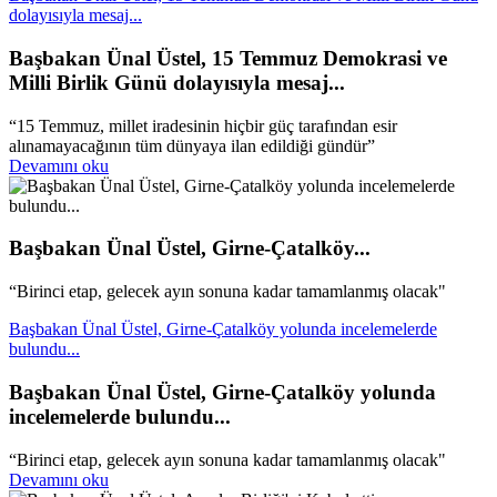
dolayısıyla mesaj...
Başbakan Ünal Üstel, 15 Temmuz Demokrasi ve
Milli Birlik Günü dolayısıyla mesaj...
“15 Temmuz, millet iradesinin hiçbir güç tarafından esir
alınamayacağının tüm dünyaya ilan edildiği gündür”
Devamını oku
Başbakan Ünal Üstel, Girne-Çatalköy...
“Birinci etap, gelecek ayın sonuna kadar tamamlanmış olacak"
Başbakan Ünal Üstel, Girne-Çatalköy yolunda incelemelerde
bulundu...
Başbakan Ünal Üstel, Girne-Çatalköy yolunda
incelemelerde bulundu...
“Birinci etap, gelecek ayın sonuna kadar tamamlanmış olacak"
Devamını oku