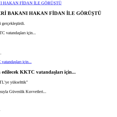
I HAKAN FİDAN İLE GÖRÜŞTÜ
ERİ BAKANI HAKAN FİDAN İLE GÖRÜŞTÜ
gerçekleştirdi.
.
vatandaşları için...
m edilecek KKTC vatandaşları için...
TL'ye yükselttik"
"