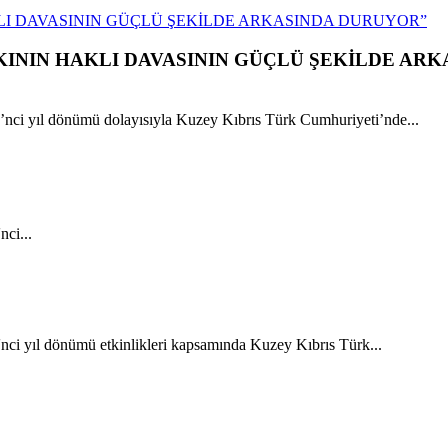
LI DAVASININ GÜÇLÜ ŞEKİLDE ARKASINDA DURUYOR”
ININ HAKLI DAVASININ GÜÇLÜ ŞEKİLDE ARK
ci yıl dönümü dolayısıyla Kuzey Kıbrıs Türk Cumhuriyeti’nde...
ci...
ci yıl dönümü etkinlikleri kapsamında Kuzey Kıbrıs Türk...