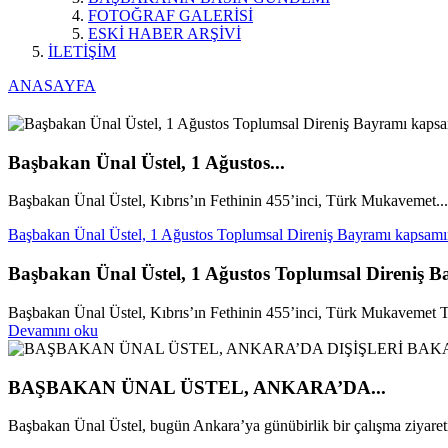
FOTOĞRAF GALERİSİ
ESKİ HABER ARŞİVİ
İLETİŞİM
ANASAYFA
Başbakan Ünal Üstel, 1 Ağustos...
Başbakan Ünal Üstel, Kıbrıs’ın Fethinin 455’inci, Türk Mukavemet...
Başbakan Ünal Üstel, 1 Ağustos Toplumsal Direniş Bayramı kapsamı
Başbakan Ünal Üstel, 1 Ağustos Toplumsal Direniş 
Başbakan Ünal Üstel, Kıbrıs’ın Fethinin 455’inci, Türk Mukavemet Teş
Devamını oku
BAŞBAKAN ÜNAL ÜSTEL, ANKARA’DA...
Başbakan Ünal Üstel, bugün Ankara’ya günübirlik bir çalışma ziyareti