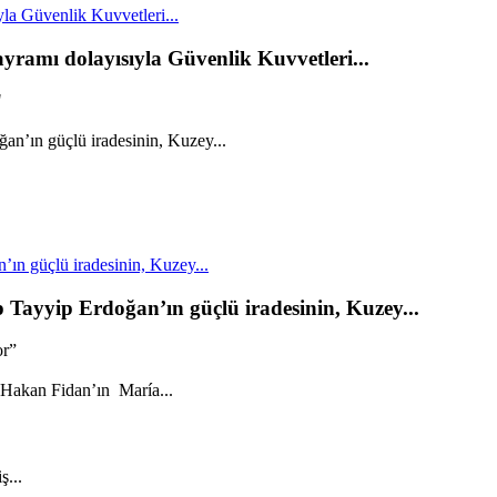
la Güvenlik Kuvvetleri...
yramı dolayısıyla Güvenlik Kuvvetleri...
"
n güçlü iradesinin, Kuzey...
ayyip Erdoğan’ın güçlü iradesinin, Kuzey...
or”
ş...