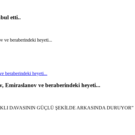
ul etti..
 beraberindeki heyeti...
, Emiraslanov ve beraberindeki heyeti...