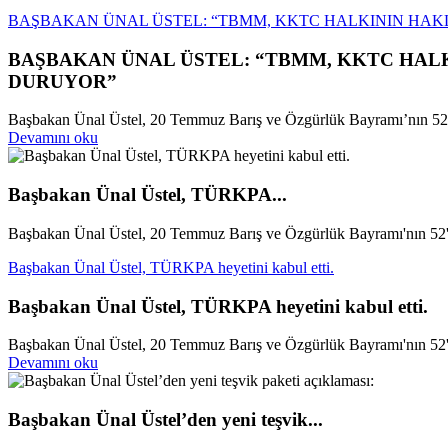
BAŞBAKAN ÜNAL ÜSTEL: “TBMM, KKTC HALKININ HAK
BAŞBAKAN ÜNAL ÜSTEL: “TBMM, KKTC HALK
DURUYOR”
Başbakan Ünal Üstel, 20 Temmuz Barış ve Özgürlük Bayramı’nın 52’n
Devamını oku
Başbakan Ünal Üstel, TÜRKPA...
Başbakan Ünal Üstel, 20 Temmuz Barış ve Özgürlük Bayramı'nın 52'n
Başbakan Ünal Üstel, TÜRKPA heyetini kabul etti.
Başbakan Ünal Üstel, TÜRKPA heyetini kabul etti.
Başbakan Ünal Üstel, 20 Temmuz Barış ve Özgürlük Bayramı'nın 52'n
Devamını oku
Başbakan Ünal Üstel’den yeni teşvik...