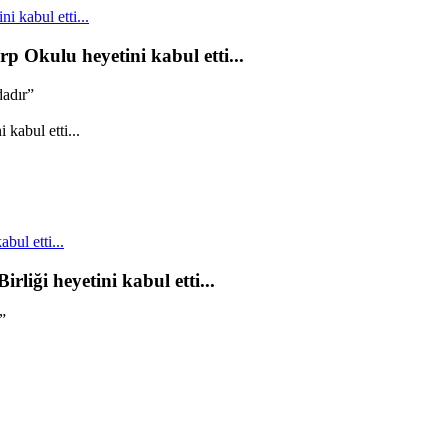
 kabul etti...
p Okulu heyetini kabul etti...
dadır”
bul etti...
rliği heyetini kabul etti...
”