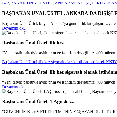
BAŞBAKAN ÜNAL ÜSTEL, ANKARA’DA DIŞİŞLERİ BAKAN
BAŞBAKAN ÜNAL ÜSTEL, ANKARA’DA DIŞİŞL
Başbakan Ünal Üstel, bugün Ankara’ya günübirlik bir çalışma ziyareti 
Devamını oku
Başbakan Ünal Üstel, ilk kez...
“Yeni teşvik paketiyle aylık prim ve istihdam desteğimizi 400 milyon..
Başbakan Ünal Üstel, ilk kez sigortalı olarak istihdam edilecek KKTC 
Başbakan Ünal Üstel, ilk kez sigortalı olarak istihda
“Yeni teşvik paketiyle aylık prim ve istihdam desteğimizi 400 milyon 
Devamını oku
Başbakan Ünal Üstel, 1 Ağustos...
"GÜVENLİK KUVVETLERİ TMT'NİN YAŞAYAN RUHUDUR