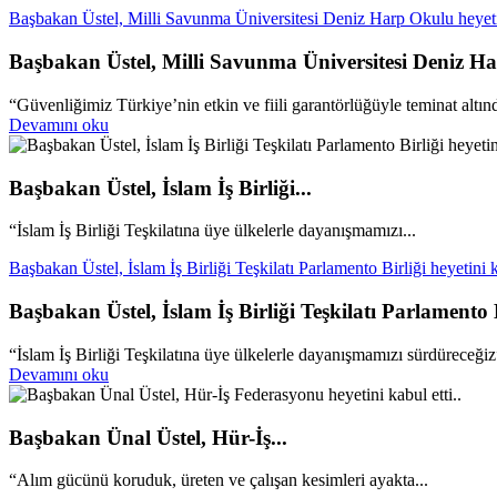
Başbakan Üstel, Milli Savunma Üniversitesi Deniz Harp Okulu heyetini
Başbakan Üstel, Milli Savunma Üniversitesi Deniz Har
“Güvenliğimiz Türkiye’nin etkin ve fiili garantörlüğüyle teminat altın
Devamını oku
Başbakan Üstel, İslam İş Birliği...
“İslam İş Birliği Teşkilatına üye ülkelerle dayanışmamızı...
Başbakan Üstel, İslam İş Birliği Teşkilatı Parlamento Birliği heyetini ka
Başbakan Üstel, İslam İş Birliği Teşkilatı Parlamento Bi
“İslam İş Birliği Teşkilatına üye ülkelerle dayanışmamızı sürdüreceğiz
Devamını oku
Başbakan Ünal Üstel, Hür-İş...
“Alım gücünü koruduk, üreten ve çalışan kesimleri ayakta...