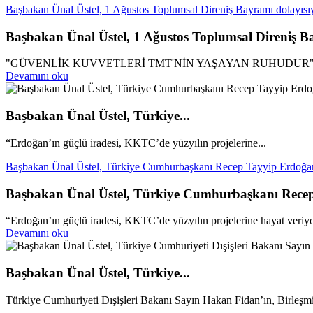
Başbakan Ünal Üstel, 1 Ağustos Toplumsal Direniş Bayramı dolayısıy
Başbakan Ünal Üstel, 1 Ağustos Toplumsal Direniş Ba
"GÜVENLİK KUVVETLERİ TMT'NİN YAŞAYAN RUHUDUR
Devamını oku
Başbakan Ünal Üstel, Türkiye...
“Erdoğan’ın güçlü iradesi, KKTC’de yüzyılın projelerine...
Başbakan Ünal Üstel, Türkiye Cumhurbaşkanı Recep Tayyip Erdoğan’ı
Başbakan Ünal Üstel, Türkiye Cumhurbaşkanı Recep T
“Erdoğan’ın güçlü iradesi, KKTC’de yüzyılın projelerine hayat veriy
Devamını oku
Başbakan Ünal Üstel, Türkiye...
Türkiye Cumhuriyeti Dışişleri Bakanı Sayın Hakan Fidan’ın, Birleşmi