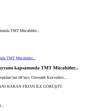
nda TMT Mücahitler...
Bayramı kapsamında TMT Mücahitler...
kilatı’nın 68’inci, Güvenlik Kuvvetleri...
...