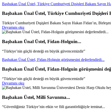
Başbakan Ünal Üstel, Türkiye Cumhuriyeti Dışişleri Bakanı Sayın Ha
Başbakan Ünal Üstel, Türkiye Cumhuriyeti Dışişleri
Türkiye Cumhuriyeti Dışişleri Bakanı Sayın Hakan Fidan’ın, Birleşmiş 
Devamını oku
Başbakan Ünal Üstel, Fidan-Holguin...
“Türkiye’nin güçlü desteği en büyük güvencemizdir”
Başbakan Ünal Üstel, Fidan-Holguin görüşmesini değerlendirdi...
Başbakan Ünal Üstel, Fidan-Holguin görüşmesini değe
“Türkiye’nin güçlü desteği en büyük güvencemizdir”
Devamını oku
Başbakan Üstel, Milli Savunma...
“Güvenliğimiz Türkiye’nin etkin ve fiili garantörlüğüyle teminat...