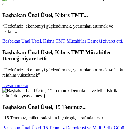
Başbakan Ünal Üstel, Kıbrıs TMT...
“Hedefimiz, ekonomiyi güçlendirmek, yatırımları artırmak ve
halkın...
Başbakan Ünal Üstel, Kıbrıs TMT Mücahitler Derneği ziyaret etti.
Başbakan Ünal Üstel, Kıbrıs TMT Mücahitler
Derneği ziyaret etti.
“Hedefimiz, ekonomiyi güçlendirmek, yatırımları artırmak ve halkın
refahını yükseltmek”
Devamını oku
Başbakan Ünal Üstel, 15 Temmuz...
“15 Temmuz, millet iradesinin hiçbir güç tarafından esir...
Başbakan Ünal Üstel, 15 Temmuz Demokrasi ve Milli Birlik Günü