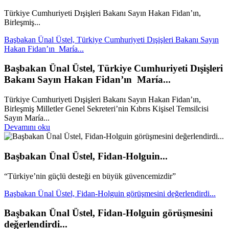
Türkiye Cumhuriyeti Dışişleri Bakanı Sayın Hakan Fidan’ın,
Birleşmiş...
Başbakan Ünal Üstel, Türkiye Cumhuriyeti Dışişleri Bakanı Sayın
Hakan Fidan’ın María...
Başbakan Ünal Üstel, Türkiye Cumhuriyeti Dışişleri
Bakanı Sayın Hakan Fidan’ın María...
Türkiye Cumhuriyeti Dışişleri Bakanı Sayın Hakan Fidan’ın,
Birleşmiş Milletler Genel Sekreteri’nin Kıbrıs Kişisel Temsilcisi
Sayın María...
Devamını oku
Başbakan Ünal Üstel, Fidan-Holguin...
“Türkiye’nin güçlü desteği en büyük güvencemizdir”
Başbakan Ünal Üstel, Fidan-Holguin görüşmesini değerlendirdi...
Başbakan Ünal Üstel, Fidan-Holguin görüşmesini
değerlendirdi...