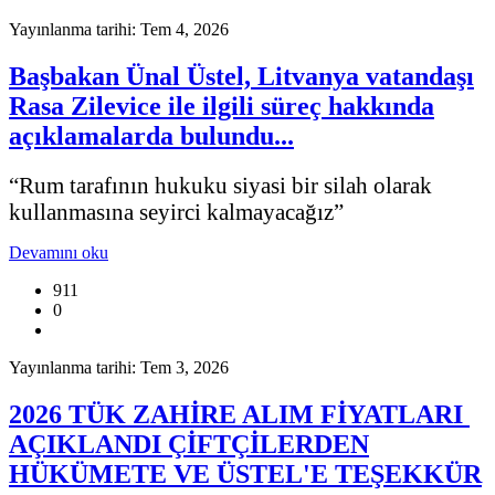
Yayınlanma tarihi: Tem 4, 2026
Başbakan Ünal Üstel, Litvanya vatandaşı
Rasa Zilevice ile ilgili süreç hakkında
açıklamalarda bulundu...
“Rum tarafının hukuku siyasi bir silah olarak
kullanmasına seyirci kalmayacağız”
Devamını oku
911
0
Yayınlanma tarihi: Tem 3, 2026
2026 TÜK ZAHİRE ALIM FİYATLARI
AÇIKLANDI ÇİFTÇİLERDEN
HÜKÜMETE VE ÜSTEL'E TEŞEKKÜR