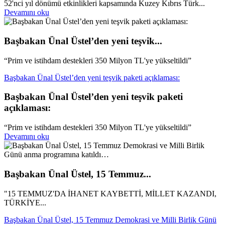
52'nci yıl dönümü etkinlikleri kapsamında Kuzey Kıbrıs Türk...
Devamını oku
Başbakan Ünal Üstel’den yeni teşvik...
“Prim ve istihdam destekleri 350 Milyon TL'ye yükseltildi”
Başbakan Ünal Üstel’den yeni teşvik paketi açıklaması:
Başbakan Ünal Üstel’den yeni teşvik paketi
açıklaması:
“Prim ve istihdam destekleri 350 Milyon TL'ye yükseltildi”
Devamını oku
Başbakan Ünal Üstel, 15 Temmuz...
"15 TEMMUZ'DA İHANET KAYBETTİ, MİLLET KAZANDI,
TÜRKİYE...
Başbakan Ünal Üstel, 15 Temmuz Demokrasi ve Milli Birlik Günü