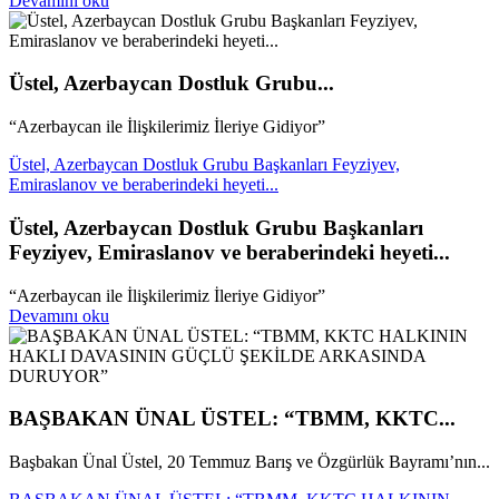
Devamını oku
Üstel, Azerbaycan Dostluk Grubu...
“Azerbaycan ile İlişkilerimiz İleriye Gidiyor”
Üstel, Azerbaycan Dostluk Grubu Başkanları Feyziyev,
Emiraslanov ve beraberindeki heyeti...
Üstel, Azerbaycan Dostluk Grubu Başkanları
Feyziyev, Emiraslanov ve beraberindeki heyeti...
“Azerbaycan ile İlişkilerimiz İleriye Gidiyor”
Devamını oku
BAŞBAKAN ÜNAL ÜSTEL: “TBMM, KKTC...
Başbakan Ünal Üstel, 20 Temmuz Barış ve Özgürlük Bayramı’nın...