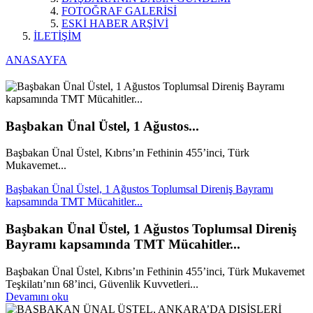
FOTOĞRAF GALERİSİ
ESKİ HABER ARŞİVİ
İLETİŞİM
ANASAYFA
Başbakan Ünal Üstel, 1 Ağustos...
Başbakan Ünal Üstel, Kıbrıs’ın Fethinin 455’inci, Türk
Mukavemet...
Başbakan Ünal Üstel, 1 Ağustos Toplumsal Direniş Bayramı
kapsamında TMT Mücahitler...
Başbakan Ünal Üstel, 1 Ağustos Toplumsal Direniş
Bayramı kapsamında TMT Mücahitler...
Başbakan Ünal Üstel, Kıbrıs’ın Fethinin 455’inci, Türk Mukavemet
Teşkilatı’nın 68’inci, Güvenlik Kuvvetleri...
Devamını oku