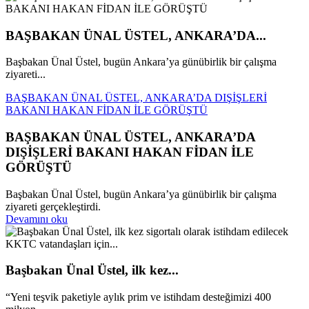
BAŞBAKAN ÜNAL ÜSTEL, ANKARA’DA...
Başbakan Ünal Üstel, bugün Ankara’ya günübirlik bir çalışma
ziyareti...
BAŞBAKAN ÜNAL ÜSTEL, ANKARA’DA DIŞİŞLERİ
BAKANI HAKAN FİDAN İLE GÖRÜŞTÜ
BAŞBAKAN ÜNAL ÜSTEL, ANKARA’DA
DIŞİŞLERİ BAKANI HAKAN FİDAN İLE
GÖRÜŞTÜ
Başbakan Ünal Üstel, bugün Ankara’ya günübirlik bir çalışma
ziyareti gerçekleştirdi.
Devamını oku
Başbakan Ünal Üstel, ilk kez...
“Yeni teşvik paketiyle aylık prim ve istihdam desteğimizi 400