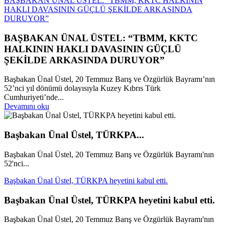
BAŞBAKAN ÜNAL ÜSTEL: “TBMM, KKTC HALKININ
HAKLI DAVASININ GÜÇLÜ ŞEKİLDE ARKASINDA
DURUYOR”
BAŞBAKAN ÜNAL ÜSTEL: “TBMM, KKTC
HALKININ HAKLI DAVASININ GÜÇLÜ
ŞEKİLDE ARKASINDA DURUYOR”
Başbakan Ünal Üstel, 20 Temmuz Barış ve Özgürlük Bayramı’nın
52’nci yıl dönümü dolayısıyla Kuzey Kıbrıs Türk
Cumhuriyeti’nde...
Devamını oku
Başbakan Ünal Üstel, TÜRKPA...
Başbakan Ünal Üstel, 20 Temmuz Barış ve Özgürlük Bayramı'nın
52'nci...
Başbakan Ünal Üstel, TÜRKPA heyetini kabul etti.
Başbakan Ünal Üstel, TÜRKPA heyetini kabul etti.
Başbakan Ünal Üstel, 20 Temmuz Barış ve Özgürlük Bayramı'nın