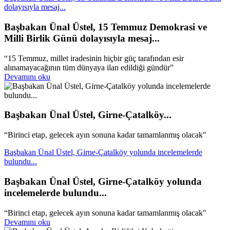
dolayısıyla mesaj...
Başbakan Ünal Üstel, 15 Temmuz Demokrasi ve
Milli Birlik Günü dolayısıyla mesaj...
“15 Temmuz, millet iradesinin hiçbir güç tarafından esir
alınamayacağının tüm dünyaya ilan edildiği gündür”
Devamını oku
Başbakan Ünal Üstel, Girne-Çatalköy...
“Birinci etap, gelecek ayın sonuna kadar tamamlanmış olacak"
Başbakan Ünal Üstel, Girne-Çatalköy yolunda incelemelerde
bulundu...
Başbakan Ünal Üstel, Girne-Çatalköy yolunda
incelemelerde bulundu...
“Birinci etap, gelecek ayın sonuna kadar tamamlanmış olacak"
Devamını oku