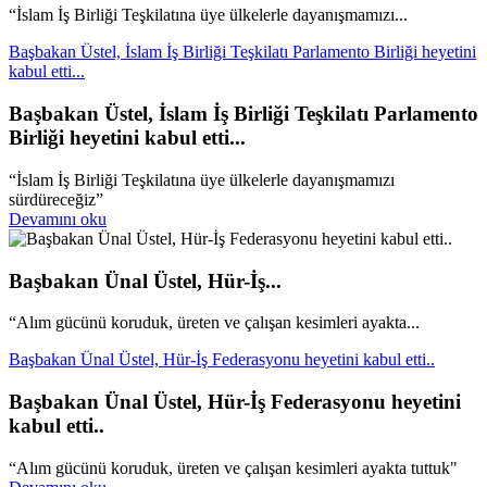
“İslam İş Birliği Teşkilatına üye ülkelerle dayanışmamızı...
Başbakan Üstel, İslam İş Birliği Teşkilatı Parlamento Birliği heyetini
kabul etti...
Başbakan Üstel, İslam İş Birliği Teşkilatı Parlamento
Birliği heyetini kabul etti...
“İslam İş Birliği Teşkilatına üye ülkelerle dayanışmamızı
sürdüreceğiz”
Devamını oku
Başbakan Ünal Üstel, Hür-İş...
“Alım gücünü koruduk, üreten ve çalışan kesimleri ayakta...
Başbakan Ünal Üstel, Hür-İş Federasyonu heyetini kabul etti..
Başbakan Ünal Üstel, Hür-İş Federasyonu heyetini
kabul etti..
“Alım gücünü koruduk, üreten ve çalışan kesimleri ayakta tuttuk"