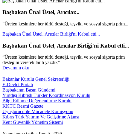
Başbakan Ünal Üstel, Arıcılar...
“Üreten kesimlere her türlü desteği, teşviki ve sosyal sigorta prim...
Başbakan Ünal Üstel, Arıcılar Birliği'ni Kabul etti...
Başbakan Ünal Üstel, Arıcılar Birliği'ni Kabul etti...
“Üreten kesimlere her türlü desteği, teşviki ve sosyal sigorta prim
desteğini vererek tarih yazdık”
Devamını oku
Bakanlar Kurulu Genel Sekreterliği
E-Devlet Portalı
Başbakanın Basın Gündemi
Yurtdışı Kıbrıslı Türkler Koordinasyon Kurulu
Bilgi Edinme Değerlendirme Kurulu
KKTC Resmi Gazete
Uyuşturucu ile Mücadele Komisyonu
Kıbrıs Türk Yatırım Ve Geliştirme Ajansı
Kent Güvenlik Yönetim Sistemi
Yayınlanma tarihi: Tem 5, 2026