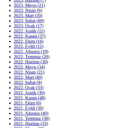
2023, Haziran
(7)
2023, Mayıs
(21)
2023, Nisan
(9)
2023, Mart
(20)
2023, Şubat
(69)
2023, Ocak
(17)
2022, Aralık
(11)
2022, Kasım
(37)
2022, Ekim
(16)
2022, Eylül
(12)
2022, Ağustos
(19)
2022, Temmuz
(29)
2022, Haziran
(30)
2022, Mayıs
(34)
2022, Nisan
(21)
2022, Mart
(40)
2022, Şubat
(9)
2022, Ocak
(33)
2021, Aralık
(30)
2021, Kasım
(48)
2021, Ekim
(6)
2021, Eylül
(39)
2021, Ağustos
(40)
2021, Temmuz
(38)
2021, Haziran
(33)