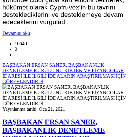
hükümet olarak Cypfruvex’in bu tavrını
desteklediklerini ve desteklemeye devam
edeceklerini vurguladı.
Devamını oku
10640
0
BAŞBAKAN ERSAN SANER, BAŞBAKANLIK
DENETLEME KURULU'NU KIBTEK VE PİYANGOLAR
İDARESİ İLE İLGİLİ İDDALARIN ARAŞTIRILMASI İÇİN
GÖREVLENDİRDİ
Yayınlanma tarihi: Oca 21, 2021
BAŞBAKAN ERSAN SANER,
BAŞBAKANLIK DENETLEME