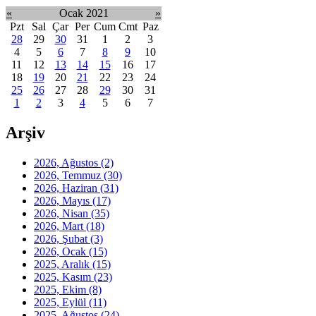
«
Ocak 2021
»
Pzt
Sal
Çar
Per
Cum
Cmt
Paz
28
29
30
31
1
2
3
4
5
6
7
8
9
10
11
12
13
14
15
16
17
18
19
20
21
22
23
24
25
26
27
28
29
30
31
1
2
3
4
5
6
7
Arşiv
2026, Ağustos
(2)
2026, Temmuz
(30)
2026, Haziran
(31)
2026, Mayıs
(17)
2026, Nisan
(35)
2026, Mart
(18)
2026, Şubat
(3)
2026, Ocak
(15)
2025, Aralık
(15)
2025, Kasım
(23)
2025, Ekim
(8)
2025, Eylül
(11)
2025, Ağustos
(24)