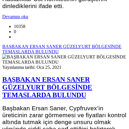
dinlediklerini ifade etti.
Devamını oku
10358
0
BAŞBAKAN ERSAN SANER GÜZELYURT BÖLGESİNDE
TEMASLARDA BULUNDU
Yayınlanma tarihi: Oca 25, 2021
BAŞBAKAN ERSAN SANER
GÜZELYURT BÖLGESİNDE
TEMASLARDA BULUNDU
Başbakan Ersan Saner, Cypfruvex’in
üreticinin zarar görmemesi ve fiyatları kontrol
altında tutmak için denge unsuru olmak
yönünde ciddi çaba sarf ettiğini belirterek,