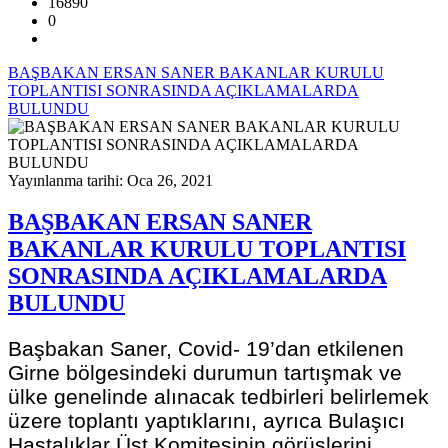
16890
0
BAŞBAKAN ERSAN SANER BAKANLAR KURULU
TOPLANTISI SONRASINDA AÇIKLAMALARDA
BULUNDU
Yayınlanma tarihi: Oca 26, 2021
BAŞBAKAN ERSAN SANER
BAKANLAR KURULU TOPLANTISI
SONRASINDA AÇIKLAMALARDA
BULUNDU
Başbakan Saner, Covid- 19’dan etkilenen
Girne bölgesindeki durumun tartışmak ve
ülke genelinde alınacak tedbirleri belirlemek
üzere toplantı yaptıklarını, ayrıca Bulaşıcı
Hastalıklar Üst Komitesinin görüşlerini