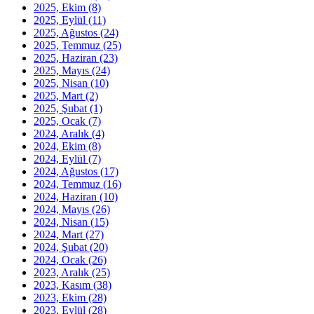
2025, Ekim
(8)
2025, Eylül
(11)
2025, Ağustos
(24)
2025, Temmuz
(25)
2025, Haziran
(23)
2025, Mayıs
(24)
2025, Nisan
(10)
2025, Mart
(2)
2025, Şubat
(1)
2025, Ocak
(7)
2024, Aralık
(4)
2024, Ekim
(8)
2024, Eylül
(7)
2024, Ağustos
(17)
2024, Temmuz
(16)
2024, Haziran
(10)
2024, Mayıs
(26)
2024, Nisan
(15)
2024, Mart
(27)
2024, Şubat
(20)
2024, Ocak
(26)
2023, Aralık
(25)
2023, Kasım
(38)
2023, Ekim
(28)
2023, Eylül
(28)