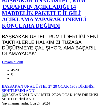
BAŞBAKAN ÜNAL ÜSTEL, RUM
TARAFININ AÇIKLADIĞI 14
MADDELİK PAKETLE İLGİLİ
AÇIKLAMA YAPARAK ÖNEMLİ
KONULARA DEĞİNDİ
BAŞBAKAN ÜSTEL “RUM LİDERLİĞİ YENİ
TAKTİKLERLE HALKIMIZI TUZAĞA
DÜŞÜRMEYE ÇALIŞIYOR, AMA BAŞARILI
OLAMAYACAK”
Devamını oku
4520
0
BAŞBAKAN ÜNAL ÜSTEL 27-28 OCAK 1958 DİRENİŞİ
ŞEHİTLERİNİ ANDI
Yayınlanma tarihi: Oca 27, 2024