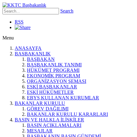
Search
RSS
Menu
ANASAYFA
BAŞBAKANLIK
BAŞBAKAN
BAŞBAKANLIK TANIMI
HÜKÜMET PROGRAMI
EKONOMİK PROGRAM
ORGANİZASYON ŞEMASI
ESKİ BAŞBAKANLAR
ESKİ HÜKÜMETLER
EBYS KULLANAN KURUMLAR
BAKANLAR KURULU
GÖREV DAĞILIMI
BAKANLAR KURULU KARARLARI
BASIN VE HALKLA İLİŞKİLER
BASIN AÇIKLAMALARI
MESAJLAR
BAŞBAKANIN BASIN GÜNDEMİ