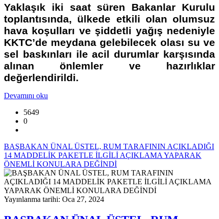
Yaklaşık iki saat süren Bakanlar Kurulu
toplantısında, ülkede etkili olan olumsuz
hava koşulları ve şiddetli yağış nedeniyle
KKTC’de meydana gelebilecek olası su ve
sel baskınları ile acil durumlar karşısında
alınan önlemler ve hazırlıklar
değerlendirildi.
Devamını oku
5649
0
BAŞBAKAN ÜNAL ÜSTEL, RUM TARAFININ AÇIKLADIĞI
14 MADDELİK PAKETLE İLGİLİ AÇIKLAMA YAPARAK
ÖNEMLİ KONULARA DEĞİNDİ
Yayınlanma tarihi: Oca 27, 2024