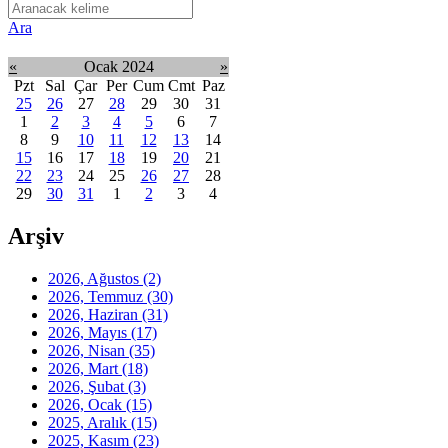
Ara
«
Ocak 2024
»
Pzt
Sal
Çar
Per
Cum
Cmt
Paz
25
26
27
28
29
30
31
1
2
3
4
5
6
7
8
9
10
11
12
13
14
15
16
17
18
19
20
21
22
23
24
25
26
27
28
29
30
31
1
2
3
4
Arşiv
2026, Ağustos
(2)
2026, Temmuz
(30)
2026, Haziran
(31)
2026, Mayıs
(17)
2026, Nisan
(35)
2026, Mart
(18)
2026, Şubat
(3)
2026, Ocak
(15)
2025, Aralık
(15)
2025, Kasım
(23)