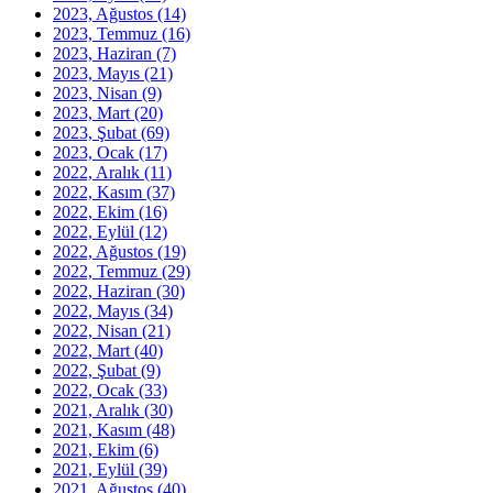
2023, Ağustos
(14)
2023, Temmuz
(16)
2023, Haziran
(7)
2023, Mayıs
(21)
2023, Nisan
(9)
2023, Mart
(20)
2023, Şubat
(69)
2023, Ocak
(17)
2022, Aralık
(11)
2022, Kasım
(37)
2022, Ekim
(16)
2022, Eylül
(12)
2022, Ağustos
(19)
2022, Temmuz
(29)
2022, Haziran
(30)
2022, Mayıs
(34)
2022, Nisan
(21)
2022, Mart
(40)
2022, Şubat
(9)
2022, Ocak
(33)
2021, Aralık
(30)
2021, Kasım
(48)
2021, Ekim
(6)
2021, Eylül
(39)
2021, Ağustos
(40)