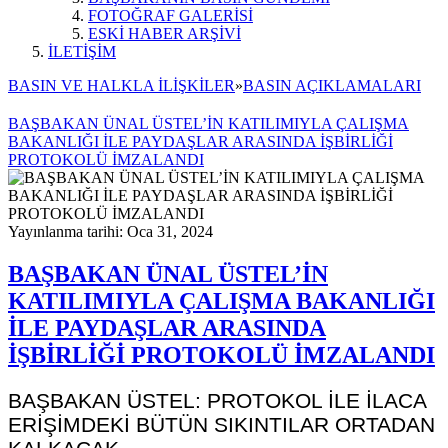
FOTOĞRAF GALERİSİ
ESKİ HABER ARŞİVİ
İLETİŞİM
BASIN VE HALKLA İLİŞKİLER
»
BASIN AÇIKLAMALARI
BAŞBAKAN ÜNAL ÜSTEL’İN KATILIMIYLA ÇALIŞMA
BAKANLIĞI İLE PAYDAŞLAR ARASINDA İŞBİRLİĞİ
PROTOKOLÜ İMZALANDI
Yayınlanma tarihi: Oca 31, 2024
BAŞBAKAN ÜNAL ÜSTEL’İN
KATILIMIYLA ÇALIŞMA BAKANLIĞI
İLE PAYDAŞLAR ARASINDA
İŞBİRLİĞİ PROTOKOLÜ İMZALANDI
BAŞBAKAN ÜSTEL: PROTOKOL İLE İLACA
ERİŞİMDEKİ BÜTÜN SIKINTILAR ORTADAN