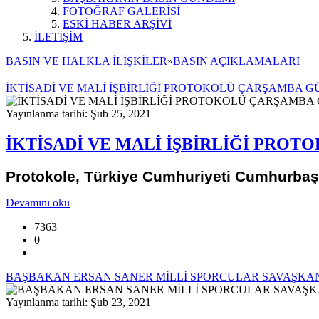
FOTOĞRAF GALERİSİ
ESKİ HABER ARŞİVİ
İLETİŞİM
BASIN VE HALKLA İLİŞKİLER
»
BASIN AÇIKLAMALARI
İKTİSADİ VE MALİ İŞBİRLİĞİ PROTOKOLÜ ÇARŞAMBA
Yayınlanma tarihi: Şub 25, 2021
İKTİSADİ VE MALİ İŞBİRLİĞİ PR
Protokole, Türkiye Cumhuriyeti Cumhurbaşk
Devamını oku
7363
0
BAŞBAKAN ERSAN SANER MİLLİ SPORCULAR SAVAŞKAN
Yayınlanma tarihi: Şub 23, 2021