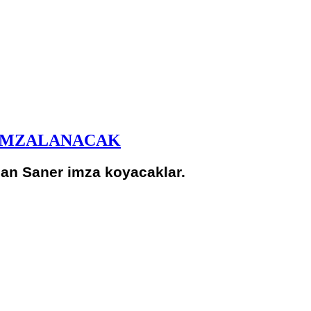
 İMZALANACAK
an Saner imza koyacaklar.