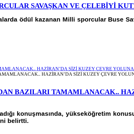
RCULAR SAVAŞKAN VE ÇELEBİYİ KUT
alarda ödül kazanan Milli sporcular Buse S
AMLANACAK.. HAZİRAN’DA SİZİ KUZEY ÇEVRE YOLUNA
AN BAZILARI TAMAMLANACAK.. HAZ
tladığı konuşmasında, yükseköğretim konusun
i belirtti.