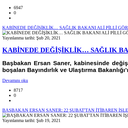
6947
0
KABİNEDE DEĞİŞİKLİK… SAĞLIK BAKANI ALİ PİLLİ GÖR
Yayınlanma tarihi: Şub 20, 2021
KABİNEDE DEĞİŞİKLİK… SAĞLIK BAK
Başbakan Ersan Saner, kabinesinde değişikl
boşalan Bayındırlık ve Ulaştırma Bakanlığı’
Devamını oku
8717
0
BAŞBAKAN ERSAN SANER: 22 ŞUBAT'TAN İTİBAREN İŞ
Yayınlanma tarihi: Şub 19, 2021