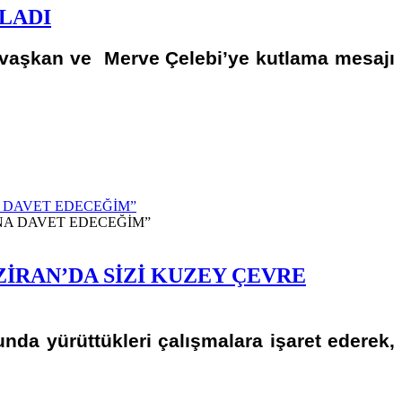
LADI
avaşkan ve Merve Çelebi’ye kutlama mesajı
 DAVET EDECEĞİM”
İRAN’DA SİZİ KUZEY ÇEVRE
da yürüttükleri çalışmalara işaret ederek,