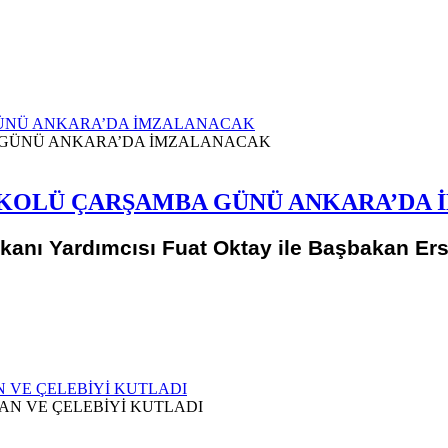
 GÜNÜ ANKARA’DA İMZALANACAK
OTOKOLÜ ÇARŞAMBA GÜNÜ ANKARA’DA
anı Yardımcısı Fuat Oktay ile Başbakan Ers
 VE ÇELEBİYİ KUTLADI