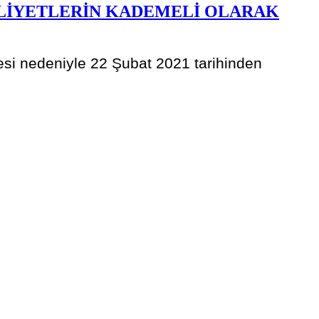
AALİYETLERİN KADEMELİ OLARAK
esi nedeniyle 22 Şubat 2021 tarihinden