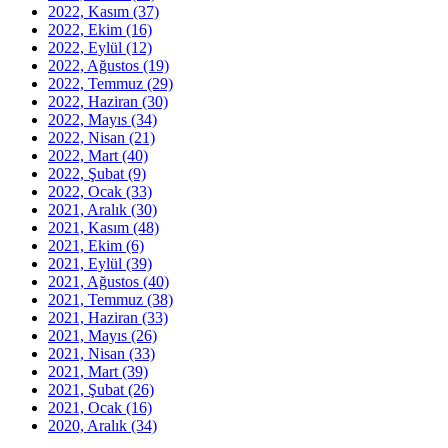
2022, Kasım
(37)
2022, Ekim
(16)
2022, Eylül
(12)
2022, Ağustos
(19)
2022, Temmuz
(29)
2022, Haziran
(30)
2022, Mayıs
(34)
2022, Nisan
(21)
2022, Mart
(40)
2022, Şubat
(9)
2022, Ocak
(33)
2021, Aralık
(30)
2021, Kasım
(48)
2021, Ekim
(6)
2021, Eylül
(39)
2021, Ağustos
(40)
2021, Temmuz
(38)
2021, Haziran
(33)
2021, Mayıs
(26)
2021, Nisan
(33)
2021, Mart
(39)
2021, Şubat
(26)
2021, Ocak
(16)
2020, Aralık
(34)