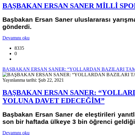
BAŞBAKAN ERSAN SANER MİLLİ SPO
Başbakan Ersan Saner uluslararası yarışm
gönderdi.
Devamını oku
8335
0
BAŞBAKAN ERSAN SANER: “YOLLARDAN BAZILARI TAM
Yayınlanma tarihi: Şub 22, 2021
BAŞBAKAN ERSAN SANER: “YOLLARD
YOLUNA DAVET EDECEĞİM”
Başbakan Ersan Saner de eleştirileri yanı
son bir haftada ülkeye 3 bin öğrenci geldiğin
Devamını oku