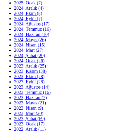
2025, Ocak
(7)
2024, Aralık
(4)
2024, Ekim
(8)
2024, Eylül
(7)
2024, Ağustos
(17)
2024, Temmuz
(16)
2024, Haziran
(10)
2024, Mayıs
(26)
2024, Nisan
(15)
2024, Mart
(27)
2024, Şubat
(20)
2024, Ocak
(26)
2023, Aralık
(25)
2023, Kasım
(38)
2023, Ekim
(28)
2023, Eylül
(28)
2023, Ağustos
(14)
2023, Temmuz
(16)
2023, Haziran
(7)
2023, Mayıs
(21)
2023, Nisan
(9)
2023, Mart
(20)
2023, Şubat
(69)
2023, Ocak
(17)
2022, Aralık
(11)