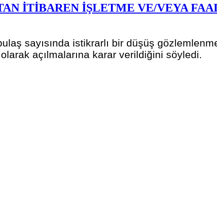
'TAN İTİBAREN İŞLETME VE/VEYA F
ulaş sayısında istikrarlı bir düşüş gözlemlenm
olarak açılmalarına karar verildiğini söyledi.