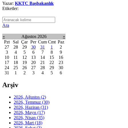
Yazar:
KKTC Başbakanlık
Etiketler:
Ara
«
Ağustos 2026
»
Pzt
Sal
Çar
Per
Cum
Cmt
Paz
27
28
29
30
31
1
2
3
4
5
6
7
8
9
10
11
12
13
14
15
16
17
18
19
20
21
22
23
24
25
26
27
28
29
30
31
1
2
3
4
5
6
Arşiv
2026, Ağustos
(2)
2026, Temmuz
(30)
2026, Haziran
(31)
2026, Mayıs
(17)
2026, Nisan
(35)
2026, Mart
(18)
2026, Şubat
(3)