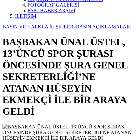
FOTOĞRAF GALERİSİ
ESKİ HABER ARŞİVİ
İLETİŞİM
BASIN VE HALKLA İLİŞKİLER
»
BASIN AÇIKLAMALARI
BAŞBAKAN ÜNAL ÜSTEL,
13’ÜNCÜ SPOR ŞURASI
ÖNCESİNDE ŞURA GENEL
SEKRETERLİĞİ’NE
ATANAN HÜSEYİN
EKMEKÇİ İLE BİR ARAYA
GELDİ