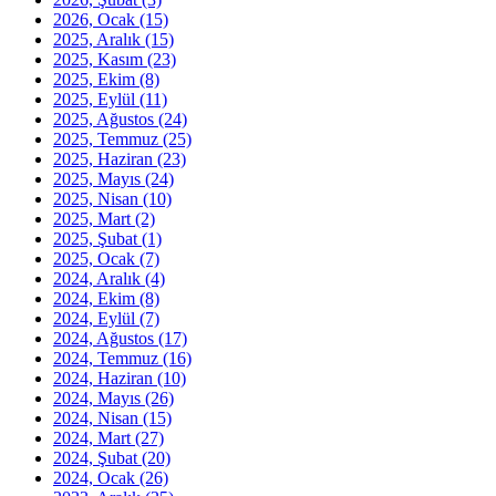
2026, Ocak
(15)
2025, Aralık
(15)
2025, Kasım
(23)
2025, Ekim
(8)
2025, Eylül
(11)
2025, Ağustos
(24)
2025, Temmuz
(25)
2025, Haziran
(23)
2025, Mayıs
(24)
2025, Nisan
(10)
2025, Mart
(2)
2025, Şubat
(1)
2025, Ocak
(7)
2024, Aralık
(4)
2024, Ekim
(8)
2024, Eylül
(7)
2024, Ağustos
(17)
2024, Temmuz
(16)
2024, Haziran
(10)
2024, Mayıs
(26)
2024, Nisan
(15)
2024, Mart
(27)
2024, Şubat
(20)
2024, Ocak
(26)