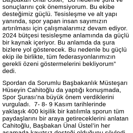
sonuçlarını çok önemsiyorum. Bu ekibe
desteğimiz güçlü. Tesisleşme ve alt yapı
yanında, spor yapan insan sayımızın
artırılması için çalışmalarımız devam ediyor.
2024 bütçesi tesisleşme anlamında da güçlü
bir kaynak içeriyor. Bu anlamda da şura
bizlere yol gösterecek. Bu nedenle bu güçlü
ekip ile birlikte, tüm federasyonlarımızın
gerekli özeni göstermelerini bekliyorum”
dedi.
Spordan da Sorumlu Başbakanlık Müsteşarı
Hüseyin Cahitoğlu da yaptığı konuşmada,
Spor Şurası’na büyük önem verdiklerini
vurguladı. 7- 8- 9 Kasım tarihlerinde
yaklaşık 400 kişilik bir katılımla sporun tüm
paydaşlarını bir araya getireceklerini anlatan
Cahitoğlu, Başbakan Ünal Üstel’in her
aşamada kayıtsız desteği olduğunu söyledi.