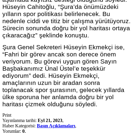
Hüseyin Cahitoğlu, “Şura’da önümüzdeki
yılların spor politikası belirlenecek. Bu
nedenle ciddi ve titiz bir çalışma yürütüyoruz.
Sürecin sonunda doğru bir yol haritası ortaya
çıkaracağız” şeklinde konuştu.
Şura Genel Sekreteri Hüseyin Ekmekçi ise,
“Fahri bir görev ancak son derece önem
veriyorum. Bu görevi uygun gören Sayın
Başbakanımız Ünal Üstel’e teşekkür
ediyorum” dedi. Hüseyin Ekmekçi,
amaçlarının uzun bir aradan sonra
toplanacak spor şurasının, gelecek yıllarda
ülke sporuna her anlamda doğru bir yol
haritası çizmek olduğunu söyledi.
Print
Yayınlanma tarihi:
Eyl 21, 2023
,
Haber Kategorisi:
Basın Açıklamaları
,
Yorumlar:
0
,