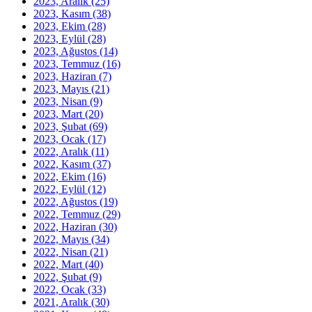
2023, Aralık
(25)
2023, Kasım
(38)
2023, Ekim
(28)
2023, Eylül
(28)
2023, Ağustos
(14)
2023, Temmuz
(16)
2023, Haziran
(7)
2023, Mayıs
(21)
2023, Nisan
(9)
2023, Mart
(20)
2023, Şubat
(69)
2023, Ocak
(17)
2022, Aralık
(11)
2022, Kasım
(37)
2022, Ekim
(16)
2022, Eylül
(12)
2022, Ağustos
(19)
2022, Temmuz
(29)
2022, Haziran
(30)
2022, Mayıs
(34)
2022, Nisan
(21)
2022, Mart
(40)
2022, Şubat
(9)
2022, Ocak
(33)
2021, Aralık
(30)