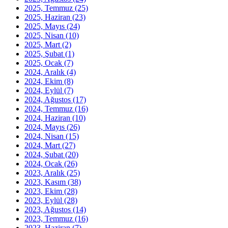
2025, Temmuz
(25)
2025, Haziran
(23)
2025, Mayıs
(24)
2025, Nisan
(10)
2025, Mart
(2)
2025, Şubat
(1)
2025, Ocak
(7)
2024, Aralık
(4)
2024, Ekim
(8)
2024, Eylül
(7)
2024, Ağustos
(17)
2024, Temmuz
(16)
2024, Haziran
(10)
2024, Mayıs
(26)
2024, Nisan
(15)
2024, Mart
(27)
2024, Şubat
(20)
2024, Ocak
(26)
2023, Aralık
(25)
2023, Kasım
(38)
2023, Ekim
(28)
2023, Eylül
(28)
2023, Ağustos
(14)
2023, Temmuz
(16)
2023, Haziran
(7)