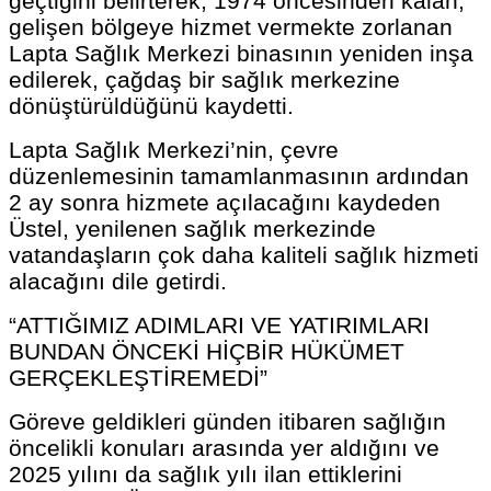
geçtiğini belirterek, 1974 öncesinden kalan,
gelişen bölgeye hizmet vermekte zorlanan
Lapta Sağlık Merkezi binasının yeniden inşa
edilerek, çağdaş bir sağlık merkezine
dönüştürüldüğünü kaydetti.
Lapta Sağlık Merkezi’nin, çevre
düzenlemesinin tamamlanmasının ardından
2 ay sonra hizmete açılacağını kaydeden
Üstel, yenilenen sağlık merkezinde
vatandaşların çok daha kaliteli sağlık hizmeti
alacağını dile getirdi.
“ATTIĞIMIZ ADIMLARI VE YATIRIMLARI
BUNDAN ÖNCEKİ HİÇBİR HÜKÜMET
GERÇEKLEŞTİREMEDİ”
Göreve geldikleri günden itibaren sağlığın
öncelikli konuları arasında yer aldığını ve
2025 yılını da sağlık yılı ilan ettiklerini