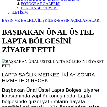
FOTOĞRAF GALERİSİ
ESKİ HABER ARŞİVİ
İLETİŞİM
BASIN VE HALKLA İLİŞKİLER
»
BASIN AÇIKLAMALARI
BAŞBAKAN ÜNAL ÜSTEL
LAPTA BÖLGESİNİ
ZİYARET ETTİ
LAPTA SAĞLIK MERKEZİ İKİ AY SONRA
HİZMETE GİRECEK
Başbakan Ünal Üstel Lapta Bölgesi ziyareti
kapsamında yaptığı konuşmada, Lapta
bölgesinde güzel yatırımların hayata