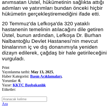
anımsatan Üstel, hükümetinin sağlıkta attığı
adımları ve yatırımları bundan önceki hiçbir
hükümetin gerçekleştiremediğini ifade etti.
20 Temmuz'da Lefkoşa'da 320 yataklı
hastanenin temelinin atılacağını dile getiren
Üstel, bunun ardından, Lefkoşa Dr. Burhan
Nalbantoğlu Devlet Hastanesi’nin mevcut
binalarının iç ve dış donanımıyla yeniden
dizayn edilerek, çağdaş bir hale getirileceğini
vurguladı.
Print
Yayınlanma tarihi:
May 13, 2025
,
Haber Kategorisi:
Basın Açıklamaları
,
Yorumlar:
0
,
Yazar:
KKTC Başbakanlık
Etiketler:
Ara