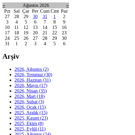
«
Ağustos 2026
»
Pzt
Sal
Çar
Per
Cum
Cmt
Paz
27
28
29
30
31
1
2
3
4
5
6
7
8
9
10
11
12
13
14
15
16
17
18
19
20
21
22
23
24
25
26
27
28
29
30
31
1
2
3
4
5
6
Arşiv
2026, Ağustos
(2)
2026, Temmuz
(30)
2026, Haziran
(31)
2026, Mayıs
(17)
2026, Nisan
(35)
2026, Mart
(18)
2026, Şubat
(3)
2026, Ocak
(15)
2025, Aralık
(15)
2025, Kasım
(23)
2025, Ekim
(8)
2025, Eylül
(11)
2025, Ağustos
(24)