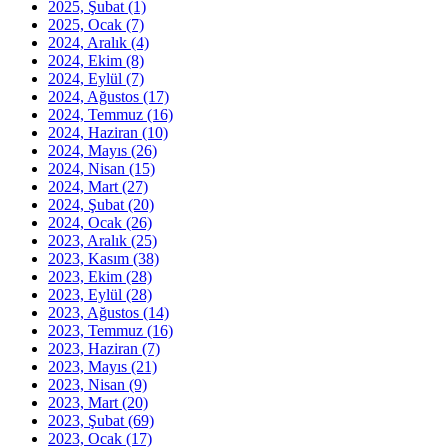
2025, Şubat
(1)
2025, Ocak
(7)
2024, Aralık
(4)
2024, Ekim
(8)
2024, Eylül
(7)
2024, Ağustos
(17)
2024, Temmuz
(16)
2024, Haziran
(10)
2024, Mayıs
(26)
2024, Nisan
(15)
2024, Mart
(27)
2024, Şubat
(20)
2024, Ocak
(26)
2023, Aralık
(25)
2023, Kasım
(38)
2023, Ekim
(28)
2023, Eylül
(28)
2023, Ağustos
(14)
2023, Temmuz
(16)
2023, Haziran
(7)
2023, Mayıs
(21)
2023, Nisan
(9)
2023, Mart
(20)
2023, Şubat
(69)
2023, Ocak
(17)