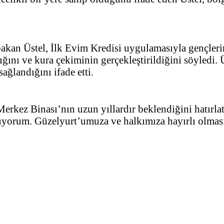
akan Üstel, İlk Evim Kredisi uygulamasıyla gençlerin
ığını ve kura çekiminin gerçekleştirildiğini söyledi. 
ağlandığını ifade etti.
rkez Binası’nın uzun yıllardır beklendiğini hatırla
uyorum. Güzelyurt’umuza ve halkımıza hayırlı olması