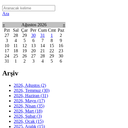
Ara
«
Ağustos 2026
»
Pzt
Sal
Çar
Per
Cum
Cmt
Paz
27
28
29
30
31
1
2
3
4
5
6
7
8
9
10
11
12
13
14
15
16
17
18
19
20
21
22
23
24
25
26
27
28
29
30
31
1
2
3
4
5
6
Arşiv
2026, Ağustos
(2)
2026, Temmuz
(30)
2026, Haziran
(31)
2026, Mayıs
(17)
2026, Nisan
(35)
2026, Mart
(18)
2026, Şubat
(3)
2026, Ocak
(15)
2025, Aralık
(15)