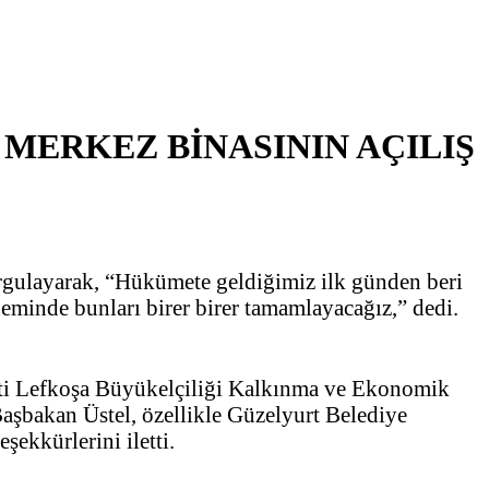
 MERKEZ BİNASININ AÇILIŞ
urgulayarak, “Hükümete geldiğimiz ilk günden beri
eminde bunları birer birer tamamlayacağız,” dedi.
eti Lefkoşa Büyükelçiliği Kalkınma ve Ekonomik
 Başbakan Üstel, özellikle Güzelyurt Belediye
ekkürlerini iletti.