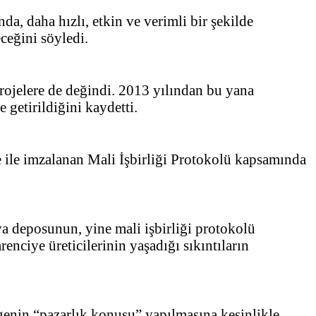
da, daha hızlı, etkin ve verimli bir şekilde
ceğini söyledi.
ojelere de değindi. 2013 yılından bu yana
getirildiğini kaydetti.
 ile imzalanan Mali İşbirliği Protokolü kapsamında
 deposunun, yine mali işbirliği protokolü
enciye üreticilerinin yaşadığı sıkıntıların
genin “pazarlık konusu” yapılmasına kesinlikle