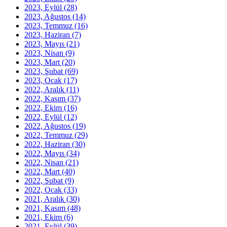
2023, Eylül
(28)
2023, Ağustos
(14)
2023, Temmuz
(16)
2023, Haziran
(7)
2023, Mayıs
(21)
2023, Nisan
(9)
2023, Mart
(20)
2023, Şubat
(69)
2023, Ocak
(17)
2022, Aralık
(11)
2022, Kasım
(37)
2022, Ekim
(16)
2022, Eylül
(12)
2022, Ağustos
(19)
2022, Temmuz
(29)
2022, Haziran
(30)
2022, Mayıs
(34)
2022, Nisan
(21)
2022, Mart
(40)
2022, Şubat
(9)
2022, Ocak
(33)
2021, Aralık
(30)
2021, Kasım
(48)
2021, Ekim
(6)
2021, Eylül
(39)