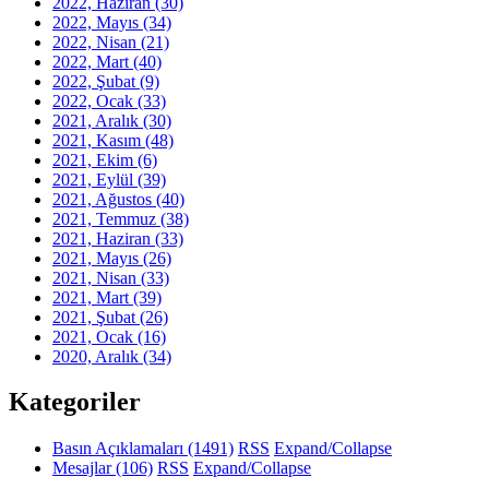
2022, Haziran
(30)
2022, Mayıs
(34)
2022, Nisan
(21)
2022, Mart
(40)
2022, Şubat
(9)
2022, Ocak
(33)
2021, Aralık
(30)
2021, Kasım
(48)
2021, Ekim
(6)
2021, Eylül
(39)
2021, Ağustos
(40)
2021, Temmuz
(38)
2021, Haziran
(33)
2021, Mayıs
(26)
2021, Nisan
(33)
2021, Mart
(39)
2021, Şubat
(26)
2021, Ocak
(16)
2020, Aralık
(34)
Kategoriler
Basın Açıklamaları
(1491)
RSS
Expand/Collapse
Mesajlar
(106)
RSS
Expand/Collapse