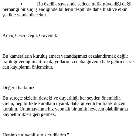
• Bu özellik sayesinde sadece trafik güvenliği değil,
herhangi bir suç işlendiğinde faillerin tespiti de daha hızlı ve etkin
şekilde yapılabilecektir.
Amaç Ceza Değil, Güvenlik
Bu kameraların kuruluş amacı vatandaşımızı cezalandırmak değil;
trafik güvenliğini artırmak, yollarımızı daha güvenli hale getirmek ve
can kayıplarını önlemektir.
Değerli halkımız,
Bu süreçte sizlerin desteği ve duyarlılığı her şeyden önemlidir.
Gelin, hep birlikte kurallara uyarak daha güvenli bir trafik düzeni
kuralım. Unutmayalım; hız yapmak bir anlık heyecan olabilir ama
kaybettirdikleri geri gelmez.
Hepinize güvenli sürüşler dilerim."