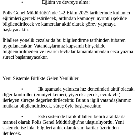
• Eğitim ve devreye alma:
Polis Genel Müdürlüğü’nde 1-2 Ekim 2025 tarihlerinde kullanıcı
eğitimleri gerçekleştirilecek, ardından kamuoyu ayrıntılı şekilde
bilgilendirilecek ve kameralar aktif olarak görev yapmaya
başlayacaktır.
İhlallere yönelik cezalar da bu bilgilendirme tarihinden itibaren
uygulanacaktır. Vatandaşlarımız kapsamlı bir şekilde
bilgilendirilmeden ve uyarıcı levhalar tamamlanmadan ceza yazma
süreci başlamayacaktır.
Yeni Sistemle Birlikte Gelen Yenilikler
• İlk aşamada yalnızca hız denetimleri aktif olacak,
diğer kontroller (emniyet kemeri, yiyecek-içecek, evrak vb.)
ilerleyen süreçte değerlendirilecektir. Bunun ilgili vatandaşlarımız
mutlaka bilgilendirilecek, süreç öyle başlayacaktır.
• Eski sistemde trafik ihlalleri belirli aralıklarla
manuel olarak Polis Genel Müdürlüğü’ne ulaştırılıyordu. Yeni
sistemde ise ihlal bilgileri anlık olarak sim kartlar üzerinden
iletilecek.