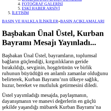
FOTOĞRAF GALERİSİ
ESKİ HABER ARŞİVİ
İLETİŞİM
BASIN VE HALKLA İLİŞKİLER
»
BASIN AÇIKLAMALARI
Başbakan Ünal Üstel, Kurban
Bayramı Mesajı Yayınladı...
Başbakan Ünal Üstel, bayramların, toplumsal
bağların güçlendiği, kırgınlıkların geride
bırakıldığı, sevginin, hoşgörünün ve birlik
ruhunun büyüdüğü en anlamlı zamanlar olduğunu
belirterek, Kurban Bayramı’nın ülkeye sağlık,
huzur, bereket ve mutluluk getirmesini diledi.
Üstel yayımladığı mesajda, paylaşmanın,
dayanışmanın ve manevi değerlerin en güçlü
şekilde yaşandığı mübarek Kurban Bayramı’na