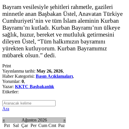
Bayram vesilesiyle şehitleri rahmetle, gazileri
minnetle anan Başbakan Üstel, Anavatan Türkiye
Cumhuriyeti’nin ve tüm İslam aleminin Kurban
Bayramı’nı kutladı. Kurban Bayramı’nın ülkeye
sağlık, huzur, bereket ve mutluluk getirmesini
dileyen Üstel, “Tüm halkımızın bayramını
yürekten kutluyorum. Kurban Bayramımız
mübarek olsun.” dedi.
Print
Yayınlanma tarihi:
May 26, 2026
,
Haber Kategorisi:
Basın Açıklamaları
,
Yorumlar:
0
,
Yazar:
KKTC Başbakanlık
Etiketler:
Ara
«
Ağustos 2026
»
Pzt
Sal
Çar
Per
Cum
Cmt
Paz