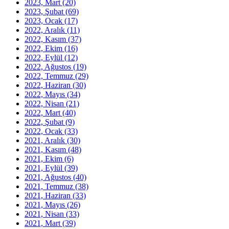
2023, Mart
(20)
2023, Şubat
(69)
2023, Ocak
(17)
2022, Aralık
(11)
2022, Kasım
(37)
2022, Ekim
(16)
2022, Eylül
(12)
2022, Ağustos
(19)
2022, Temmuz
(29)
2022, Haziran
(30)
2022, Mayıs
(34)
2022, Nisan
(21)
2022, Mart
(40)
2022, Şubat
(9)
2022, Ocak
(33)
2021, Aralık
(30)
2021, Kasım
(48)
2021, Ekim
(6)
2021, Eylül
(39)
2021, Ağustos
(40)
2021, Temmuz
(38)
2021, Haziran
(33)
2021, Mayıs
(26)
2021, Nisan
(33)
2021, Mart
(39)