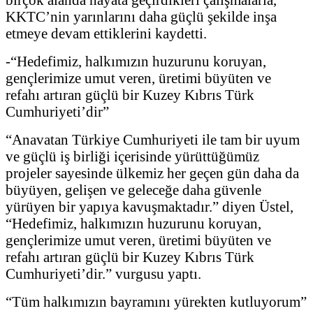
KKTC’nin yarınlarını daha güçlü şekilde inşa
etmeye devam ettiklerini kaydetti.
-“Hedefimiz, halkımızın huzurunu koruyan,
gençlerimize umut veren, üretimi büyüten ve
refahı artıran güçlü bir Kuzey Kıbrıs Türk
Cumhuriyeti’dir”
“Anavatan Türkiye Cumhuriyeti ile tam bir uyum
ve güçlü iş birliği içerisinde yürüttüğümüz
projeler sayesinde ülkemiz her geçen gün daha da
büyüyen, gelişen ve geleceğe daha güvenle
yürüyen bir yapıya kavuşmaktadır.” diyen Üstel,
“Hedefimiz, halkımızın huzurunu koruyan,
gençlerimize umut veren, üretimi büyüten ve
refahı artıran güçlü bir Kuzey Kıbrıs Türk
Cumhuriyeti’dir.” vurgusu yaptı.
“Tüm halkımızın bayramını yürekten kutluyorum”