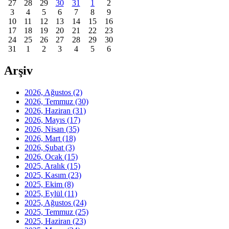
27
28
29
30
31
1
2
3
4
5
6
7
8
9
10
11
12
13
14
15
16
17
18
19
20
21
22
23
24
25
26
27
28
29
30
31
1
2
3
4
5
6
Arşiv
2026, Ağustos
(2)
2026, Temmuz
(30)
2026, Haziran
(31)
2026, Mayıs
(17)
2026, Nisan
(35)
2026, Mart
(18)
2026, Şubat
(3)
2026, Ocak
(15)
2025, Aralık
(15)
2025, Kasım
(23)
2025, Ekim
(8)
2025, Eylül
(11)
2025, Ağustos
(24)
2025, Temmuz
(25)
2025, Haziran
(23)