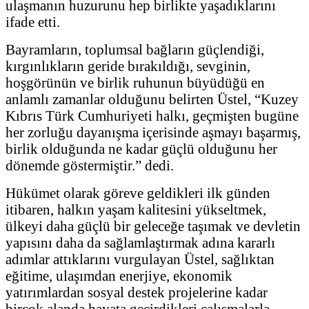
ulaşmanın huzurunu hep birlikte yaşadıklarını
ifade etti.
Bayramların, toplumsal bağların güçlendiği,
kırgınlıkların geride bırakıldığı, sevginin,
hoşgörünün ve birlik ruhunun büyüdüğü en
anlamlı zamanlar olduğunu belirten Üstel, “Kuzey
Kıbrıs Türk Cumhuriyeti halkı, geçmişten bugüne
her zorluğu dayanışma içerisinde aşmayı başarmış,
birlik olduğunda ne kadar güçlü olduğunu her
dönemde göstermiştir.” dedi.
Hükümet olarak göreve geldikleri ilk günden
itibaren, halkın yaşam kalitesini yükseltmek,
ülkeyi daha güçlü bir geleceğe taşımak ve devletin
yapısını daha da sağlamlaştırmak adına kararlı
adımlar attıklarını vurgulayan Üstel, sağlıktan
eğitime, ulaşımdan enerjiye, ekonomik
yatırımlardan sosyal destek projelerine kadar
birçok alanda hayata geçirdikleri çalışmalarla,