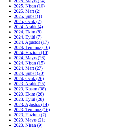
2025, Mayıs
(24)
2025, Nisan
(10)
2025, Mart
(2)
2025, Şubat
(1)
2025, Ocak
(7)
2024, Aralık
(4)
2024, Ekim
(8)
2024, Eylül
(7)
2024, Ağustos
(17)
2024, Temmuz
(16)
2024, Haziran
(10)
2024, Mayıs
(26)
2024, Nisan
(15)
2024, Mart
(27)
2024, Şubat
(20)
2024, Ocak
(26)
2023, Aralık
(25)
2023, Kasım
(38)
2023, Ekim
(28)
2023, Eylül
(28)
2023, Ağustos
(14)
2023, Temmuz
(16)
2023, Haziran
(7)
2023, Mayıs
(21)
2023, Nisan
(9)