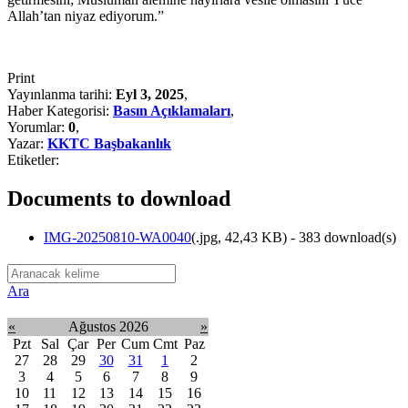
Allah’tan niyaz ediyorum.”
Print
Yayınlanma tarihi:
Eyl 3, 2025
,
Haber Kategorisi:
Basın Açıklamaları
,
Yorumlar:
0
,
Yazar:
KKTC Başbakanlık
Etiketler:
Documents to download
IMG-20250810-WA0040
(
.jpg,
42,43 KB
) - 383 download(s)
Ara
«
Ağustos 2026
»
Pzt
Sal
Çar
Per
Cum
Cmt
Paz
27
28
29
30
31
1
2
3
4
5
6
7
8
9
10
11
12
13
14
15
16