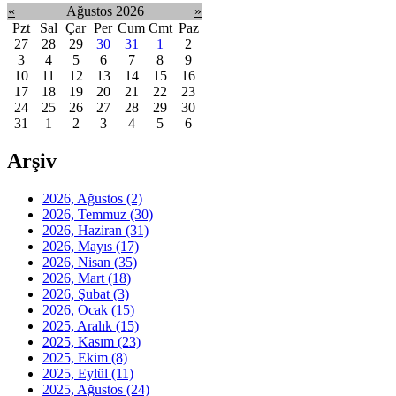
«
Ağustos 2026
»
Pzt
Sal
Çar
Per
Cum
Cmt
Paz
27
28
29
30
31
1
2
3
4
5
6
7
8
9
10
11
12
13
14
15
16
17
18
19
20
21
22
23
24
25
26
27
28
29
30
31
1
2
3
4
5
6
Arşiv
2026, Ağustos
(2)
2026, Temmuz
(30)
2026, Haziran
(31)
2026, Mayıs
(17)
2026, Nisan
(35)
2026, Mart
(18)
2026, Şubat
(3)
2026, Ocak
(15)
2025, Aralık
(15)
2025, Kasım
(23)
2025, Ekim
(8)
2025, Eylül
(11)
2025, Ağustos
(24)