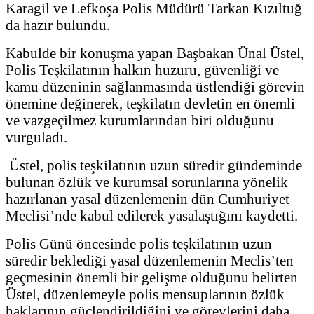
Karagil ve Lefkoşa Polis Müdürü Tarkan Kızıltuğ
da hazır bulundu.
Kabulde bir konuşma yapan Başbakan Ünal Üstel,
Polis Teşkilatının halkın huzuru, güvenliği ve
kamu düzeninin sağlanmasında üstlendiği görevin
önemine değinerek, teşkilatın devletin en önemli
ve vazgeçilmez kurumlarından biri olduğunu
vurguladı.
Üstel, polis teşkilatının uzun süredir gündeminde
bulunan özlük ve kurumsal sorunlarına yönelik
hazırlanan yasal düzenlemenin dün Cumhuriyet
Meclisi’nde kabul edilerek yasalaştığını kaydetti.
Polis Günü öncesinde polis teşkilatının uzun
süredir beklediği yasal düzenlemenin Meclis’ten
geçmesinin önemli bir gelişme olduğunu belirten
Üstel, düzenlemeyle polis mensuplarının özlük
haklarının güçlendirildiğini ve görevlerini daha