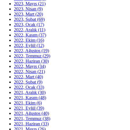
2023, Mayıs
(21)
2023, Nisan
(9)
2023, Mart
(20)
2023, Şubat
(69)
2023, Ocak
(17)
2022, Aralık
(11)
2022, Kasım
(37)
2022, Ekim
(16)
2022, Eylül
(12)
2022, Ağustos
(19)
2022, Temmuz
(29)
2022, Haziran
(30)
2022, Mayıs
(34)
2022, Nisan
(21)
2022, Mart
(40)
2022, Şubat
(9)
2022, Ocak
(33)
2021, Aralık
(30)
2021, Kasım
(48)
2021, Ekim
(6)
2021, Eylül
(39)
2021, Ağustos
(40)
2021, Temmuz
(38)
2021, Haziran
(33)
2021, Mayıs
(26)