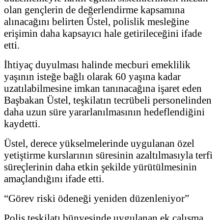
olan gençlerin de değerlendirme kapsamına
alınacağını belirten Üstel, polislik mesleğine
erişimin daha kapsayıcı hale getirileceğini ifade
etti.
İhtiyaç duyulması halinde mecburi emeklilik
yaşının isteğe bağlı olarak 60 yaşına kadar
uzatılabilmesine imkan tanınacağına işaret eden
Başbakan Üstel, teşkilatın tecrübeli personelinden
daha uzun süre yararlanılmasının hedeflendiğini
kaydetti.
Üstel, derece yükselmelerinde uygulanan özel
yetiştirme kurslarının süresinin azaltılmasıyla terfi
süreçlerinin daha etkin şekilde yürütülmesinin
amaçlandığını ifade etti.
“Görev riski ödeneği yeniden düzenleniyor”
Polis teşkilatı bünyesinde uygulanan ek çalışma