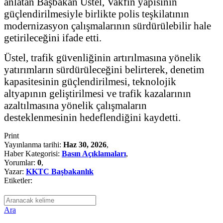
anlatan Başbakan Üstel, Vakfın yapısının
güçlendirilmesiyle birlikte polis teşkilatının
modernizasyon çalışmalarının sürdürülebilir hale
getirileceğini ifade etti.
Üstel, trafik güvenliğinin artırılmasına yönelik
yatırımların sürdürüleceğini belirterek, denetim
kapasitesinin güçlendirilmesi, teknolojik
altyapının geliştirilmesi ve trafik kazalarının
azaltılmasına yönelik çalışmaların
desteklenmesinin hedeflendiğini kaydetti.
Print
Yayınlanma tarihi:
Haz 30, 2026
,
Haber Kategorisi:
Basın Açıklamaları
,
Yorumlar:
0
,
Yazar:
KKTC Başbakanlık
Etiketler:
Ara