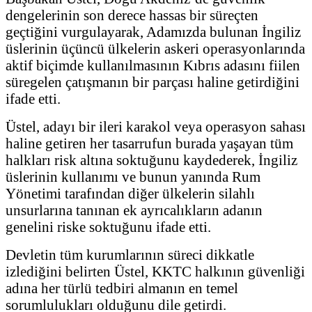
dengelerinin son derece hassas bir süreçten
geçtiğini vurgulayarak, Adamızda bulunan İngiliz
üslerinin üçüncü ülkelerin askeri operasyonlarında
aktif biçimde kullanılmasının Kıbrıs adasını fiilen
süregelen çatışmanın bir parçası haline getirdiğini
ifade etti.
Üstel, adayı bir ileri karakol veya operasyon sahası
haline getiren her tasarrufun burada yaşayan tüm
halkları risk altına soktuğunu kaydederek, İngiliz
üslerinin kullanımı ve bunun yanında Rum
Yönetimi tarafından diğer ülkelerin silahlı
unsurlarına tanınan ek ayrıcalıkların adanın
genelini riske soktuğunu ifade etti.
Devletin tüm kurumlarının süreci dikkatle
izlediğini belirten Üstel, KKTC halkının güvenliği
adına her türlü tedbiri almanın en temel
sorumlulukları olduğunu dile getirdi.