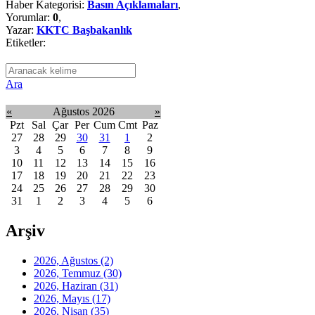
Haber Kategorisi:
Basın Açıklamaları
,
Yorumlar:
0
,
Yazar:
KKTC Başbakanlık
Etiketler:
Ara
«
Ağustos 2026
»
Pzt
Sal
Çar
Per
Cum
Cmt
Paz
27
28
29
30
31
1
2
3
4
5
6
7
8
9
10
11
12
13
14
15
16
17
18
19
20
21
22
23
24
25
26
27
28
29
30
31
1
2
3
4
5
6
Arşiv
2026, Ağustos
(2)
2026, Temmuz
(30)
2026, Haziran
(31)
2026, Mayıs
(17)
2026, Nisan
(35)