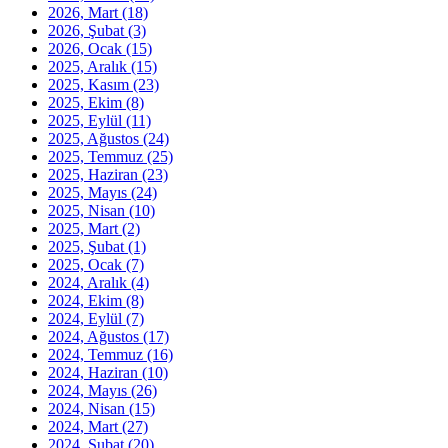
2026, Mart
(18)
2026, Şubat
(3)
2026, Ocak
(15)
2025, Aralık
(15)
2025, Kasım
(23)
2025, Ekim
(8)
2025, Eylül
(11)
2025, Ağustos
(24)
2025, Temmuz
(25)
2025, Haziran
(23)
2025, Mayıs
(24)
2025, Nisan
(10)
2025, Mart
(2)
2025, Şubat
(1)
2025, Ocak
(7)
2024, Aralık
(4)
2024, Ekim
(8)
2024, Eylül
(7)
2024, Ağustos
(17)
2024, Temmuz
(16)
2024, Haziran
(10)
2024, Mayıs
(26)
2024, Nisan
(15)
2024, Mart
(27)
2024, Şubat
(20)