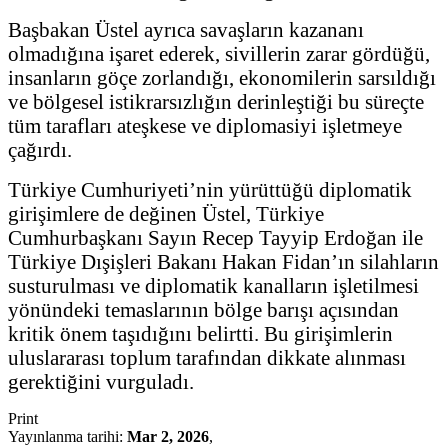
Başbakan Üstel ayrıca savaşların kazananı
olmadığına işaret ederek, sivillerin zarar gördüğü,
insanların göçe zorlandığı, ekonomilerin sarsıldığı
ve bölgesel istikrarsızlığın derinleştiği bu süreçte
tüm tarafları ateşkese ve diplomasiyi işletmeye
çağırdı.
Türkiye Cumhuriyeti’nin yürüttüğü diplomatik
girişimlere de değinen Üstel, Türkiye
Cumhurbaşkanı Sayın Recep Tayyip Erdoğan ile
Türkiye Dışişleri Bakanı Hakan Fidan’ın silahların
susturulması ve diplomatik kanalların işletilmesi
yönündeki temaslarının bölge barışı açısından
kritik önem taşıdığını belirtti. Bu girişimlerin
uluslararası toplum tarafından dikkate alınması
gerektiğini vurguladı.
Print
Yayınlanma tarihi:
Mar 2, 2026
,