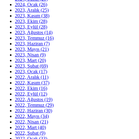
2024, Ocak
(26)
2023, Aralık
(25)
2023, Kasım
(38)
2023, Ekim
(28)
2023, Eylül
(28)
2023, Ağustos
(14)
2023, Temmuz
(16)
2023, Haziran
(7)
2023, Mayıs
(21)
2023, Nisan
(9)
2023, Mart
(20)
2023, Şubat
(69)
2023, Ocak
(17)
2022, Aralık
(11)
2022, Kasım
(37)
2022, Ekim
(16)
2022, Eylül
(12)
2022, Ağustos
(19)
2022, Temmuz
(29)
2022, Haziran
(30)
2022, Mayıs
(34)
2022, Nisan
(21)
2022, Mart
(40)
2022, Şubat
(9)
2022, Ocak
(33)