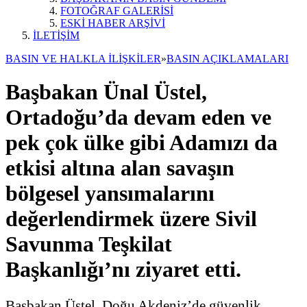
FOTOĞRAF GALERİSİ
ESKİ HABER ARŞİVİ
İLETİŞİM
BASIN VE HALKLA İLİŞKİLER
»
BASIN AÇIKLAMALARI
Başbakan Ünal Üstel,
Ortadoğu’da devam eden ve
pek çok ülke gibi Adamızı da
etkisi altına alan savaşın
bölgesel yansımalarını
değerlendirmek üzere Sivil
Savunma Teşkilat
Başkanlığı’nı ziyaret etti.
Başbakan Üstel, Doğu Akdeniz’de güvenlik