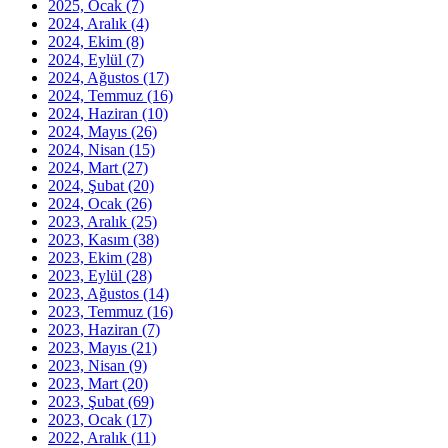
2025, Ocak
(7)
2024, Aralık
(4)
2024, Ekim
(8)
2024, Eylül
(7)
2024, Ağustos
(17)
2024, Temmuz
(16)
2024, Haziran
(10)
2024, Mayıs
(26)
2024, Nisan
(15)
2024, Mart
(27)
2024, Şubat
(20)
2024, Ocak
(26)
2023, Aralık
(25)
2023, Kasım
(38)
2023, Ekim
(28)
2023, Eylül
(28)
2023, Ağustos
(14)
2023, Temmuz
(16)
2023, Haziran
(7)
2023, Mayıs
(21)
2023, Nisan
(9)
2023, Mart
(20)
2023, Şubat
(69)
2023, Ocak
(17)
2022, Aralık
(11)