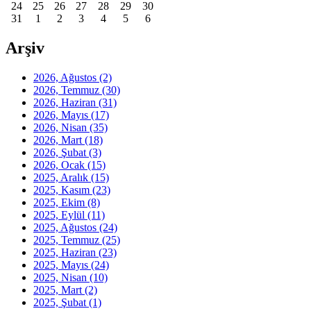
24
25
26
27
28
29
30
31
1
2
3
4
5
6
Arşiv
2026, Ağustos
(2)
2026, Temmuz
(30)
2026, Haziran
(31)
2026, Mayıs
(17)
2026, Nisan
(35)
2026, Mart
(18)
2026, Şubat
(3)
2026, Ocak
(15)
2025, Aralık
(15)
2025, Kasım
(23)
2025, Ekim
(8)
2025, Eylül
(11)
2025, Ağustos
(24)
2025, Temmuz
(25)
2025, Haziran
(23)
2025, Mayıs
(24)
2025, Nisan
(10)
2025, Mart
(2)
2025, Şubat
(1)