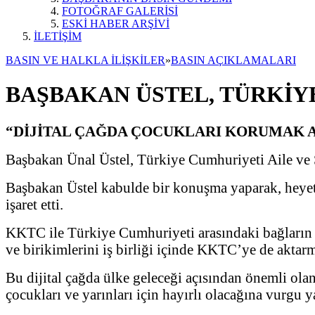
FOTOĞRAF GALERİSİ
ESKİ HABER ARŞİVİ
İLETİŞİM
BASIN VE HALKLA İLİŞKİLER
»
BASIN AÇIKLAMALARI
BAŞBAKAN ÜSTEL, TÜRKİYE
“DİJİTAL ÇAĞDA ÇOCUKLARI KORUMAK A
Başbakan Ünal Üstel, Türkiye Cumhuriyeti Aile ve 
Başbakan Üstel kabulde bir konuşma yaparak, heyet
işaret etti.
KKTC ile Türkiye Cumhuriyeti arasındaki bağların t
ve birikimlerini iş birliği içinde KKTC’ye de akta
Bu dijital çağda ülke geleceği açısından önemli ola
çocukları ve yarınları için hayırlı olacağına vurgu y