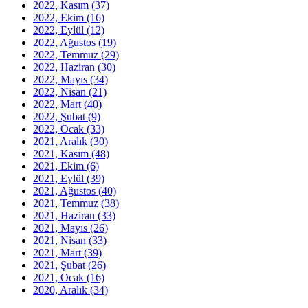
2022, Kasım
(37)
2022, Ekim
(16)
2022, Eylül
(12)
2022, Ağustos
(19)
2022, Temmuz
(29)
2022, Haziran
(30)
2022, Mayıs
(34)
2022, Nisan
(21)
2022, Mart
(40)
2022, Şubat
(9)
2022, Ocak
(33)
2021, Aralık
(30)
2021, Kasım
(48)
2021, Ekim
(6)
2021, Eylül
(39)
2021, Ağustos
(40)
2021, Temmuz
(38)
2021, Haziran
(33)
2021, Mayıs
(26)
2021, Nisan
(33)
2021, Mart
(39)
2021, Şubat
(26)
2021, Ocak
(16)
2020, Aralık
(34)