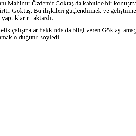
anı Mahinur Özdemir Göktaş da kabulde bir konuşma
irtti. Göktaş; Bu ilişkileri güçlendirmek ve geliştirm
 yaptıklarını aktardı.
elik çalışmalar hakkında da bilgi veren Göktaş, amaçla
lamak olduğunu söyledi.