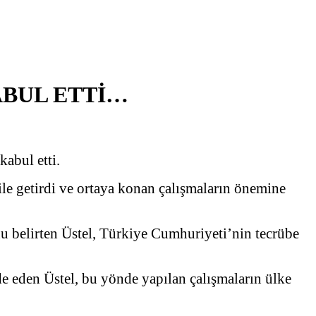
ABUL ETTİ…
abul etti.
e getirdi ve ortaya konan çalışmaların önemine
u belirten Üstel, Türkiye Cumhuriyeti’nin tecrübe
de eden Üstel, bu yönde yapılan çalışmaların ülke