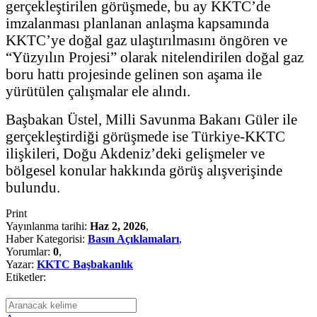
gerçekleştirilen görüşmede, bu ay KKTC’de
imzalanması planlanan anlaşma kapsamında
KKTC’ye doğal gaz ulaştırılmasını öngören ve
“Yüzyılın Projesi” olarak nitelendirilen doğal gaz
boru hattı projesinde gelinen son aşama ile
yürütülen çalışmalar ele alındı.
Başbakan Üstel, Milli Savunma Bakanı Güler ile
gerçekleştirdiği görüşmede ise Türkiye-KKTC
ilişkileri, Doğu Akdeniz’deki gelişmeler ve
bölgesel konular hakkında görüş alışverişinde
bulundu.
Print
Yayınlanma tarihi:
Haz 2, 2026
,
Haber Kategorisi:
Basın Açıklamaları
,
Yorumlar:
0
,
Yazar:
KKTC Başbakanlık
Etiketler: