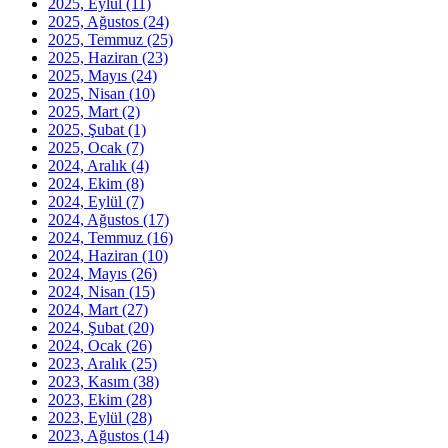
2025, Eylül
(11)
2025, Ağustos
(24)
2025, Temmuz
(25)
2025, Haziran
(23)
2025, Mayıs
(24)
2025, Nisan
(10)
2025, Mart
(2)
2025, Şubat
(1)
2025, Ocak
(7)
2024, Aralık
(4)
2024, Ekim
(8)
2024, Eylül
(7)
2024, Ağustos
(17)
2024, Temmuz
(16)
2024, Haziran
(10)
2024, Mayıs
(26)
2024, Nisan
(15)
2024, Mart
(27)
2024, Şubat
(20)
2024, Ocak
(26)
2023, Aralık
(25)
2023, Kasım
(38)
2023, Ekim
(28)
2023, Eylül
(28)
2023, Ağustos
(14)