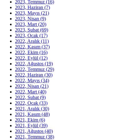
2023, Temmuz
(16)
2023, Haziran
(7)
2023, Mayıs
(21)
2023, Nisan
(9)
2023, Mart
(20)
2023, Şubat
(69)
2023, Ocak
(17)
2022, Aralık
(11)
2022, Kasım
(37)
2022, Ekim
(16)
2022, Eylül
(12)
2022, Ağustos
(19)
2022, Temmuz
(29)
2022, Haziran
(30)
2022, Mayıs
(34)
2022, Nisan
(21)
2022, Mart
(40)
2022, Şubat
(9)
2022, Ocak
(33)
2021, Aralık
(30)
2021, Kasım
(48)
2021, Ekim
(6)
2021, Eylül
(39)
2021, Ağustos
(40)
2021, Temmuz
(38)