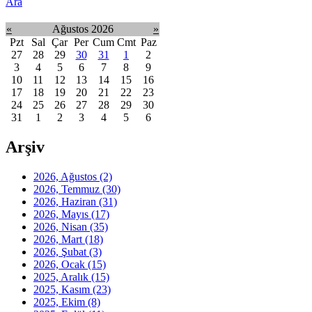
Ara
«
Ağustos 2026
»
Pzt
Sal
Çar
Per
Cum
Cmt
Paz
27
28
29
30
31
1
2
3
4
5
6
7
8
9
10
11
12
13
14
15
16
17
18
19
20
21
22
23
24
25
26
27
28
29
30
31
1
2
3
4
5
6
Arşiv
2026, Ağustos
(2)
2026, Temmuz
(30)
2026, Haziran
(31)
2026, Mayıs
(17)
2026, Nisan
(35)
2026, Mart
(18)
2026, Şubat
(3)
2026, Ocak
(15)
2025, Aralık
(15)
2025, Kasım
(23)
2025, Ekim
(8)