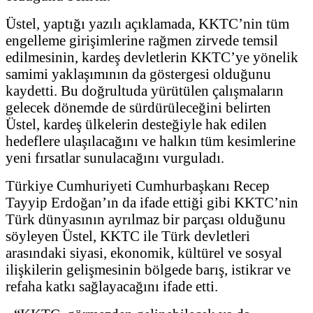
Üstel, yaptığı yazılı açıklamada, KKTC’nin tüm
engelleme girişimlerine rağmen zirvede temsil
edilmesinin, kardeş devletlerin KKTC’ye yönelik
samimi yaklaşımının da göstergesi olduğunu
kaydetti. Bu doğrultuda yürütülen çalışmaların
gelecek dönemde de sürdürüleceğini belirten
Üstel, kardeş ülkelerin desteğiyle hak edilen
hedeflere ulaşılacağını ve halkın tüm kesimlerine
yeni fırsatlar sunulacağını vurguladı.
Türkiye Cumhuriyeti Cumhurbaşkanı Recep
Tayyip Erdoğan’ın da ifade ettiği gibi KKTC’nin
Türk dünyasının ayrılmaz bir parçası olduğunu
söyleyen Üstel, KKTC ile Türk devletleri
arasındaki siyasi, ekonomik, kültürel ve sosyal
ilişkilerin gelişmesinin bölgede barış, istikrar ve
refaha katkı sağlayacağını ifade etti.