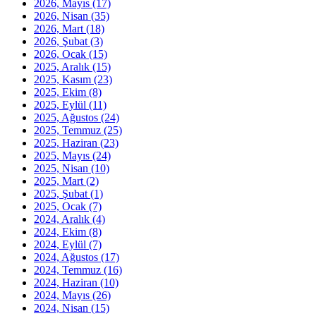
2026, Mayıs
(17)
2026, Nisan
(35)
2026, Mart
(18)
2026, Şubat
(3)
2026, Ocak
(15)
2025, Aralık
(15)
2025, Kasım
(23)
2025, Ekim
(8)
2025, Eylül
(11)
2025, Ağustos
(24)
2025, Temmuz
(25)
2025, Haziran
(23)
2025, Mayıs
(24)
2025, Nisan
(10)
2025, Mart
(2)
2025, Şubat
(1)
2025, Ocak
(7)
2024, Aralık
(4)
2024, Ekim
(8)
2024, Eylül
(7)
2024, Ağustos
(17)
2024, Temmuz
(16)
2024, Haziran
(10)
2024, Mayıs
(26)
2024, Nisan
(15)