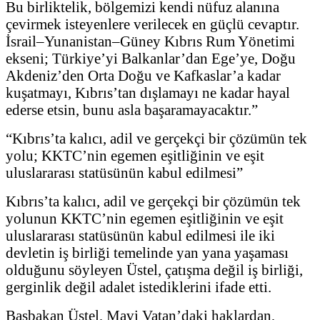
Bu birliktelik, bölgemizi kendi nüfuz alanına
çevirmek isteyenlere verilecek en güçlü cevaptır.
İsrail–Yunanistan–Güney Kıbrıs Rum Yönetimi
ekseni; Türkiye’yi Balkanlar’dan Ege’ye, Doğu
Akdeniz’den Orta Doğu ve Kafkaslar’a kadar
kuşatmayı, Kıbrıs’tan dışlamayı ne kadar hayal
ederse etsin, bunu asla başaramayacaktır.”
“Kıbrıs’ta kalıcı, adil ve gerçekçi bir çözümün tek
yolu; KKTC’nin egemen eşitliğinin ve eşit
uluslararası statüsünün kabul edilmesi”
Kıbrıs’ta kalıcı, adil ve gerçekçi bir çözümün tek
yolunun KKTC’nin egemen eşitliğinin ve eşit
uluslararası statüsünün kabul edilmesi ile iki
devletin iş birliği temelinde yan yana yaşaması
olduğunu söyleyen Üstel, çatışma değil iş birliği,
gerginlik değil adalet istediklerini ifade etti.
Başbakan Üstel, Mavi Vatan’daki haklardan,