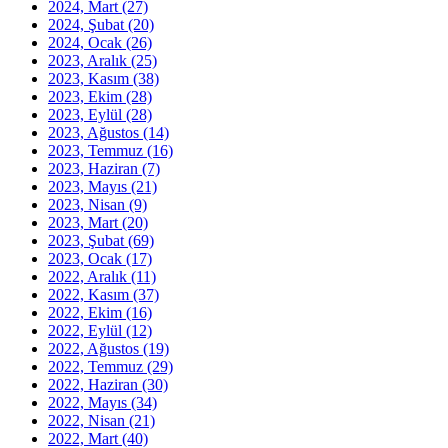
2024, Mart
(27)
2024, Şubat
(20)
2024, Ocak
(26)
2023, Aralık
(25)
2023, Kasım
(38)
2023, Ekim
(28)
2023, Eylül
(28)
2023, Ağustos
(14)
2023, Temmuz
(16)
2023, Haziran
(7)
2023, Mayıs
(21)
2023, Nisan
(9)
2023, Mart
(20)
2023, Şubat
(69)
2023, Ocak
(17)
2022, Aralık
(11)
2022, Kasım
(37)
2022, Ekim
(16)
2022, Eylül
(12)
2022, Ağustos
(19)
2022, Temmuz
(29)
2022, Haziran
(30)
2022, Mayıs
(34)
2022, Nisan
(21)
2022, Mart
(40)