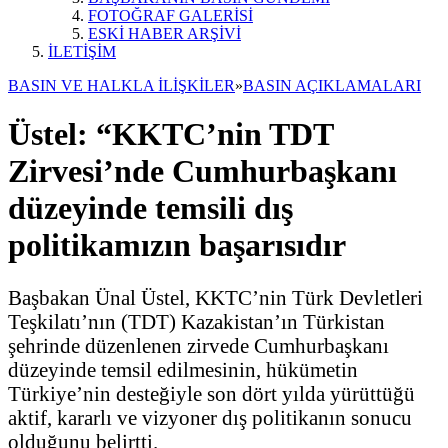
FOTOĞRAF GALERİSİ
ESKİ HABER ARŞİVİ
İLETİŞİM
BASIN VE HALKLA İLİŞKİLER
»
BASIN AÇIKLAMALARI
Üstel: “KKTC’nin TDT
Zirvesi’nde Cumhurbaşkanı
düzeyinde temsili dış
politikamızın başarısıdır
Başbakan Ünal Üstel, KKTC’nin Türk Devletleri
Teşkilatı’nın (TDT) Kazakistan’ın Türkistan
şehrinde düzenlenen zirvede Cumhurbaşkanı
düzeyinde temsil edilmesinin, hükümetin
Türkiye’nin desteğiyle son dört yılda yürüttüğü
aktif, kararlı ve vizyoner dış politikanın sonucu
olduğunu belirtti.