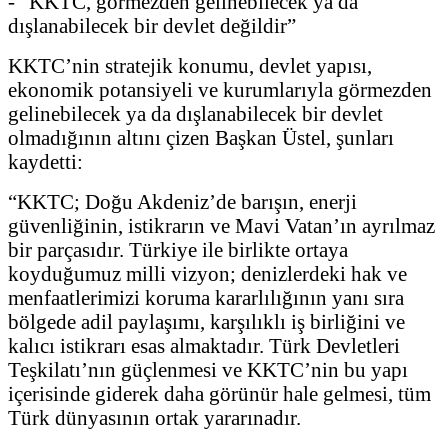
- “KKTC, görmezden gelinebilecek ya da
dışlanabilecek bir devlet değildir”
KKTC’nin stratejik konumu, devlet yapısı,
ekonomik potansiyeli ve kurumlarıyla görmezden
gelinebilecek ya da dışlanabilecek bir devlet
olmadığının altını çizen Başkan Üstel, şunları
kaydetti:
“KKTC; Doğu Akdeniz’de barışın, enerji
güvenliğinin, istikrarın ve Mavi Vatan’ın ayrılmaz
bir parçasıdır. Türkiye ile birlikte ortaya
koyduğumuz milli vizyon; denizlerdeki hak ve
menfaatlerimizi koruma kararlılığının yanı sıra
bölgede adil paylaşımı, karşılıklı iş birliğini ve
kalıcı istikrarı esas almaktadır. Türk Devletleri
Teşkilatı’nın güçlenmesi ve KKTC’nin bu yapı
içerisinde giderek daha görünür hale gelmesi, tüm
Türk dünyasının ortak yararınadır.