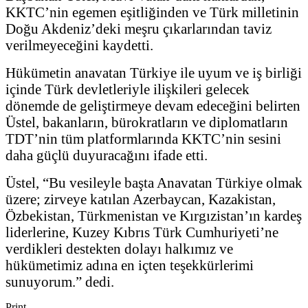
KKTC’nin egemen eşitliğinden ve Türk milletinin
Doğu Akdeniz’deki meşru çıkarlarından taviz
verilmeyeceğini kaydetti.
Hükümetin anavatan Türkiye ile uyum ve iş birliği
içinde Türk devletleriyle ilişkileri gelecek
dönemde de geliştirmeye devam edeceğini belirten
Üstel, bakanların, bürokratların ve diplomatların
TDT’nin tüm platformlarında KKTC’nin sesini
daha güçlü duyuracağını ifade etti.
Üstel, “Bu vesileyle başta Anavatan Türkiye olmak
üzere; zirveye katılan Azerbaycan, Kazakistan,
Özbekistan, Türkmenistan ve Kırgızistan’ın kardeş
liderlerine, Kuzey Kıbrıs Türk Cumhuriyeti’ne
verdikleri destekten dolayı halkımız ve
hükümetimiz adına en içten teşekkürlerimi
sunuyorum.” dedi.
Print