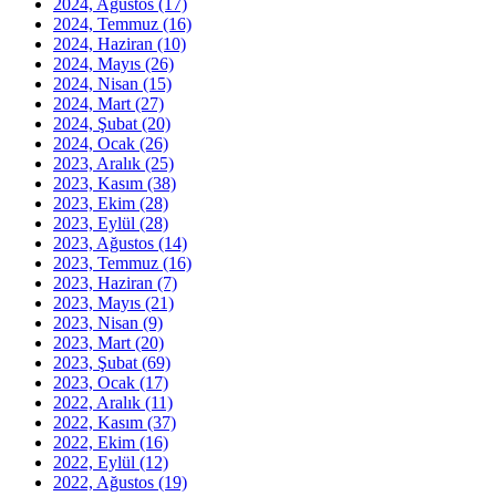
2024, Ağustos
(17)
2024, Temmuz
(16)
2024, Haziran
(10)
2024, Mayıs
(26)
2024, Nisan
(15)
2024, Mart
(27)
2024, Şubat
(20)
2024, Ocak
(26)
2023, Aralık
(25)
2023, Kasım
(38)
2023, Ekim
(28)
2023, Eylül
(28)
2023, Ağustos
(14)
2023, Temmuz
(16)
2023, Haziran
(7)
2023, Mayıs
(21)
2023, Nisan
(9)
2023, Mart
(20)
2023, Şubat
(69)
2023, Ocak
(17)
2022, Aralık
(11)
2022, Kasım
(37)
2022, Ekim
(16)
2022, Eylül
(12)
2022, Ağustos
(19)