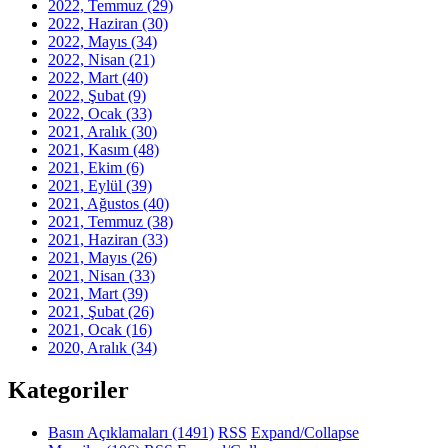
2022, Temmuz
(29)
2022, Haziran
(30)
2022, Mayıs
(34)
2022, Nisan
(21)
2022, Mart
(40)
2022, Şubat
(9)
2022, Ocak
(33)
2021, Aralık
(30)
2021, Kasım
(48)
2021, Ekim
(6)
2021, Eylül
(39)
2021, Ağustos
(40)
2021, Temmuz
(38)
2021, Haziran
(33)
2021, Mayıs
(26)
2021, Nisan
(33)
2021, Mart
(39)
2021, Şubat
(26)
2021, Ocak
(16)
2020, Aralık
(34)
Kategoriler
Basın Açıklamaları
(1491)
RSS
Expand/Collapse