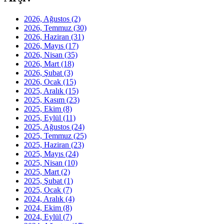
2026, Ağustos
(2)
2026, Temmuz
(30)
2026, Haziran
(31)
2026, Mayıs
(17)
2026, Nisan
(35)
2026, Mart
(18)
2026, Şubat
(3)
2026, Ocak
(15)
2025, Aralık
(15)
2025, Kasım
(23)
2025, Ekim
(8)
2025, Eylül
(11)
2025, Ağustos
(24)
2025, Temmuz
(25)
2025, Haziran
(23)
2025, Mayıs
(24)
2025, Nisan
(10)
2025, Mart
(2)
2025, Şubat
(1)
2025, Ocak
(7)
2024, Aralık
(4)
2024, Ekim
(8)
2024, Eylül
(7)